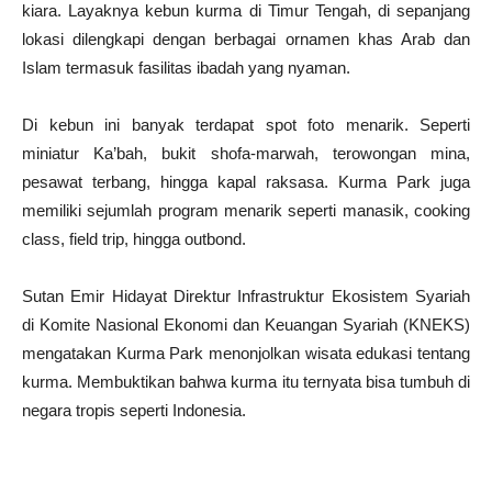
kiara. Layaknya kebun kurma di Timur Tengah, di sepanjang
lokasi dilengkapi dengan berbagai ornamen khas Arab dan
Islam termasuk fasilitas ibadah yang nyaman.
Di kebun ini banyak terdapat spot foto menarik. Seperti
miniatur Ka’bah, bukit shofa-marwah, terowongan mina,
pesawat terbang, hingga kapal raksasa. Kurma Park juga
memiliki sejumlah program menarik seperti manasik, cooking
class, field trip, hingga outbond.
Sutan Emir Hidayat Direktur Infrastruktur Ekosistem Syariah
di Komite Nasional Ekonomi dan Keuangan Syariah (KNEKS)
mengatakan Kurma Park menonjolkan wisata edukasi tentang
kurma. Membuktikan bahwa kurma itu ternyata bisa tumbuh di
negara tropis seperti Indonesia.