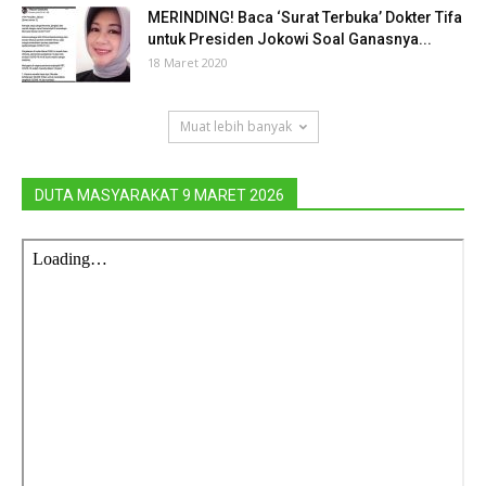
MERINDING! Baca ‘Surat Terbuka’ Dokter Tifa
untuk Presiden Jokowi Soal Ganasnya...
18 Maret 2020
Muat lebih banyak
DUTA MASYARAKAT 9 MARET 2026