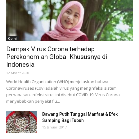
Opini
Dampak Virus Corona terhadap
Perekonomian Global Khususnya di
Indonesia
12 Maret 2020
World Health Organization (WHO) menjelaskan bahwa
Coronaviruses (Cov) adalah virus yang menginfeksi sistem
pernapasan. Infeksi virus ini disebut COVID-19. Virus Corona
menyebabkan penyakit flu...
Bawang Putih Tunggal Manfaat & Efek
Samping Bagi Tubuh
15 Januari 2017