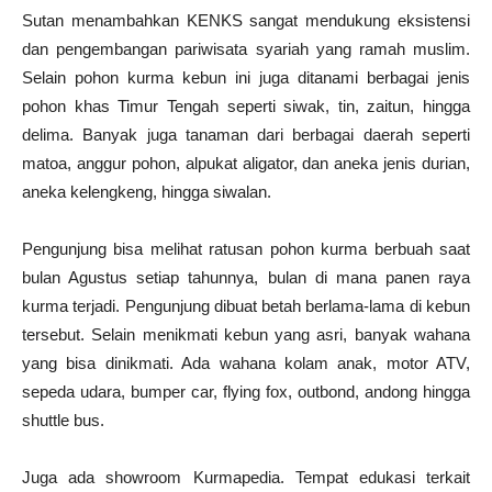
Sutan menambahkan KENKS sangat mendukung eksistensi
dan pengembangan pariwisata syariah yang ramah muslim.
Selain pohon kurma kebun ini juga ditanami berbagai jenis
pohon khas Timur Tengah seperti siwak, tin, zaitun, hingga
delima. Banyak juga tanaman dari berbagai daerah seperti
matoa, anggur pohon, alpukat aligator, dan aneka jenis durian,
aneka kelengkeng, hingga siwalan.
Pengunjung bisa melihat ratusan pohon kurma berbuah saat
bulan Agustus setiap tahunnya, bulan di mana panen raya
kurma terjadi. Pengunjung dibuat betah berlama-lama di kebun
tersebut. Selain menikmati kebun yang asri, banyak wahana
yang bisa dinikmati. Ada wahana kolam anak, motor ATV,
sepeda udara, bumper car, flying fox, outbond, andong hingga
shuttle bus.
Juga ada showroom Kurmapedia. Tempat edukasi terkait