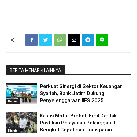
BERITA MENARIK LAINNYA
Perkuat Sinergi di Sektor Keuangan
Syariah, Bank Jatim Dukung
Penyelenggaraan IIFS 2025
Bisnis
Kasus Motor Brebet, Emil Dardak
Pastikan Pelayanan Pelanggan di
Bengkel Cepat dan Transparan
Bisnis