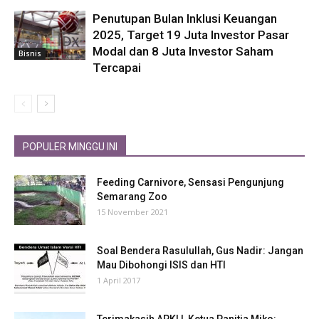
Penutupan Bulan Inklusi Keuangan
2025, Target 19 Juta Investor Pasar
Modal dan 8 Juta Investor Saham
Bisnis
Tercapai
POPULER MINGGU INI
Feeding Carnivore, Sensasi Pengunjung
Semarang Zoo
15 November 2021
Soal Bendera Rasulullah, Gus Nadir: Jangan
Mau Dibohongi ISIS dan HTI
1 April 2017
Terimakasih APKLI, Ketua Panitia Miko: