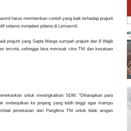
asmil harus memberikan contoh yang baik terhadap prajurit
tif selama menjalani pidana di Lemasmil.
njadi prajurit yang Sapta Marga sumpah prajurit dan 8 Wajib
 dan tercela, sehingga bisa merusak citra TNI dan kesatuan
ut menekankan untuk meningkatkan SDM. “Diharapkan para
tuk melanjutkan ke jenjang yang lebih tinggi agar mampu
mbali penekanan dari Panglima TNI untuk tidak arogan