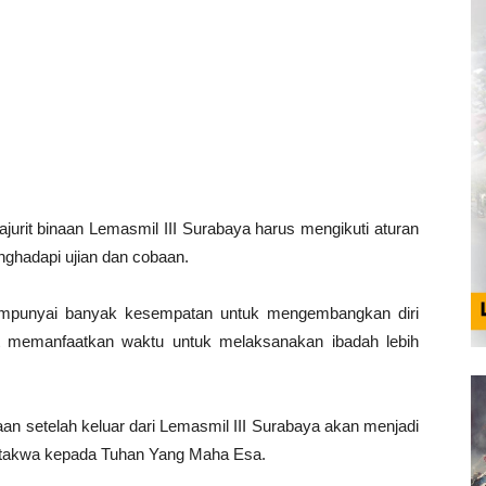
jurit binaan Lemasmil III Surabaya harus mengikuti aturan
nghadapi ujian dan cobaan.
 mempunyai banyak kesempatan untuk mengembangkan diri
t memanfaatkan waktu untuk melaksanakan ibadah lebih
naan setelah keluar dari Lemasmil III Surabaya akan menjadi
an takwa kepada Tuhan Yang Maha Esa.