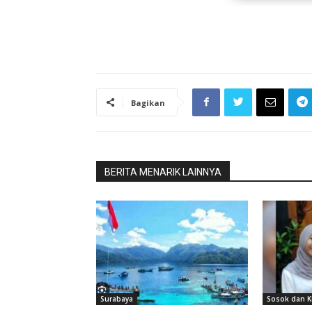
Bagikan
BERITA MENARIK LAINNYA
Surabaya
Sosok dan K