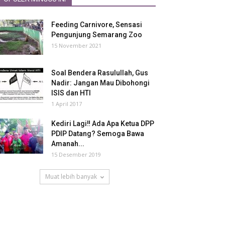
Feeding Carnivore, Sensasi
Pengunjung Semarang Zoo
15 November 2021
Soal Bendera Rasulullah, Gus
Nadir: Jangan Mau Dibohongi
ISIS dan HTI
1 April 2017
Kediri Lagi‼ Ada Apa Ketua DPP
PDIP Datang? Semoga Bawa
Amanah...
15 Desember 2019
Muat lebih banyak