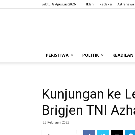
Sabtu, 8 Agustus 2026
Iklan
Redaksi
Astranawa
PERISTIWA
POLITIK
KEADILAN
Kunjungan ke L
Brigjen TNI Azh
23 Februari 2023