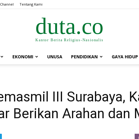
 Channel
Tentang Kami
duta.co
Kantor Berita Religius-Nasionalis
EKONOMI
UNUSA
PENDIDIKAN
GAYA HIDUP
emasmil III Surabaya, 
ar Berikan Arahan dan 