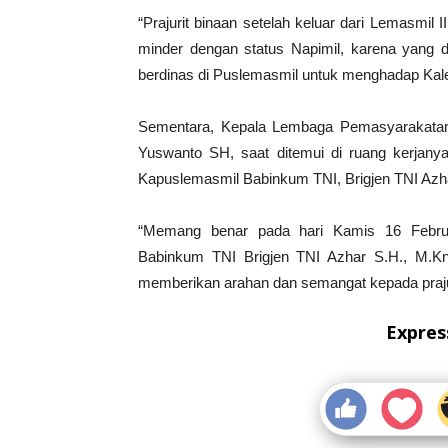
“Prajurit binaan setelah keluar dari Lemasmil 
minder dengan status Napimil, karena yang di
berdinas di Puslemasmil untuk menghadap Kal
Sementara, Kepala Lembaga Pemasyarakatan M
Yuswanto SH, saat ditemui di ruang kerjany
Kapuslemasmil Babinkum TNI, Brigjen TNI Azh
“Memang benar pada hari Kamis 16 Februa
Babinkum TNI Brigjen TNI Azhar S.H., M.Kn 
memberikan arahan dan semangat kepada prajuri
Expres