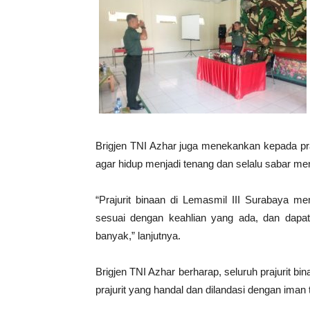
Brigjen TNI Azhar juga menekankan kepada pra
agar hidup menjadi tenang dan selalu sabar me
“Prajurit binaan di Lemasmil III Surabaya
sesuai dengan keahlian yang ada, dan dapa
banyak,” lanjutnya.
Brigjen TNI Azhar berharap, seluruh prajurit bi
prajurit yang handal dan dilandasi dengan im