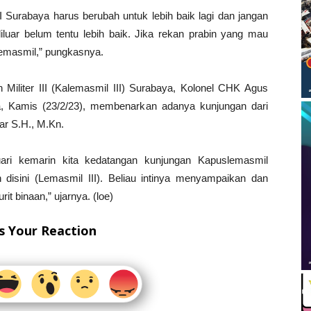
III Surabaya harus berubah untuk lebih baik lagi dan jangan
luar belum tentu lebih baik. Jika rekan prabin yang mau
emasmil,” pungkasnya.
iliter III (Kalemasmil III) Surabaya, Kolonel CHK Agus
a, Kamis (23/2/23), membenarkan adanya kunjungan dari
ar S.H., M.Kn.
ri kemarin kita kedatangan kunjungan Kapuslemasmil
disini (Lemasmil III). Beliau intinya menyampaikan dan
t binaan,” ujarnya. (loe)
s Your Reaction