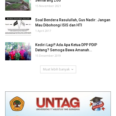
Semarang Zoo
15 November 2021
Soal Bendera Rasulullah, Gus Nadir: Jangan
Mau Dibohongi ISIS dan HTI
1 April 2017
Kediri Lagi‼ Ada Apa Ketua DPP PDIP
Datang? Semoga Bawa Amanah...
15 Desember 2019
Muat lebih banyak