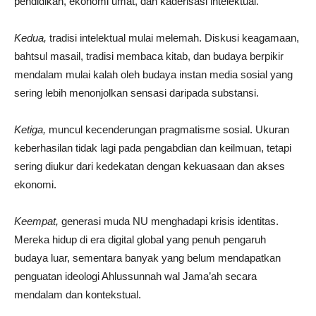
pendidikan, ekonomi umat, dan kaderisasi intelektual.
Kedua,
tradisi intelektual mulai melemah. Diskusi keagamaan,
bahtsul masail, tradisi membaca kitab, dan budaya berpikir
mendalam mulai kalah oleh budaya instan media sosial yang
sering lebih menonjolkan sensasi daripada substansi.
Ketiga,
muncul kecenderungan pragmatisme sosial. Ukuran
keberhasilan tidak lagi pada pengabdian dan keilmuan, tetapi
sering diukur dari kedekatan dengan kekuasaan dan akses
ekonomi.
Keempat,
generasi muda NU menghadapi krisis identitas.
Mereka hidup di era digital global yang penuh pengaruh
budaya luar, sementara banyak yang belum mendapatkan
penguatan ideologi Ahlussunnah wal Jama’ah secara
mendalam dan kontekstual.