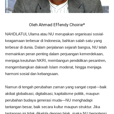
Oleh Ahmad Effendy Choirie*
NAHDLATUL Ulama atau NU merupakan organisasi sosial-
keagamaan terbesar di Indonesia, bahkan salah satu yang
terbesar di dunia. Dalam perjalanan sejarah bangsa, NU telah
memainkan peran penting dalam perjuangan kemerdekaan,
menjaga keutuhan NKRI, membangun pendidikan pesantren,
mengembangkan dakwah Islam moderat, hingga menjaga
harmoni sosial dan kebangsaan.
Namun di tengah perubahan zaman yang sangat cepat—baik
akibat globalisasi, digitalisasi, kapitalisme politik, maupun
perubahan budaya generasi muda—NU menghadapi
tantangan besar, baik secara kultur maupun struktur. Jika
tantangan ini tidak dikelola dengan bijak, maka NU berpotensi