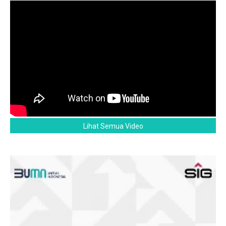
Lihat Semua Video