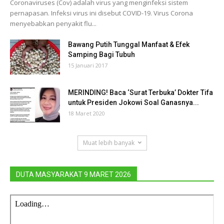
Coronaviruses (Cov) adalah virus yang menginfeksi sistem
pernapasan. Infeksi virus ini disebut COVID-19. Virus Corona
menyebabkan penyakit flu...
Bawang Putih Tunggal Manfaat & Efek
Samping Bagi Tubuh
15 Januari 2017
MERINDING! Baca ‘Surat Terbuka’ Dokter Tifa
untuk Presiden Jokowi Soal Ganasnya...
18 Maret 2020
Muat lebih banyak
DUTA MASYARAKAT 9 MARET 2026