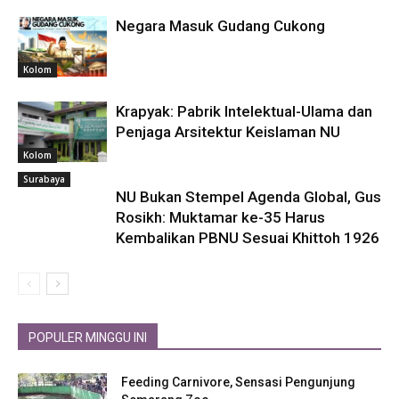
Negara Masuk Gudang Cukong
Kolom
Krapyak: Pabrik Intelektual-Ulama dan
Penjaga Arsitektur Keislaman NU
Kolom
Surabaya
NU Bukan Stempel Agenda Global, Gus
Rosikh: Muktamar ke-35 Harus
Kembalikan PBNU Sesuai Khittoh 1926
POPULER MINGGU INI
Feeding Carnivore, Sensasi Pengunjung