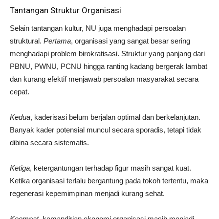
Tantangan Struktur Organisasi
Selain tantangan kultur, NU juga menghadapi persoalan
struktural.
Pertama
, organisasi yang sangat besar sering
menghadapi problem birokratisasi. Struktur yang panjang dari
PBNU, PWNU, PCNU hingga ranting kadang bergerak lambat
dan kurang efektif menjawab persoalan masyarakat secara
cepat.
Kedua
, kaderisasi belum berjalan optimal dan berkelanjutan.
Banyak kader potensial muncul secara sporadis, tetapi tidak
dibina secara sistematis.
Ketiga
, ketergantungan terhadap figur masih sangat kuat.
Ketika organisasi terlalu bergantung pada tokoh tertentu, maka
regenerasi kepemimpinan menjadi kurang sehat.
Keempat
, kemandirian ekonomi organisasi masih menjadi