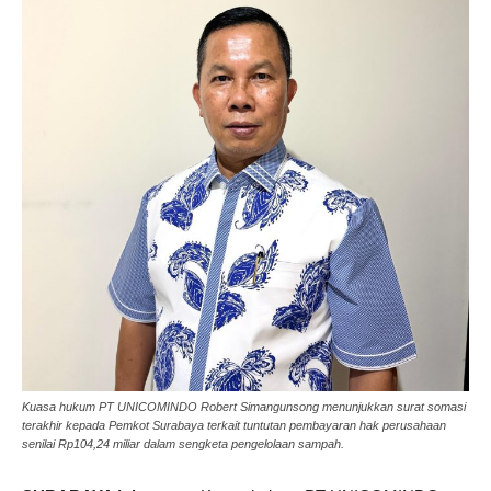
Kuasa hukum PT UNICOMINDO Robert Simangunsong menunjukkan surat somasi
terakhir kepada Pemkot Surabaya terkait tuntutan pembayaran hak perusahaan
senilai Rp104,24 miliar dalam sengketa pengelolaan sampah.