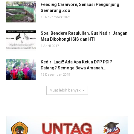
Feeding Carnivore, Sensasi Pengunjung
Semarang Zoo
15 November 2021
Soal Bendera Rasulullah, Gus Nadir: Jangan
Mau Dibohongi ISIS dan HTI
1 April 2017
Kediri Lagi‼ Ada Apa Ketua DPP PDIP
Datang? Semoga Bawa Amanah...
15 Desember 2019
Muat lebih banyak