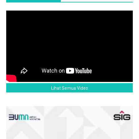
Lihat Semua Video