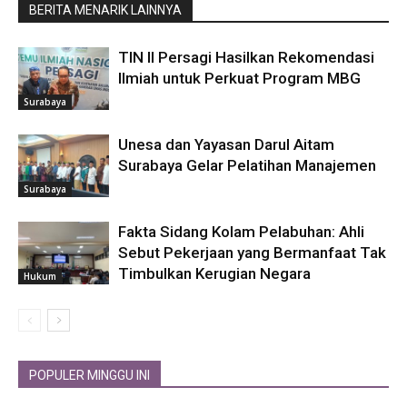
BERITA MENARIK LAINNYA
TIN II Persagi Hasilkan Rekomendasi
Ilmiah untuk Perkuat Program MBG
Surabaya
Unesa dan Yayasan Darul Aitam
Surabaya Gelar Pelatihan Manajemen
Surabaya
Fakta Sidang Kolam Pelabuhan: Ahli
Sebut Pekerjaan yang Bermanfaat Tak
Timbulkan Kerugian Negara
Hukum
POPULER MINGGU INI