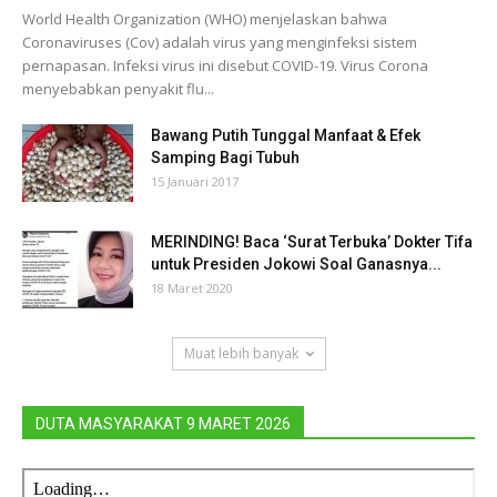
World Health Organization (WHO) menjelaskan bahwa
Coronaviruses (Cov) adalah virus yang menginfeksi sistem
pernapasan. Infeksi virus ini disebut COVID-19. Virus Corona
menyebabkan penyakit flu...
Bawang Putih Tunggal Manfaat & Efek
Samping Bagi Tubuh
15 Januari 2017
MERINDING! Baca ‘Surat Terbuka’ Dokter Tifa
untuk Presiden Jokowi Soal Ganasnya...
18 Maret 2020
Muat lebih banyak
DUTA MASYARAKAT 9 MARET 2026