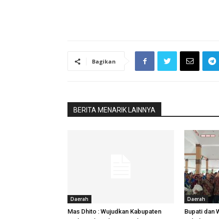
Bagikan
BERITA MENARIK LAINNYA
Daerah
Daerah
Mas Dhito : Wujudkan Kabupaten
Bupati dan