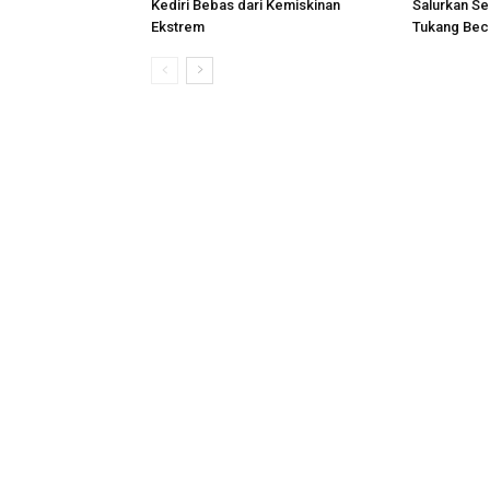
Kediri Bebas dari Kemiskinan
Salurkan Se
Ekstrem
Tukang Bec