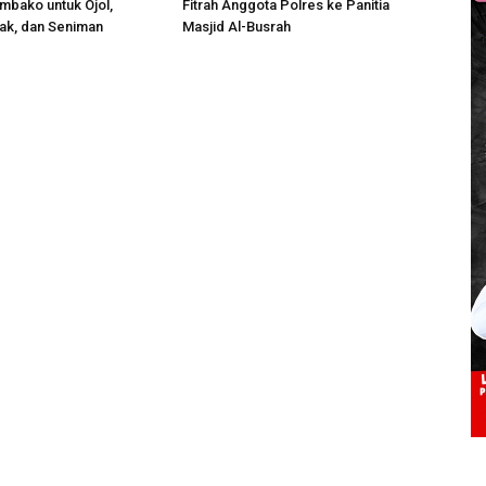
mbako untuk Ojol,
Fitrah Anggota Polres ke Panitia
ak, dan Seniman
Masjid Al-Busrah