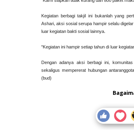
“Kami siapkan tidak kurang dari 800 paket maka
Kegiatan berbagi takjil ini bukanlah yang pe
Ashari, aksi sosial serupa hampir selalu digela
luar kegiatan bakti sosial lainnya.
“Kegiatan ini hampir setiap tahun di luar kegiata
Dengan adanya aksi berbagi ini, komunita
sekaligus mempererat hubungan antaranggot
(bud)
Bagaima