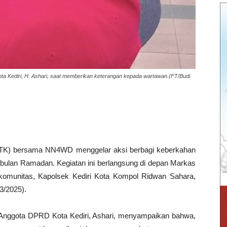
ota Kediri, H. Ashari, saat memberikan keterangan kepada wartawan.(FT/Budi
(KTK) bersama NN4WD menggelar aksi berbagi keberkahan
i bulan Ramadan. Kegiatan ini berlangsung di depan Markas
a komunitas, Kapolsek Kediri Kota Kompol Ridwan Sahara,
3/2025).
a Anggota DPRD Kota Kediri, Ashari, menyampaikan bahwa,