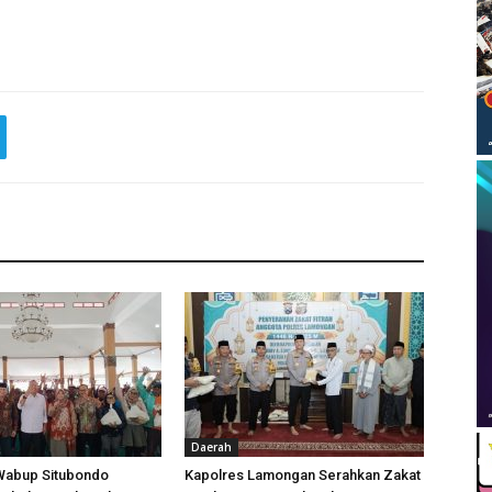
Daerah
 Wabup Situbondo
Kapolres Lamongan Serahkan Zakat