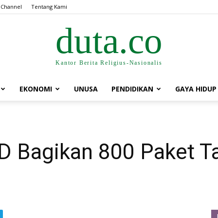
 Channel
Tentang Kami
duta.co
Kantor Berita Religius-Nasionalis
EKONOMI
UNUSA
PENDIDIKAN
GAYA HIDUP
Bagikan 800 Paket Takj