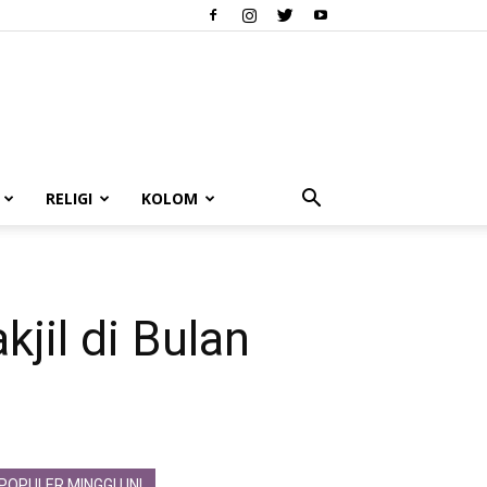
RELIGI
KOLOM
il di Bulan
POPULER MINGGU INI