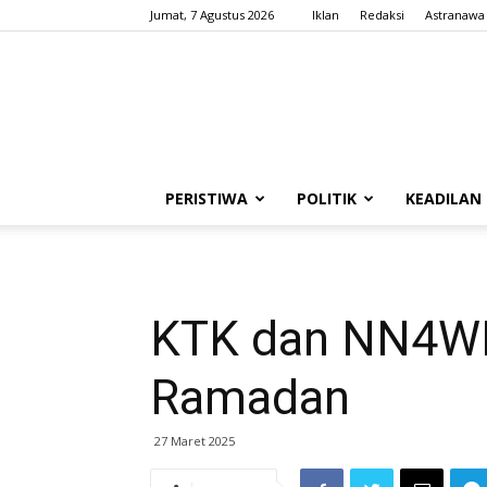
Jumat, 7 Agustus 2026
Iklan
Redaksi
Astranawa
PERISTIWA
POLITIK
KEADILAN
KTK dan NN4WD 
Ramadan
27 Maret 2025