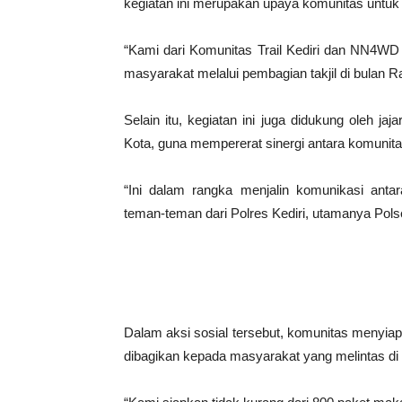
kegiatan ini merupakan upaya komunitas untu
“Kami dari Komunitas Trail Kediri dan NN4W
masyarakat melalui pembagian takjil di bulan R
Selain itu, kegiatan ini juga didukung oleh jaj
Kota, guna mempererat sinergi antara komunit
“Ini dalam rangka menjalin komunikasi ant
teman-teman dari Polres Kediri, utamanya Pols
Dalam aksi sosial tersebut, komunitas menyia
dibagikan kepada masyarakat yang melintas di s