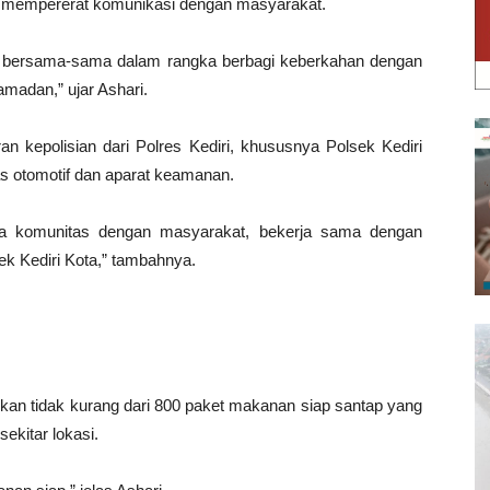
k mempererat komunikasi dengan masyarakat.
D bersama-sama dalam rangka berbagi keberkahan dengan
amadan,” ujar Ashari.
aran kepolisian dari Polres Kediri, khususnya Polsek Kediri
as otomotif dan aparat keamanan.
ara komunitas dengan masyarakat, bekerja sama dengan
ek Kediri Kota,” tambahnya.
pkan tidak kurang dari 800 paket makanan siap santap yang
ekitar lokasi.