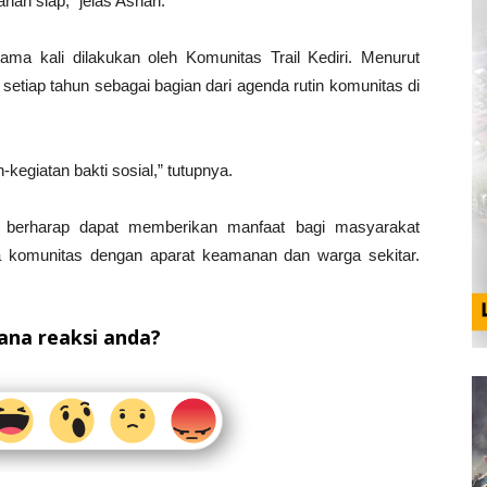
nan siap,” jelas Ashari.
rtama kali dilakukan oleh Komunitas Trail Kediri. Menurut
r setiap tahun sebagai bagian dari agenda rutin komunitas di
n-kegiatan bakti sosial,” tutupnya.
s berharap dapat memberikan manfaat bagi masyarakat
a komunitas dengan aparat keamanan dan warga sekitar.
na reaksi anda?