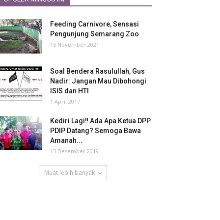
Feeding Carnivore, Sensasi
Pengunjung Semarang Zoo
15 November 2021
Soal Bendera Rasulullah, Gus
Nadir: Jangan Mau Dibohongi
ISIS dan HTI
1 April 2017
Kediri Lagi‼ Ada Apa Ketua DPP
PDIP Datang? Semoga Bawa
Amanah...
15 Desember 2019
Muat lebih banyak