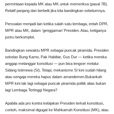
permintaan kepada MK atau MK untuk memeriksa (pasal 7B).
Relatif panjang dan berbelit jika kita bandingkan sebelumnya.
Persoalan menjadi lain ketika salah satu lembaga, entah DPR,
MPR atau MK, dalam ‘genggaman’ Presiden. Atau, ketiganya
justru berkomplot.
Bandingkan sewaktu MPR sebagai puncak piramida. Presiden
sekelas Bung Karno, Pak Habibie, Gus Dur — ketika mereka
anggap melanggar konstitusi — pun bisa lengser melalui
Sidang Istimewa (SI). Tetapi, mekanisme SI kini sudah hilang
atau sengaja mereka hapus dalam amandemen.Bukankah
MPR kini tak lagi sebagai puncak piramida politik alias bukan
lagi Lembaga Tertinggi Negara?
Apabila ada pro kontra kebijakan Presiden terkait konstitusi,
contoh, maksimal digugat ke Mahkamah Konstitusi (MK), atau