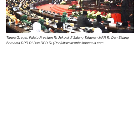
Tanpa Greget: Pidato Presiden RI Jokowi di Sidang Tahunan MPR RI Dan Sidang
Bersama DPR RI Dan DPD RI (Pool)/ft/www.cnbcindonesia.com