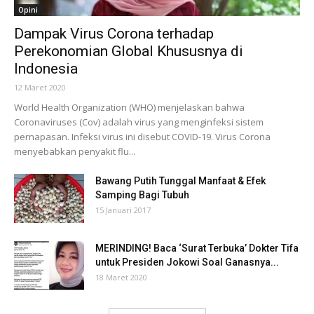
Opini
Dampak Virus Corona terhadap
Perekonomian Global Khususnya di
Indonesia
12 Maret 2020
World Health Organization (WHO) menjelaskan bahwa
Coronaviruses (Cov) adalah virus yang menginfeksi sistem
pernapasan. Infeksi virus ini disebut COVID-19. Virus Corona
menyebabkan penyakit flu...
Bawang Putih Tunggal Manfaat & Efek
Samping Bagi Tubuh
15 Januari 2017
MERINDING! Baca ‘Surat Terbuka’ Dokter Tifa
untuk Presiden Jokowi Soal Ganasnya...
18 Maret 2020