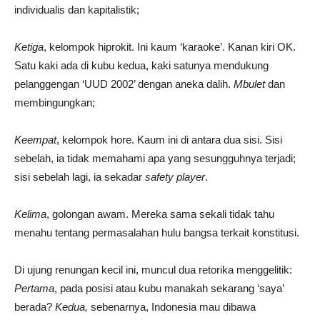
individualis dan kapitalistik;
Ketiga
, kelompok hiprokit. Ini kaum ‘karaoke’. Kanan kiri OK.
Satu kaki ada di kubu kedua, kaki satunya mendukung
pelanggengan ‘UUD 2002’ dengan aneka dalih.
Mbulet
dan
membingungkan;
Keempat
, kelompok hore. Kaum ini di antara dua sisi. Sisi
sebelah, ia tidak memahami apa yang sesungguhnya terjadi;
sisi sebelah lagi, ia sekadar
safety player
.
Kelima
, golongan awam. Mereka sama sekali tidak tahu
menahu tentang permasalahan hulu bangsa terkait konstitusi.
Di ujung renungan kecil ini, muncul dua retorika menggelitik:
Pertama
, pada posisi atau kubu manakah sekarang ‘saya’
berada?
Kedua,
sebenarnya, Indonesia mau dibawa