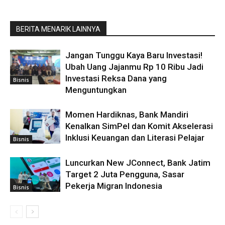
BERITA MENARIK LAINNYA
Jangan Tunggu Kaya Baru Investasi!
Ubah Uang Jajanmu Rp 10 Ribu Jadi
Investasi Reksa Dana yang
Bisnis
Menguntungkan
Momen Hardiknas, Bank Mandiri
Kenalkan SimPel dan Komit Akselerasi
Inklusi Keuangan dan Literasi Pelajar
Bisnis
Luncurkan New JConnect, Bank Jatim
Target 2 Juta Pengguna, Sasar
Pekerja Migran Indonesia
Bisnis