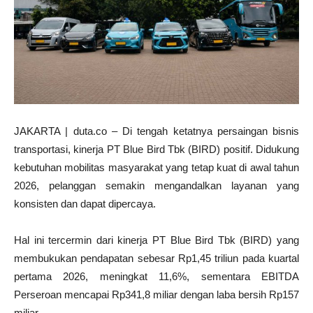
JAKARTA | duta.co – Di tengah ketatnya persaingan bisnis
transportasi, kinerja PT Blue Bird Tbk (BIRD) positif. Didukung
kebutuhan mobilitas masyarakat yang tetap kuat di awal tahun
2026, pelanggan semakin mengandalkan layanan yang
konsisten dan dapat dipercaya.
Hal ini tercermin dari kinerja PT Blue Bird Tbk (BIRD) yang
membukukan pendapatan sebesar Rp1,45 triliun pada kuartal
pertama 2026, meningkat 11,6%, sementara EBITDA
Perseroan mencapai Rp341,8 miliar dengan laba bersih Rp157
miliar.