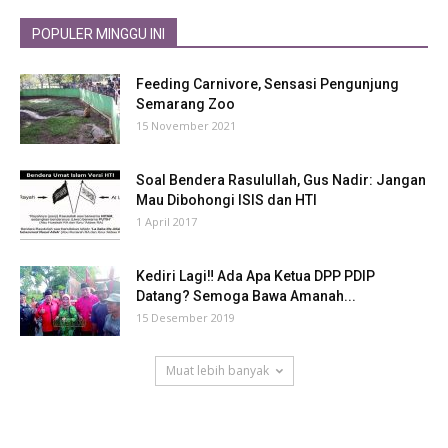
POPULER MINGGU INI
Feeding Carnivore, Sensasi Pengunjung
Semarang Zoo
15 November 2021
Soal Bendera Rasulullah, Gus Nadir: Jangan
Mau Dibohongi ISIS dan HTI
1 April 2017
Kediri Lagi‼ Ada Apa Ketua DPP PDIP
Datang? Semoga Bawa Amanah...
15 Desember 2019
Muat lebih banyak