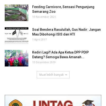
Feeding Carnivore, Sensasi Pengunjung
Semarang Zoo
15 November 2021
Soal Bendera Rasulullah, Gus Nadir: Jangan
Mau Dibohongi ISIS dan HTI
1 April 2017
Kediri Lagi‼ Ada Apa Ketua DPP PDIP
Datang? Semoga Bawa Amanah...
15 Desember 2019
Muat lebih banyak