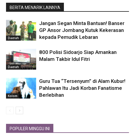
BERITA MENARIK LAINNYA
Jangan Segan Minta Bantuan! Banser
GP Ansor Jombang Kutuk Kekerasan
kepada Pemudik Lebaran
Daerah
800 Polisi Sidoarjo Siap Amankan
Malam Takbir Idul Fitri
Daerah
Guru Tua “Tersenyum” di Alam Kubur!
Pahlawan Itu Jadi Korban Fanatisme
Berlebihan
Kolom
POPULER MINGGU INI