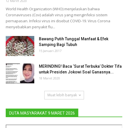
12 Maret 2020
World Health Organization (WHO) menjelaskan bahwa
Coronaviruses (Cov) adalah virus yang menginfeksi sistem
pernapasan. Infeksi virus ini disebut COVID-19. Virus Corona
menyebabkan penyakit flu...
Bawang Putih Tunggal Manfaat & Efek
Samping Bagi Tubuh
15 Januari 2017
MERINDING! Baca ‘Surat Terbuka’ Dokter Tifa
untuk Presiden Jokowi Soal Ganasnya...
18 Maret 2020
Muat lebih banyak
DUTA MASYARAKAT 9 MARET 2026