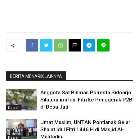
BERITA MENARIK LAINNYA
Anggota Sat Binmas Polresta Sidoarjo
Silaturahmi Idul Fitri ke Penggerak P2B
di Desa Jati
Daerah
Umat Muslim, UNTAN Pontianak Gelar
Shalat Idul Fitri 1446 H di Masjid Al-
Muhtadin
Daerah