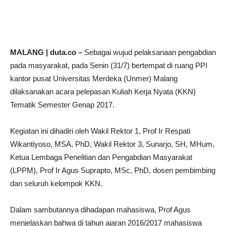
MALANG | duta.co –
Sebagai wujud pelaksanaan pengabdian
pada masyarakat, pada Senin (31/7) bertempat di ruang PPI
kantor pusat Universitas Merdeka (Unmer) Malang
dilaksanakan acara pelepasan Kuliah Kerja Nyata (KKN)
Tematik Semester Genap 2017.
Kegiatan ini dihadiri oleh Wakil Rektor 1, Prof Ir Respati
Wikantiyoso, MSA, PhD, Wakil Rektor 3, Sunarjo, SH, MHum,
Ketua Lembaga Penelitian dan Pengabdian Masyarakat
(LPPM), Prof Ir Agus Suprapto, MSc, PhD, dosen pembimbing
dan seluruh kelompok KKN.
Dalam sambutannya dihadapan mahasiswa, Prof Agus
menjelaskan bahwa di tahun ajaran 2016/2017 mahasiswa