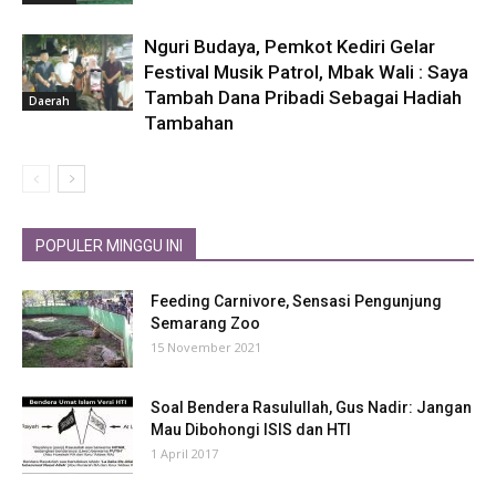
Nguri Budaya, Pemkot Kediri Gelar
Festival Musik Patrol, Mbak Wali : Saya
Tambah Dana Pribadi Sebagai Hadiah
Daerah
Tambahan
POPULER MINGGU INI
Feeding Carnivore, Sensasi Pengunjung
Semarang Zoo
15 November 2021
Soal Bendera Rasulullah, Gus Nadir: Jangan
Mau Dibohongi ISIS dan HTI
1 April 2017