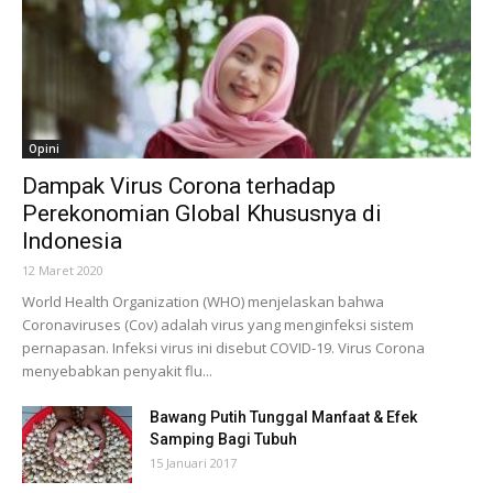
Opini
Dampak Virus Corona terhadap
Perekonomian Global Khususnya di
Indonesia
12 Maret 2020
World Health Organization (WHO) menjelaskan bahwa
Coronaviruses (Cov) adalah virus yang menginfeksi sistem
pernapasan. Infeksi virus ini disebut COVID-19. Virus Corona
menyebabkan penyakit flu...
Bawang Putih Tunggal Manfaat & Efek
Samping Bagi Tubuh
15 Januari 2017