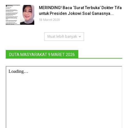
MERINDING! Baca ‘Surat Terbuka’ Dokter Tifa
untuk Presiden Jokowi Soal Ganasnya...
18 Maret 2020
Muat lebih banyak
DUTA MASYARAKAT 9 MARET 2026