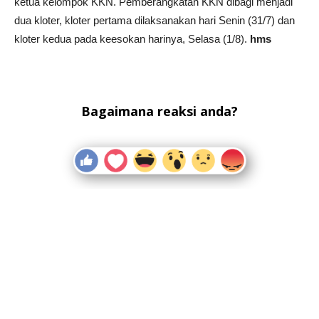
ketua kelompok KKN. Pemberangkatan KKN dibagi menjadi
dua kloter, kloter pertama dilaksanakan hari Senin (31/7) dan
kloter kedua pada keesokan harinya, Selasa (1/8).
hms
Bagaimana reaksi anda?