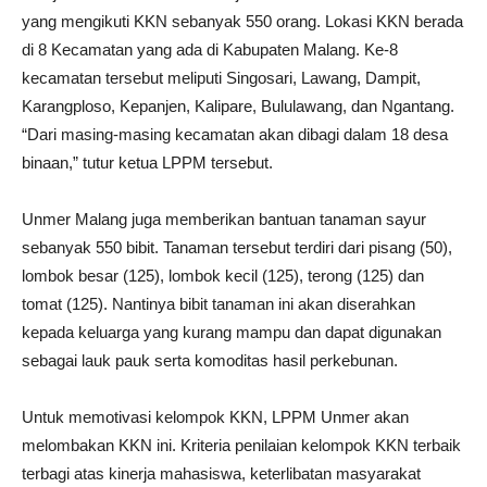
yang mengikuti KKN sebanyak 550 orang. Lokasi KKN berada
di 8 Kecamatan yang ada di Kabupaten Malang. Ke-8
kecamatan tersebut meliputi Singosari, Lawang, Dampit,
Karangploso, Kepanjen, Kalipare, Bululawang, dan Ngantang.
“Dari masing-masing kecamatan akan dibagi dalam 18 desa
binaan,” tutur ketua LPPM tersebut.
Unmer Malang juga memberikan bantuan tanaman sayur
sebanyak 550 bibit. Tanaman tersebut terdiri dari pisang (50),
lombok besar (125), lombok kecil (125), terong (125) dan
tomat (125). Nantinya bibit tanaman ini akan diserahkan
kepada keluarga yang kurang mampu dan dapat digunakan
sebagai lauk pauk serta komoditas hasil perkebunan.
Untuk memotivasi kelompok KKN, LPPM Unmer akan
melombakan KKN ini. Kriteria penilaian kelompok KKN terbaik
terbagi atas kinerja mahasiswa, keterlibatan masyarakat