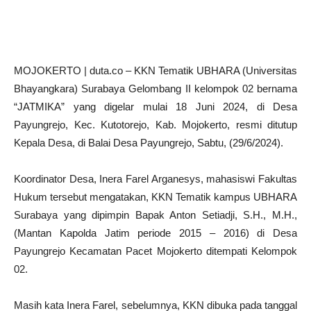
MOJOKERTO | duta.co – KKN Tematik UBHARA (Universitas
Bhayangkara) Surabaya Gelombang II kelompok 02 bernama
“JATMIKA” yang digelar mulai 18 Juni 2024, di Desa
Payungrejo, Kec. Kutotorejo, Kab. Mojokerto, resmi ditutup
Kepala Desa, di Balai Desa Payungrejo, Sabtu, (29/6/2024).
Koordinator Desa, Inera Farel Arganesys, mahasiswi Fakultas
Hukum tersebut mengatakan, KKN Tematik kampus UBHARA
Surabaya yang dipimpin Bapak Anton Setiadji, S.H., M.H.,
(Mantan Kapolda Jatim periode 2015 – 2016) di Desa
Payungrejo Kecamatan Pacet Mojokerto ditempati Kelompok
02.
Masih kata Inera Farel, sebelumnya, KKN dibuka pada tanggal