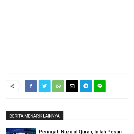
BERITA MENARIK LAINNYA
Peringati Nuzulul Quran, Inilah Pesan