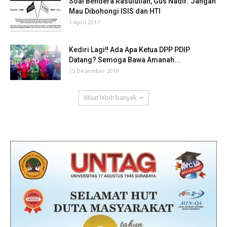
Soal Bendera Rasulullah, Gus Nadir: Jangan
Mau Dibohongi ISIS dan HTI
1 April 2017
Kediri Lagi‼ Ada Apa Ketua DPP PDIP
Datang? Semoga Bawa Amanah...
15 Desember 2019
Muat lebih banyak