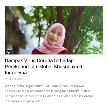
Opini
Dampak Virus Corona terhadap
Perekonomian Global Khususnya di
Indonesia
12 Maret 2020
World Health Organization (WHO) menjelaskan bahwa
Coronaviruses (Cov) adalah virus yang menginfeksi sistem
pernapasan. Infeksi virus ini disebut COVID-19. Virus Corona
menyebabkan penyakit flu...