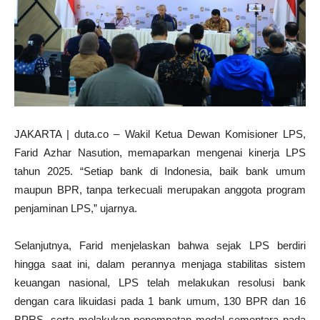
JAKARTA | duta.co – Wakil Ketua Dewan Komisioner LPS,
Farid Azhar Nasution, memaparkan mengenai kinerja LPS
tahun 2025. “Setiap bank di Indonesia, baik bank umum
maupun BPR, tanpa terkecuali merupakan anggota program
penjaminan LPS,” ujarnya.
Selanjutnya, Farid menjelaskan bahwa sejak LPS berdiri
hingga saat ini, dalam perannya menjaga stabilitas sistem
keuangan nasional, LPS telah melakukan resolusi bank
dengan cara likuidasi pada 1 bank umum, 130 BPR dan 16
BPRS, serta melakukan penempatan modal sementara pada