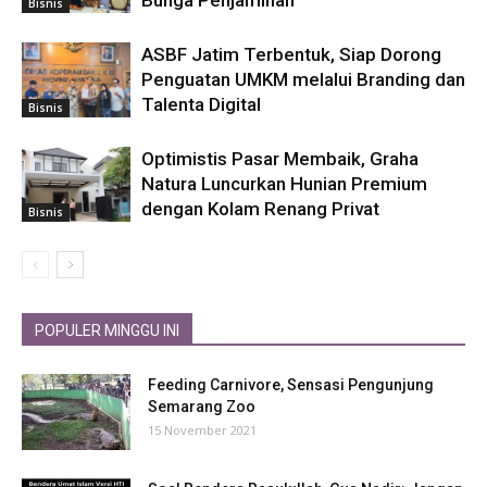
Bisnis
ASBF Jatim Terbentuk, Siap Dorong
Penguatan UMKM melalui Branding dan
Talenta Digital
Bisnis
Optimistis Pasar Membaik, Graha
Natura Luncurkan Hunian Premium
dengan Kolam Renang Privat
Bisnis
POPULER MINGGU INI
Feeding Carnivore, Sensasi Pengunjung
Semarang Zoo
15 November 2021