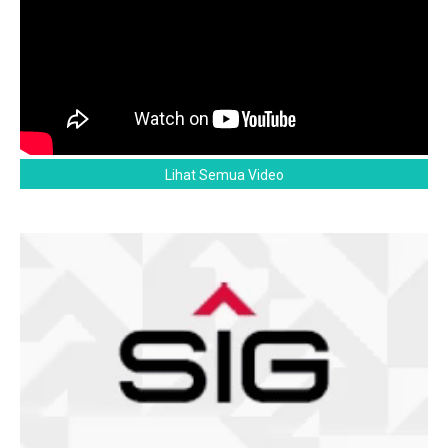
Lihat Semua Video