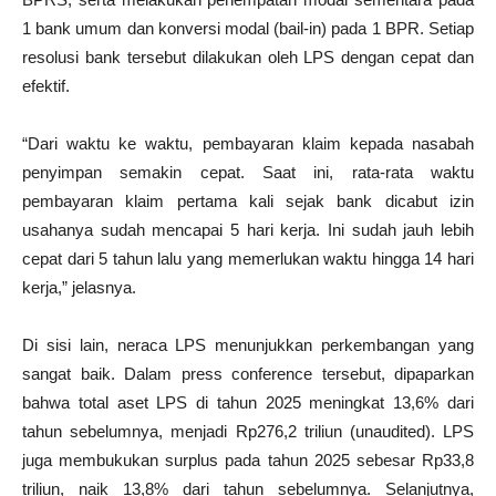
1 bank umum dan konversi modal (bail-in) pada 1 BPR. Setiap
resolusi bank tersebut dilakukan oleh LPS dengan cepat dan
efektif.
“Dari waktu ke waktu, pembayaran klaim kepada nasabah
penyimpan semakin cepat. Saat ini, rata-rata waktu
pembayaran klaim pertama kali sejak bank dicabut izin
usahanya sudah mencapai 5 hari kerja. Ini sudah jauh lebih
cepat dari 5 tahun lalu yang memerlukan waktu hingga 14 hari
kerja,” jelasnya.
Di sisi lain, neraca LPS menunjukkan perkembangan yang
sangat baik. Dalam press conference tersebut, dipaparkan
bahwa total aset LPS di tahun 2025 meningkat 13,6% dari
tahun sebelumnya, menjadi Rp276,2 triliun (unaudited). LPS
juga membukukan surplus pada tahun 2025 sebesar Rp33,8
triliun, naik 13,8% dari tahun sebelumnya. Selanjutnya,