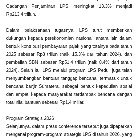
Cadangan Penjaminan LPS meningkat 13,3% menjadi
Rp213,4 triliun.
Dalam pelaksanaan tugasnya, LPS turut memberikan
dukungan kepada perekonomian nasional, antara lain dalam
bentuk kontribusi pembayaran pajak yang totalnya pada tahun
2025 sebesar Rp3 triliun (naik 15,3% dari tahun 2024), dan
pembelian SBN sebesar Rp51,4 triliun (naik 8,4% dari tahun
2024). Selain itu, LPS melalui program LPS Peduli juga telah
menyumbangkan bantuan tanggap bencana, termasuk untuk
bencana banjir Sumatera, sebagai bentuk kepedulian sosial
dan empati kepada masyarakat terdampak bencana dengan
total nilai bantuan sebesar Rp1,4 miliar.
Program Strategis 2026
Selanjutnya, dalam press conference tersebut juga dipaparkan
mengenai program-program strategis LPS di tahun 2026, yang