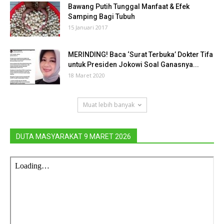
Bawang Putih Tunggal Manfaat & Efek
Samping Bagi Tubuh
15 Januari 2017
MERINDING! Baca ‘Surat Terbuka’ Dokter Tifa
untuk Presiden Jokowi Soal Ganasnya...
18 Maret 2020
Muat lebih banyak
DUTA MASYARAKAT 9 MARET 2026