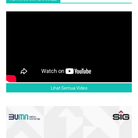
Lihat Semua Video