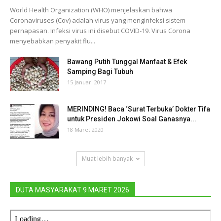
World Health Organization (WHO) menjelaskan bahwa
Coronaviruses (Cov) adalah virus yang menginfeksi sistem
pernapasan. Infeksi virus ini disebut COVID-19. Virus Corona
menyebabkan penyakit flu...
Bawang Putih Tunggal Manfaat & Efek
Samping Bagi Tubuh
15 Januari 2017
MERINDING! Baca ‘Surat Terbuka’ Dokter Tifa
untuk Presiden Jokowi Soal Ganasnya...
18 Maret 2020
Muat lebih banyak
DUTA MASYARAKAT 9 MARET 2026