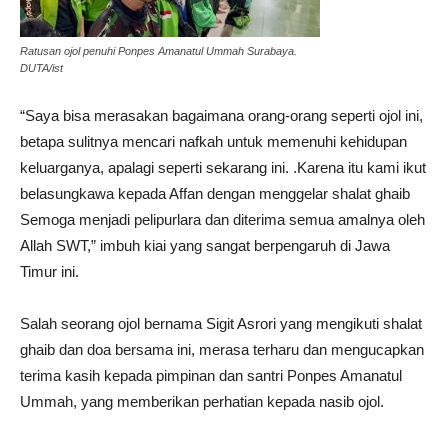
Ratusan ojol penuhi Ponpes Amanatul Ummah Surabaya.
DUTA/ist
“Saya bisa merasakan bagaimana orang-orang seperti ojol ini,
betapa sulitnya mencari nafkah untuk memenuhi kehidupan
keluarganya, apalagi seperti sekarang ini. .Karena itu kami ikut
belasungkawa kepada Affan dengan menggelar shalat ghaib
Semoga menjadi pelipurlara dan diterima semua amalnya oleh
Allah SWT,” imbuh kiai yang sangat berpengaruh di Jawa
Timur ini.
Salah seorang ojol bernama Sigit Asrori yang mengikuti shalat
ghaib dan doa bersama ini, merasa terharu dan mengucapkan
terima kasih kepada pimpinan dan santri Ponpes Amanatul
Ummah, yang memberikan perhatian kepada nasib ojol.