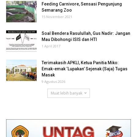
Feeding Carnivore, Sensasi Pengunjung
Semarang Zoo
15 November 2021
Soal Bendera Rasulullah, Gus Nadir: Jangan
Mau Dibohongi ISIS dan HTI
1 April 2017
Terimakasih APKLI, Ketua Panitia Miko:
Emak-emak ‘Lupakan’ Sejenak (Saja) Tugas
Masak
9 Agustus 2026
Muat lebih banyak