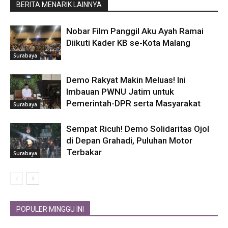
BERITA MENARIK LAINNYA
Nobar Film Panggil Aku Ayah Ramai
Diikuti Kader KB se-Kota Malang
Surabaya
Demo Rakyat Makin Meluas! Ini
Imbauan PWNU Jatim untuk
Pemerintah-DPR serta Masyarakat
Surabaya
Sempat Ricuh! Demo Solidaritas Ojol
di Depan Grahadi, Puluhan Motor
Terbakar
Surabaya
POPULER MINGGU INI