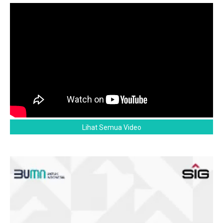
Lihat Semua Video