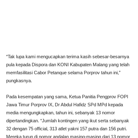
“Tak lupa kami mengucapkan terima kasih sebesar-besarnya
pula kepada Dispora dan KONI Kabupaten Malang yang telah
memfasilitasi Cabor Petanque selama Porprov tahun ini,”
pungkasnya.
Pada kesempatan yang sama, Ketua Panitia Pengprov FOPI
Jawa Timur Porprov IX, Dr Abdul Hafidz SPd MPd kepada
media mengungkapkan, tahun ini, sebanyak 13 nomor
dipertandingkan. “Jumlah kontingen yang ikut serta sebanyak
32 dengan 75 official, 313 atlet yakni 157 putra dan 156 putri.
Mereka turun di nomor andalan masing-masing dari 13 nomor