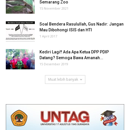
Semarang Zoo
15 November 2021
Soal Bendera Rasulullah, Gus Nadir: Jangan
Mau Dibohongi ISIS dan HTI
1 April 2017
Kediri Lagi‼ Ada Apa Ketua DPP PDIP
Datang? Semoga Bawa Amanah...
15 Desember 2019
Muat lebih banyak