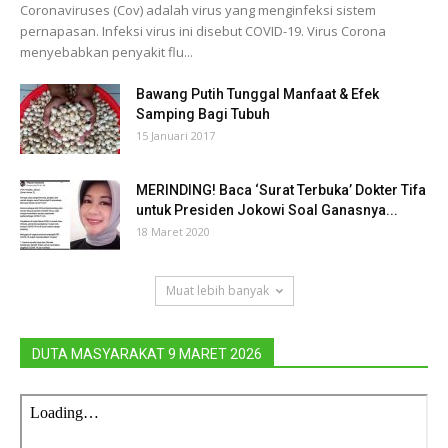
Coronaviruses (Cov) adalah virus yang menginfeksi sistem
pernapasan. Infeksi virus ini disebut COVID-19. Virus Corona
menyebabkan penyakit flu...
Bawang Putih Tunggal Manfaat & Efek
Samping Bagi Tubuh
15 Januari 2017
MERINDING! Baca ‘Surat Terbuka’ Dokter Tifa
untuk Presiden Jokowi Soal Ganasnya...
18 Maret 2020
Muat lebih banyak
DUTA MASYARAKAT 9 MARET 2026