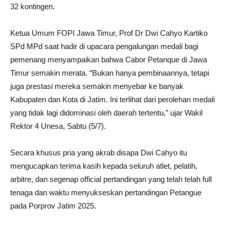
32 kontingen.
Ketua Umum FOPI Jawa Timur, Prof Dr Dwi Cahyo Kartiko
SPd MPd saat hadir di upacara pengalungan medali bagi
pemenang menyampaikan bahwa Cabor Petanque di Jawa
Timur semakin merata. “Bukan hanya pembinaannya, tetapi
juga prestasi mereka semakin menyebar ke banyak
Kabupaten dan Kota di Jatim. Ini terlihat dari perolehan medali
yang tidak lagi didominasi oleh daerah tertentu,” ujar Wakil
Rektor 4 Unesa, Sabtu (5/7).
Secara khusus pria yang akrab disapa Dwi Cahyo itu
mengucapkan terima kasih kepada seluruh atlet, pelatih,
arbitre, dan segenap official pertandingan yang telah telah full
tenaga dan waktu menyukseskan pertandingan Petangue
pada Porprov Jatim 2025.