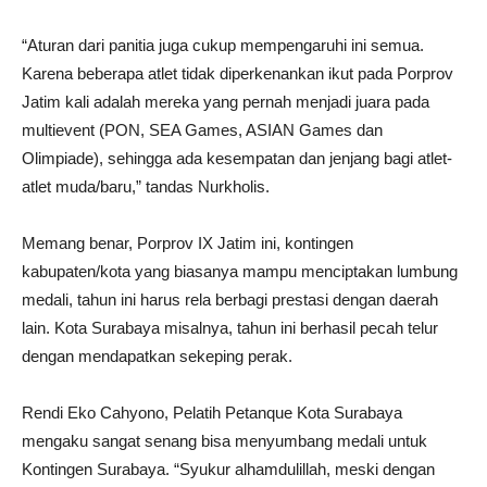
“Aturan dari panitia juga cukup mempengaruhi ini semua.
Karena beberapa atlet tidak diperkenankan ikut pada Porprov
Jatim kali adalah mereka yang pernah menjadi juara pada
multievent (PON, SEA Games, ASIAN Games dan
Olimpiade), sehingga ada kesempatan dan jenjang bagi atlet-
atlet muda/baru,” tandas Nurkholis.
Memang benar, Porprov IX Jatim ini, kontingen
kabupaten/kota yang biasanya mampu menciptakan lumbung
medali, tahun ini harus rela berbagi prestasi dengan daerah
lain. Kota Surabaya misalnya, tahun ini berhasil pecah telur
dengan mendapatkan sekeping perak.
Rendi Eko Cahyono, Pelatih Petanque Kota Surabaya
mengaku sangat senang bisa menyumbang medali untuk
Kontingen Surabaya. “Syukur alhamdulillah, meski dengan