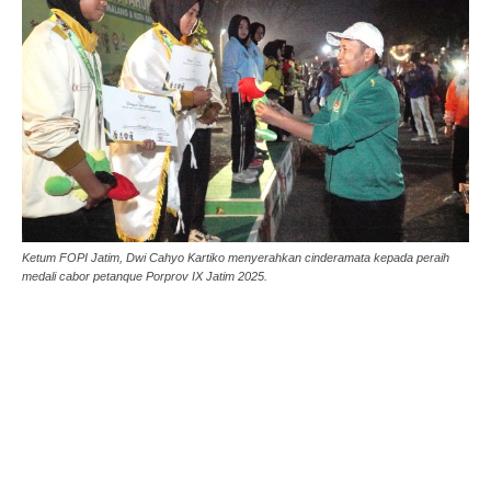
Ketum FOPI Jatim, Dwi Cahyo Kartiko menyerahkan cinderamata kepada peraih
medali cabor petanque Porprov IX Jatim 2025.