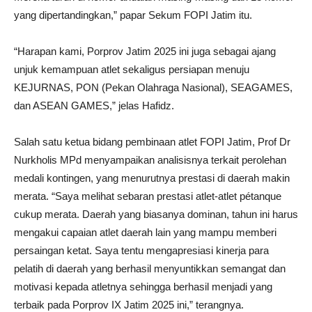
yang dipertandingkan,” papar Sekum FOPI Jatim itu.
“Harapan kami, Porprov Jatim 2025 ini juga sebagai ajang
unjuk kemampuan atlet sekaligus persiapan menuju
KEJURNAS, PON (Pekan Olahraga Nasional), SEAGAMES,
dan ASEAN GAMES,” jelas Hafidz.
Salah satu ketua bidang pembinaan atlet FOPI Jatim, Prof Dr
Nurkholis MPd menyampaikan analisisnya terkait perolehan
medali kontingen, yang menurutnya prestasi di daerah makin
merata. “Saya melihat sebaran prestasi atlet-atlet pétanque
cukup merata. Daerah yang biasanya dominan, tahun ini harus
mengakui capaian atlet daerah lain yang mampu memberi
persaingan ketat. Saya tentu mengapresiasi kinerja para
pelatih di daerah yang berhasil menyuntikkan semangat dan
motivasi kepada atletnya sehingga berhasil menjadi yang
terbaik pada Porprov IX Jatim 2025 ini,” terangnya.