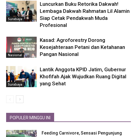
Luncurkan Buku Retorika Dakwah!
Lembaga Dakwah Rahmatan Lil Alamin
Siap Cetak Pendakwah Muda
Surabaya
Profesional
Kasad: Agroforestry Dorong
Kesejahteraan Petani dan Ketahanan
Pangan Nasional
Nasional
Lantik Anggota KPID Jatim, Gubernur
Khofifah Ajak Wujudkan Ruang Digital
yang Sehat
Surabaya
POPULER MINGGU INI
Feeding Carnivore, Sensasi Pengunjung