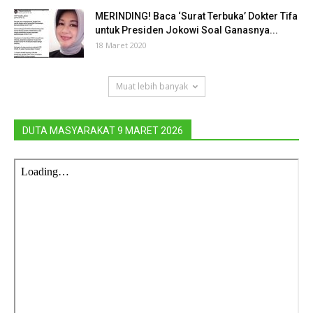
MERINDING! Baca ‘Surat Terbuka’ Dokter Tifa
untuk Presiden Jokowi Soal Ganasnya...
18 Maret 2020
Muat lebih banyak
DUTA MASYARAKAT 9 MARET 2026