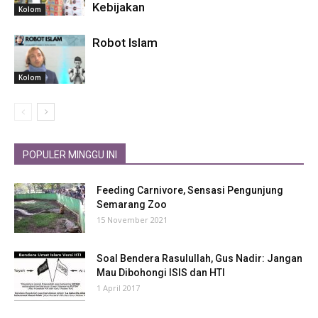
Kebijakan
Kolom
Robot Islam
Kolom
POPULER MINGGU INI
Feeding Carnivore, Sensasi Pengunjung
Semarang Zoo
15 November 2021
Soal Bendera Rasulullah, Gus Nadir: Jangan
Mau Dibohongi ISIS dan HTI
1 April 2017