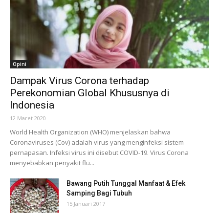
Opini
Dampak Virus Corona terhadap
Perekonomian Global Khususnya di
Indonesia
12 Maret 2020
World Health Organization (WHO) menjelaskan bahwa
Coronaviruses (Cov) adalah virus yang menginfeksi sistem
pernapasan. Infeksi virus ini disebut COVID-19. Virus Corona
menyebabkan penyakit flu...
Bawang Putih Tunggal Manfaat & Efek
Samping Bagi Tubuh
15 Januari 2017