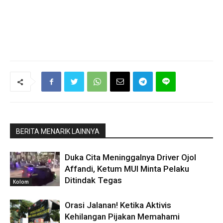
BERITA MENARIK LAINNYA
Duka Cita Meninggalnya Driver Ojol
Affandi, Ketum MUI Minta Pelaku
Ditindak Tegas
Kolom
Orasi Jalanan! Ketika Aktivis
Kehilangan Pijakan Memahami