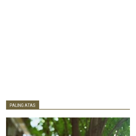
PALING ATAS