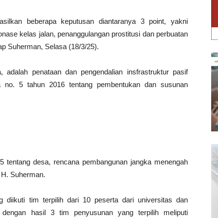
hasilkan beberapa keputusan diantaranya 3 point, yakni
tonase kelas jalan, penanggulangan prostitusi dan perbuatan
ap Suherman, Selasa (18/3/25).
, adalah penataan dan pengendalian insfrastruktur pasif
rda no. 5 tahun 2016 tentang pembentukan dan susunan
015 tentang desa, rencana pembangunan jangka menengah
) H. Suherman.
diikuti tim terpilih dari 10 peserta dari universitas dan
engan hasil 3 tim penyusunan yang terpilih meliputi