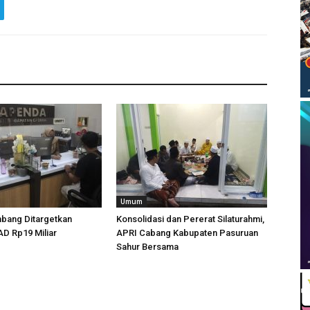
Umum
bang Ditargetkan
Konsolidasi dan Pererat Silaturahmi,
D Rp19 Miliar
APRI Cabang Kabupaten Pasuruan
Sahur Bersama