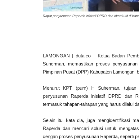
Rapat penyusunan Raperda inisiatif DPRD dan eksekutif di k
LAMONGAN | duta.co – Ketua Badan Pemben
Suherman, memastikan proses penyusunan 
Pimpinan Pusat (DPP) Kabupaten Lamongan, berj
Menurut KPT (purn) H Suherman, tujuan r
penyusunan Raperda inisiatif DPRD dan 
termasuk tahapan-tahapan yang harus dilalui d
Selain itu, kata dia, juga mengidentifikasi
Raperda dan mencari solusi untuk mengatasi 
dengan proses penyusunan Raperda, seperti p