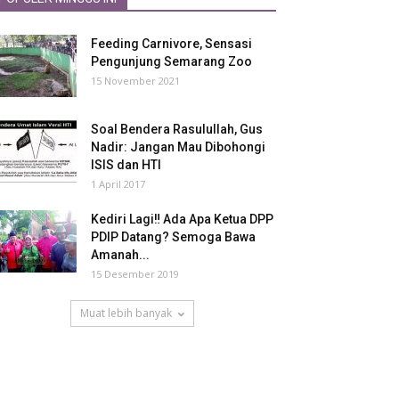
Feeding Carnivore, Sensasi
Pengunjung Semarang Zoo
15 November 2021
Soal Bendera Rasulullah, Gus
Nadir: Jangan Mau Dibohongi
ISIS dan HTI
1 April 2017
Kediri Lagi‼ Ada Apa Ketua DPP
PDIP Datang? Semoga Bawa
Amanah...
15 Desember 2019
Muat lebih banyak