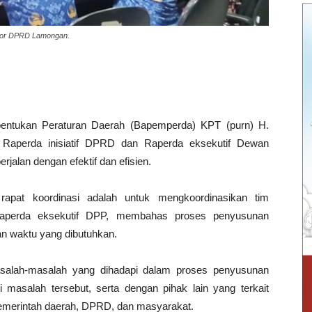
antor DPRD Lamongan.
tukan Peraturan Daerah (Bapemperda) KPT (purn) H.
Raperda inisiatif DPRD dan Raperda eksekutif Dewan
alan dengan efektif dan efisien.
apat koordinasi adalah untuk mengkoordinasikan tim
Raperda eksekutif DPP, membahas proses penyusunan
an waktu yang dibutuhkan.
 masalah-masalah yang dihadapi dalam proses penyusunan
masalah tersebut, serta dengan pihak lain yang terkait
emerintah daerah, DPRD, dan masyarakat.