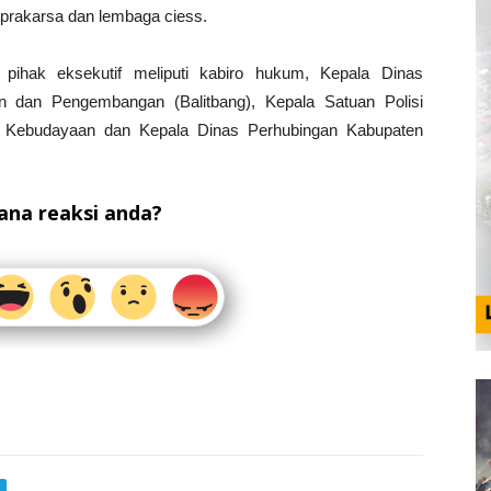
 prakarsa dan lembaga ciess.
 pihak eksekutif meliputi kabiro hukum, Kepala Dinas
n dan Pengembangan (Balitbang), Kepala Satuan Polisi
n Kebudayaan dan Kepala Dinas Perhubingan Kabupaten
na reaksi anda?