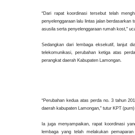
“Dari rapat koordinasi tersebut telah meng
penyelenggaraan lalu lintas jalan berdasarkan 
asusila serta penyelenggaraan rumah kost,” uc
Sedangkan dari lembaga eksekutif, lanjut dia
telekomunikasi, perubahan ketiga atas pe
perangkat daerah Kabupaten Lamongan.
“Perubahan kedua atas perda no. 3 tahun 2
daerah kabupaten Lamongan,” tutur KPT (purn
Ia juga menyampaikan, rapat koordinasi yang 
lembaga yang telah melakukan pemaparan d