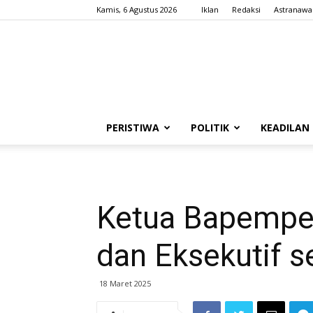
Kamis, 6 Agustus 2026
Iklan
Redaksi
Astranawa
PERISTIWA
POLITIK
KEADILAN
Ketua Bapemper
dan Eksekutif s
18 Maret 2025