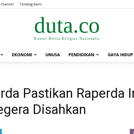
 Channel
Tentang Kami
duta.co
Kantor Berita Religius-Nasionalis
EKONOMI
UNUSA
PENDIDIKAN
GAYA HIDUP
da Pastikan Raperda In
egera Disahkan