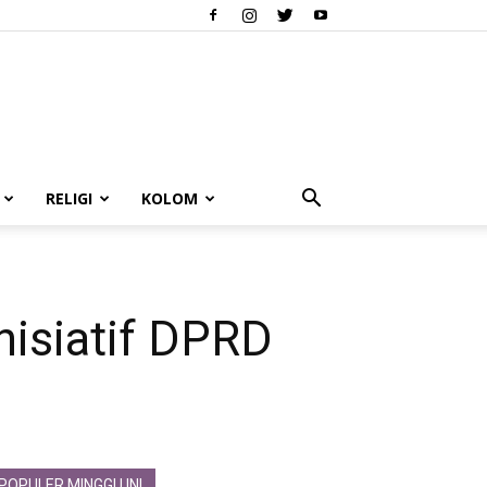
RELIGI
KOLOM
isiatif DPRD
POPULER MINGGU INI