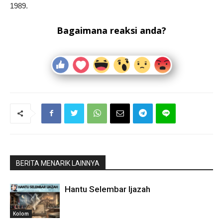
1989.
Bagaimana reaksi anda?
BERITA MENARIK LAINNYA
Hantu Selembar Ijazah
Kolom