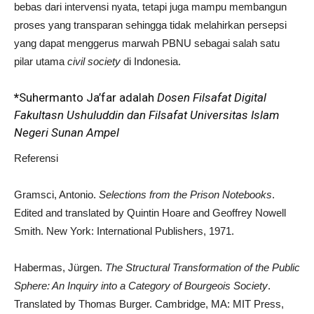
bebas dari intervensi nyata, tetapi juga mampu membangun
proses yang transparan sehingga tidak melahirkan persepsi
yang dapat menggerus marwah PBNU sebagai salah satu
pilar utama
civil society
di Indonesia.
*
Suhermanto Ja’far adalah
Dosen Filsafat Digital
Fakultasn Ushuluddin dan Filsafat
Universitas Islam
Negeri Sunan Ampel
Referensi
Gramsci, Antonio.
Selections from the Prison Notebooks
.
Edited and translated by Quintin Hoare and Geoffrey Nowell
Smith. New York: International Publishers, 1971.
Habermas, Jürgen.
The Structural Transformation of the Public
Sphere: An Inquiry into a Category of Bourgeois Society
.
Translated by Thomas Burger. Cambridge, MA: MIT Press,