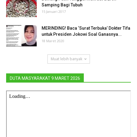
Samping Bagi Tubuh
15 Januari 2017
MERINDING! Baca ‘Surat Terbuka’ Dokter Tifa
untuk Presiden Jokowi Soal Ganasnya...
18 Maret 2020
Muat lebih banyak
DUTA MASYARAKAT 9 MARET 2026