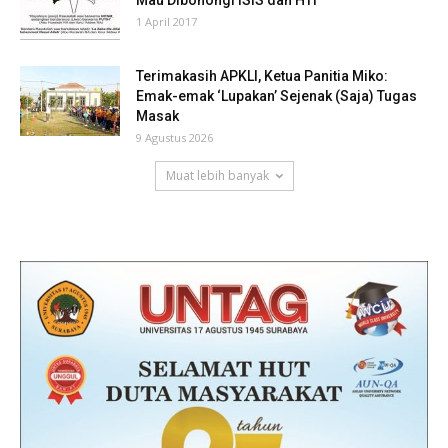
1 April 2017
Terimakasih APKLI, Ketua Panitia Miko:
Emak-emak ‘Lupakan’ Sejenak (Saja) Tugas
Masak
9 Agustus 2026
Muat lebih banyak