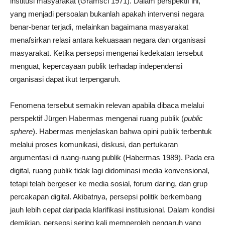
institusi masyarakat (Gramsci 1971). Dalam perspektif ini,
yang menjadi persoalan bukanlah apakah intervensi negara
benar-benar terjadi, melainkan bagaimana masyarakat
menafsirkan relasi antara kekuasaan negara dan organisasi
masyarakat. Ketika persepsi mengenai kedekatan tersebut
menguat, kepercayaan publik terhadap independensi
organisasi dapat ikut terpengaruh.
Fenomena tersebut semakin relevan apabila dibaca melalui
perspektif Jürgen Habermas mengenai ruang publik (
public
sphere
). Habermas menjelaskan bahwa opini publik terbentuk
melalui proses komunikasi, diskusi, dan pertukaran
argumentasi di ruang-ruang publik (Habermas 1989). Pada era
digital, ruang publik tidak lagi didominasi media konvensional,
tetapi telah bergeser ke media sosial, forum daring, dan grup
percakapan digital. Akibatnya, persepsi politik berkembang
jauh lebih cepat daripada klarifikasi institusional. Dalam kondisi
demikian, persepsi sering kali memperoleh pengaruh yang