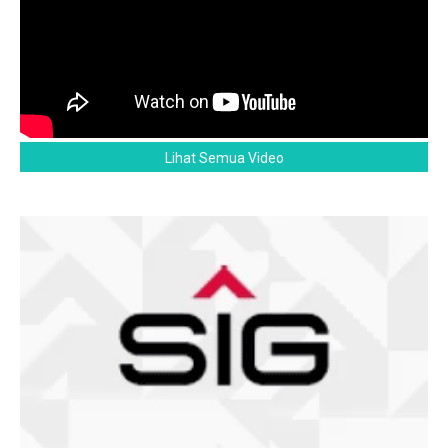
Lihat Semua Video