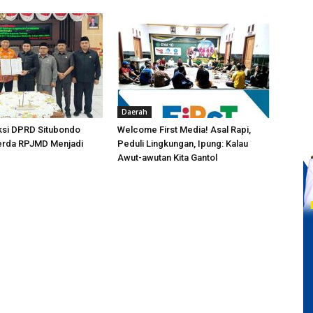
Daerah
ksi DPRD Situbondo
Welcome First Media! Asal Rapi,
perda RPJMD Menjadi
Peduli Lingkungan, Ipung: Kalau
Awut-awutan Kita Gantol