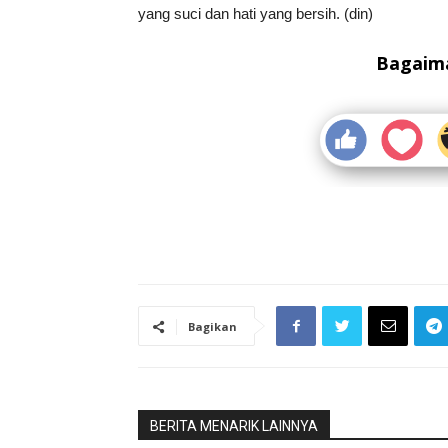
yang suci dan hati yang bersih. (din)
Bagaima
Bagikan
BERITA MENARIK LAINNYA