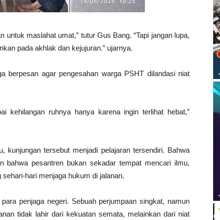
n untuk maslahat umat,” tutur Gus Bang. “Tapi jangan lupa,
inkan pada akhlak dan kejujuran.” ujarnya.
ga berpesan agar pengesahan warga PSHT dilandasi niat
i kehilangan ruhnya hanya karena ingin terlihat hebat,”
 kunjungan tersebut menjadi pelajaran tersendiri. Bahwa
n bahwa pesantren bukan sekadar tempat mencari ilmu,
 sehari-hari menjaga hukum di jalanan.
uk para penjaga negeri. Sebuah perjumpaan singkat, namun
n tidak lahir dari kekuatan semata, melainkan dari niat