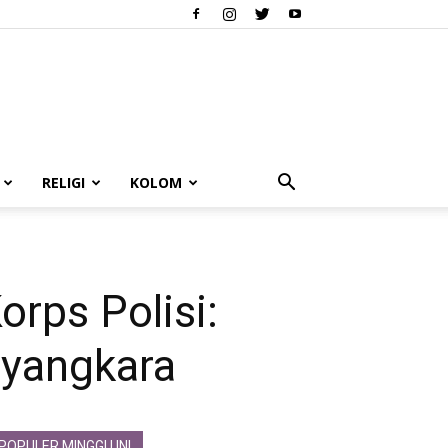
RELIGI
KOLOM
rps Polisi:
ayangkara
POPULER MINGGU INI