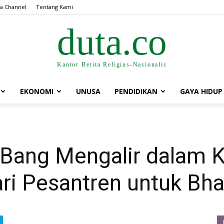
a Channel
Tentang Kami
duta.co
Kantor Berita Religius-Nasionalis
EKONOMI
UNUSA
PENDIDIKAN
GAYA HIDUP
Bang Mengalir dalam Ko
ri Pesantren untuk Bh