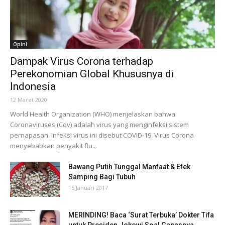
Opini
Dampak Virus Corona terhadap
Perekonomian Global Khususnya di
Indonesia
12 Maret 2020
World Health Organization (WHO) menjelaskan bahwa
Coronaviruses (Cov) adalah virus yang menginfeksi sistem
pernapasan. Infeksi virus ini disebut COVID-19. Virus Corona
menyebabkan penyakit flu...
Bawang Putih Tunggal Manfaat & Efek
Samping Bagi Tubuh
15 Januari 2017
MERINDING! Baca ‘Surat Terbuka’ Dokter Tifa