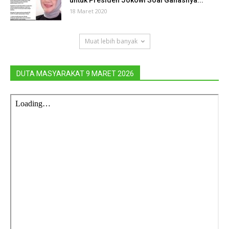
untuk Presiden Jokowi Soal Ganasnya...
18 Maret 2020
Muat lebih banyak
DUTA MASYARAKAT 9 MARET 2026