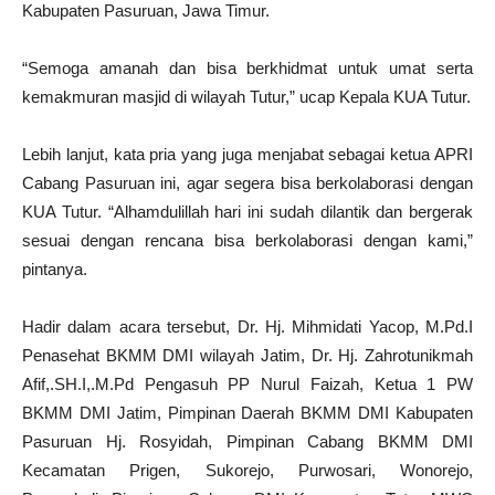
Kabupaten Pasuruan, Jawa Timur.
“Semoga amanah dan bisa berkhidmat untuk umat serta
kemakmuran masjid di wilayah Tutur,” ucap Kepala KUA Tutur.
Lebih lanjut, kata pria yang juga menjabat sebagai ketua APRI
Cabang Pasuruan ini, agar segera bisa berkolaborasi dengan
KUA Tutur. “Alhamdulillah hari ini sudah dilantik dan bergerak
sesuai dengan rencana bisa berkolaborasi dengan kami,”
pintanya.
Hadir dalam acara tersebut, Dr. Hj. Mihmidati Yacop, M.Pd.I
Penasehat BKMM DMI wilayah Jatim, Dr. Hj. Zahrotunikmah
Afif,.SH.I,.M.Pd Pengasuh PP Nurul Faizah, Ketua 1 PW
BKMM DMI Jatim, Pimpinan Daerah BKMM DMI Kabupaten
Pasuruan Hj. Rosyidah, Pimpinan Cabang BKMM DMI
Kecamatan Prigen, Sukorejo, Purwosari, Wonorejo,