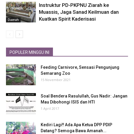
Instruktur PD-PKPNU Ziarah ke
Muassis, Jaga Sanad Keilmuan dan
Kuatkan Spirit Kaderisasi
Daerah
POPULER MINGGU INI
Feeding Carnivore, Sensasi Pengunjung
Semarang Zoo
15 November 2021
Soal Bendera Rasulullah, Gus Nadir: Jangan
Mau Dibohongi ISIS dan HTI
1 April 2017
Kediri Lagi‼ Ada Apa Ketua DPP PDIP
Datang? Semoga Bawa Amanah...