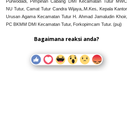
Purwodadi, Pimpinan Cabang DMI Kecamatan Tutur MWC
NU Tutur, Camat Tutur Candra Wijaya,.M.Kes, Kepala Kantor
Urusan Agama Kecamatan Tutur H. Ahmad Jamaludin Khoir,
PC BKMM DMI Kecamatan Tutur, Forkopimcam Tutur. (puj)
Bagaimana reaksi anda?