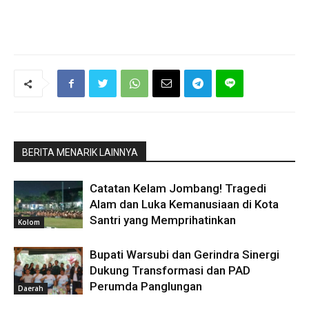
BERITA MENARIK LAINNYA
Catatan Kelam Jombang! Tragedi
Alam dan Luka Kemanusiaan di Kota
Santri yang Memprihatinkan
Kolom
Bupati Warsubi dan Gerindra Sinergi
Dukung Transformasi dan PAD
Perumda Panglungan
Daerah