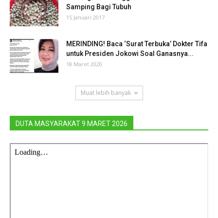
Samping Bagi Tubuh
15 Januari 2017
MERINDING! Baca ‘Surat Terbuka’ Dokter Tifa
untuk Presiden Jokowi Soal Ganasnya...
18 Maret 2020
Muat lebih banyak
DUTA MASYARAKAT 9 MARET 2026