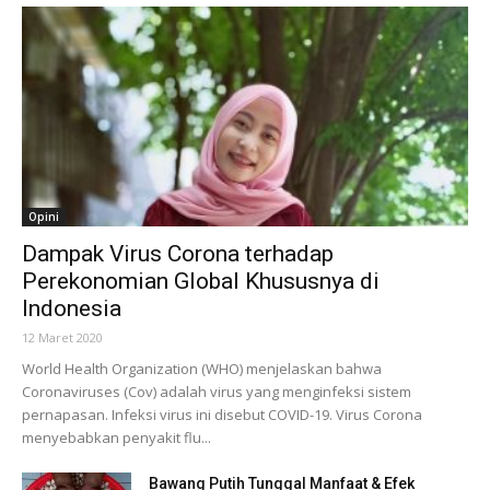
Opini
Dampak Virus Corona terhadap
Perekonomian Global Khususnya di
Indonesia
12 Maret 2020
World Health Organization (WHO) menjelaskan bahwa
Coronaviruses (Cov) adalah virus yang menginfeksi sistem
pernapasan. Infeksi virus ini disebut COVID-19. Virus Corona
menyebabkan penyakit flu...
Bawang Putih Tunggal Manfaat & Efek