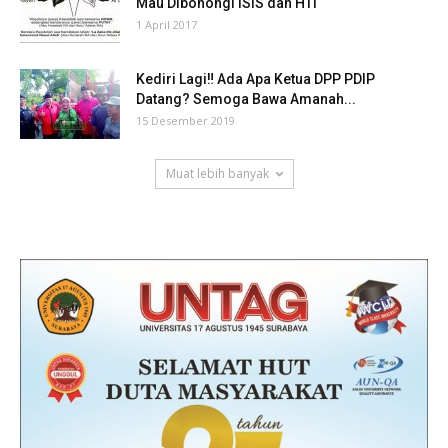
Mau Dibohongi ISIS dan HTI
1 April 2017
Kediri Lagi‼ Ada Apa Ketua DPP PDIP
Datang? Semoga Bawa Amanah...
15 Desember 2019
Muat lebih banyak