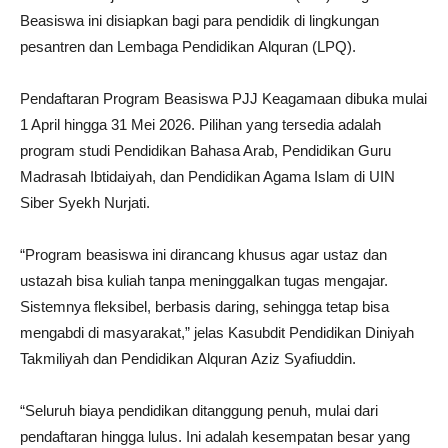
Beasiswa ini disiapkan bagi para pendidik di lingkungan
pesantren dan Lembaga Pendidikan Alquran (LPQ).
Pendaftaran Program Beasiswa PJJ Keagamaan dibuka mulai
1 April hingga 31 Mei 2026. Pilihan yang tersedia adalah
program studi Pendidikan Bahasa Arab, Pendidikan Guru
Madrasah Ibtidaiyah, dan Pendidikan Agama Islam di UIN
Siber Syekh Nurjati.
“Program beasiswa ini dirancang khusus agar ustaz dan
ustazah bisa kuliah tanpa meninggalkan tugas mengajar.
Sistemnya fleksibel, berbasis daring, sehingga tetap bisa
mengabdi di masyarakat,” jelas Kasubdit Pendidikan Diniyah
Takmiliyah dan Pendidikan Alquran Aziz Syafiuddin.
“Seluruh biaya pendidikan ditanggung penuh, mulai dari
pendaftaran hingga lulus. Ini adalah kesempatan besar yang