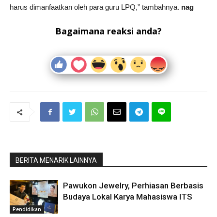
harus dimanfaatkan oleh para guru LPQ,” tambahnya.
nag
Bagaimana reaksi anda?
BERITA MENARIK LAINNYA
Pawukon Jewelry, Perhiasan Berbasis
Budaya Lokal Karya Mahasiswa ITS
Pendidikan