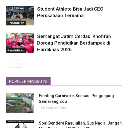
Student Athlete Bisa Jadi CEO
Perusahaan Ternama
Pendidikan
Semangat Jatim Cerdas: Khofifah
Dorong Pendidikan Berdampak di
Hardiknas 2026
Pendidikan
POPULER MINGGU INI
Feeding Carnivore, Sensasi Pengunjung
Semarang Zoo
15 November 2021
Soal Bendera Rasulullah, Gus Nadir: Jangan