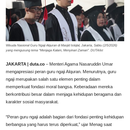
Wisuda Nasional Guru Ngaji Alquran di Masjid Istiqlal, Jakarta, Sabtu (2/5/2026)
yang mengusung tema “Menjaga Kalam, Menyinari Zaman”. DUTA/ist
JAKARTA | duta.co
– Menteri Agama Nasaruddin Umar
mengapresiasi peran guru ngaji Alquran. Menurutnya, guru
ngaji merupakan salah satu elemen penting dalam
memperkuat fondasi moral bangsa. Keberadaan mereka
berkontribusi besar dalam menjaga kehidupan beragama dan
karakter sosial masyarakat.
“Peran guru ngaji adalah bagian dari fondasi penting kehidupan
berbangsa yang harus terus diperkuat,” ujar Menag saat