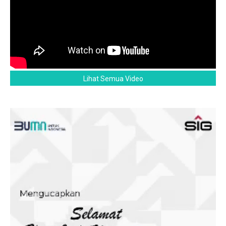
Lihat Semua Video