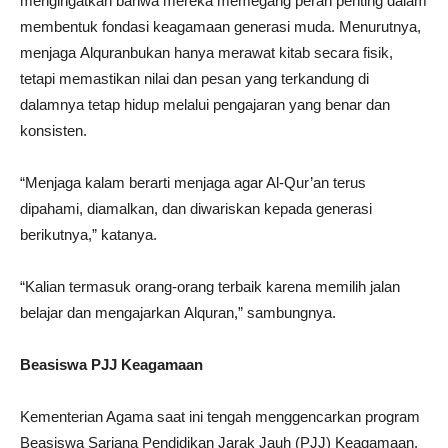
mengingatkan bahwa mereka memegang peran penting dalam
membentuk fondasi keagamaan generasi muda. Menurutnya,
menjaga Alquranbukan hanya merawat kitab secara fisik,
tetapi memastikan nilai dan pesan yang terkandung di
dalamnya tetap hidup melalui pengajaran yang benar dan
konsisten.
“Menjaga kalam berarti menjaga agar Al-Qur’an terus
dipahami, diamalkan, dan diwariskan kepada generasi
berikutnya,” katanya.
“Kalian termasuk orang-orang terbaik karena memilih jalan
belajar dan mengajarkan Alquran,” sambungnya.
Beasiswa PJJ Keagamaan
Kementerian Agama saat ini tengah menggencarkan program
Beasiswa Sarjana Pendidikan Jarak Jauh (PJJ) Keagamaan.