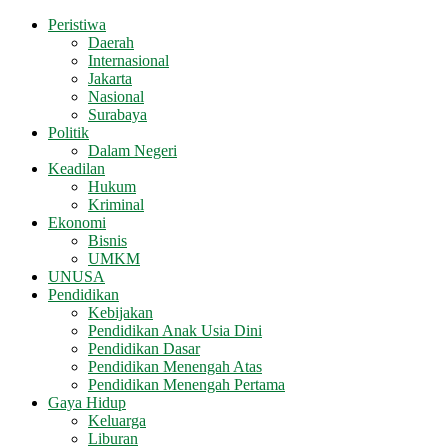
Peristiwa
Daerah
Internasional
Jakarta
Nasional
Surabaya
Politik
Dalam Negeri
Keadilan
Hukum
Kriminal
Ekonomi
Bisnis
UMKM
UNUSA
Pendidikan
Kebijakan
Pendidikan Anak Usia Dini
Pendidikan Dasar
Pendidikan Menengah Atas
Pendidikan Menengah Pertama
Gaya Hidup
Keluarga
Liburan