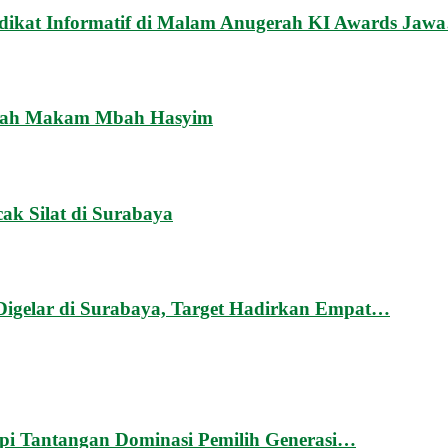
kat Informatif di Malam Anugerah KI Awards Jaw
rah Makam Mbah Hasyim
k Silat di Surabaya
Digelar di Surabaya, Target Hadirkan Empat…
api Tantangan Dominasi Pemilih Generasi…