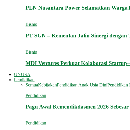
PLN Nusantara Power Selamatkan WargaTe
Bisnis
PT SGN – Kementan Jalin Sinergi dengan
Bisnis
MDI Ventures Perkuat Kolaborasi Startu
UNUSA
Pendidikan
Semua
Kebijakan
Pendidikan Anak Usia Dini
Pendidikan 
Pendidikan
Pagu Awal Kemendikdasmen 2026 Sebesar 
Pendidikan