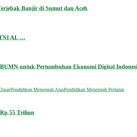
rjebak Banjir di Sumut dan Aceh
 TNI AL …
p–BUMN untuk Pertumbuhan Ekonomi Digital Indones
Dasar
Pendidikan Menengah Atas
Pendidikan Menengah Pertama
Rp 55 Triliun