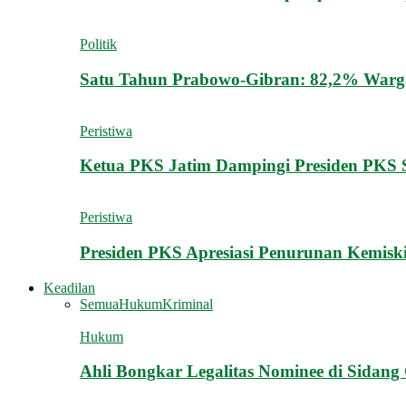
Politik
Satu Tahun Prabowo-Gibran: 82,2% Warga
Peristiwa
Ketua PKS Jatim Dampingi Presiden PKS
Peristiwa
Presiden PKS Apresiasi Penurunan Kemisk
Keadilan
Semua
Hukum
Kriminal
Hukum
Ahli Bongkar Legalitas Nominee di Sidan