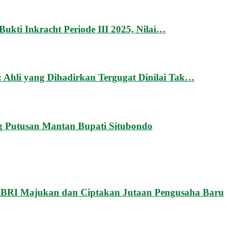
kti Inkracht Periode III 2025, Nilai…
Ahli yang Dihadirkan Tergugat Dinilai Tak…
g Putusan Mantan Bupati Situbondo
 BRI Majukan dan Ciptakan Jutaan Pengusaha Baru