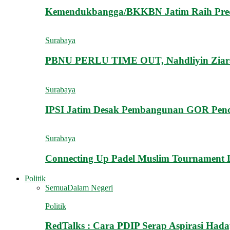
Kemendukbangga/BKKBN Jatim Raih Predi
Surabaya
PBNU PERLU TIME OUT, Nahdliyin Zia
Surabaya
IPSI Jatim Desak Pembangunan GOR Penca
Surabaya
Connecting Up Padel Muslim Tournament 
Politik
Semua
Dalam Negeri
Politik
RedTalks : Cara PDIP Serap Aspirasi Had