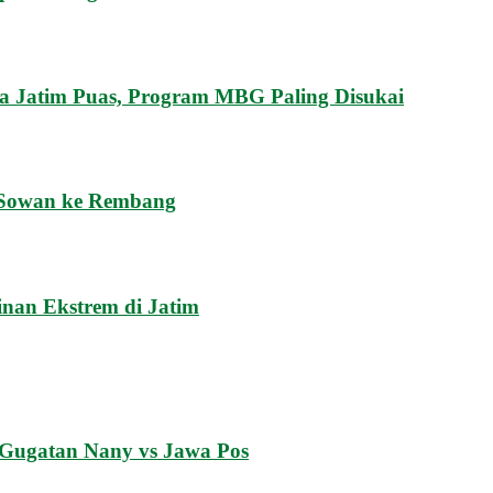
 Jatim Puas, Program MBG Paling Disukai
 Sowan ke Rembang
inan Ekstrem di Jatim
g Gugatan Nany vs Jawa Pos