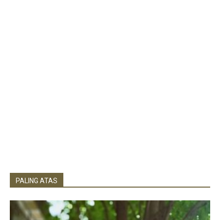
PALING ATAS