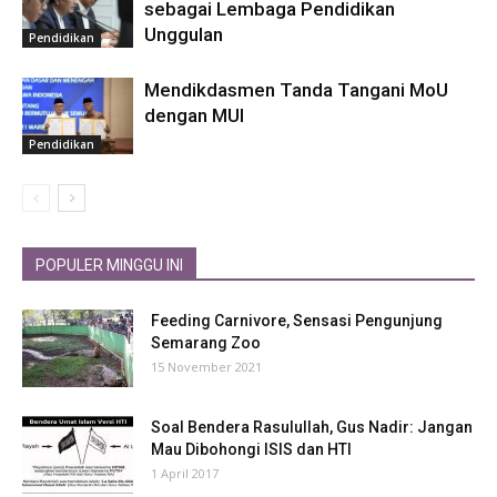
sebagai Lembaga Pendidikan
Unggulan
Pendidikan
Mendikdasmen Tanda Tangani MoU
dengan MUI
Pendidikan
POPULER MINGGU INI
Feeding Carnivore, Sensasi Pengunjung
Semarang Zoo
15 November 2021
Soal Bendera Rasulullah, Gus Nadir: Jangan
Mau Dibohongi ISIS dan HTI
1 April 2017