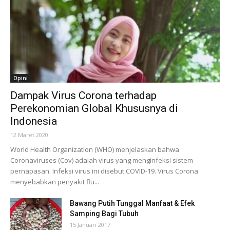
Opini
Dampak Virus Corona terhadap
Perekonomian Global Khususnya di
Indonesia
12 Maret 2020
World Health Organization (WHO) menjelaskan bahwa
Coronaviruses (Cov) adalah virus yang menginfeksi sistem
pernapasan. Infeksi virus ini disebut COVID-19. Virus Corona
menyebabkan penyakit flu...
Bawang Putih Tunggal Manfaat & Efek
Samping Bagi Tubuh
15 Januari 2017