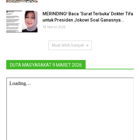
MERINDING! Baca ‘Surat Terbuka’ Dokter Tifa
untuk Presiden Jokowi Soal Ganasnya...
18 Maret 2020
Muat lebih banyak
DUTA MASYARAKAT 9 MARET 2026