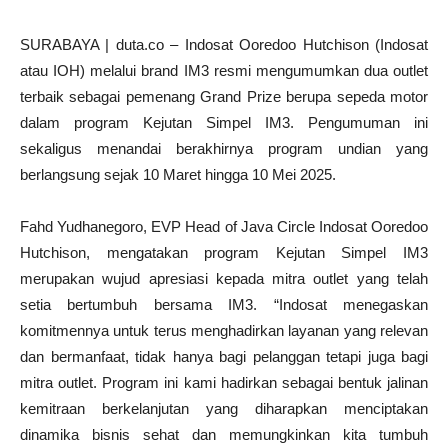
SURABAYA | duta.co – Indosat Ooredoo Hutchison (Indosat
atau IOH) melalui brand IM3 resmi mengumumkan dua outlet
terbaik sebagai pemenang Grand Prize berupa sepeda motor
dalam program Kejutan Simpel IM3. Pengumuman ini
sekaligus menandai berakhirnya program undian yang
berlangsung sejak 10 Maret hingga 10 Mei 2025.
Fahd Yudhanegoro, EVP Head of Java Circle Indosat Ooredoo
Hutchison, mengatakan program Kejutan Simpel IM3
merupakan wujud apresiasi kepada mitra outlet yang telah
setia bertumbuh bersama IM3. “Indosat menegaskan
komitmennya untuk terus menghadirkan layanan yang relevan
dan bermanfaat, tidak hanya bagi pelanggan tetapi juga bagi
mitra outlet. Program ini kami hadirkan sebagai bentuk jalinan
kemitraan berkelanjutan yang diharapkan menciptakan
dinamika bisnis sehat dan memungkinkan kita tumbuh