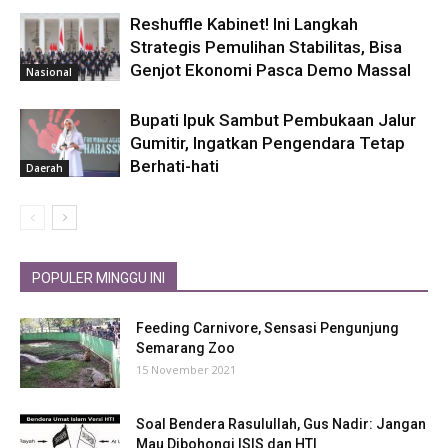
Reshuffle Kabinet! Ini Langkah
Strategis Pemulihan Stabilitas, Bisa
Genjot Ekonomi Pasca Demo Massal
Nasional
Bupati Ipuk Sambut Pembukaan Jalur
Gumitir, Ingatkan Pengendara Tetap
Berhati-hati
Daerah
POPULER MINGGU INI
Feeding Carnivore, Sensasi Pengunjung
Semarang Zoo
15 November 2021
Soal Bendera Rasulullah, Gus Nadir: Jangan
Mau Dibohongi ISIS dan HTI