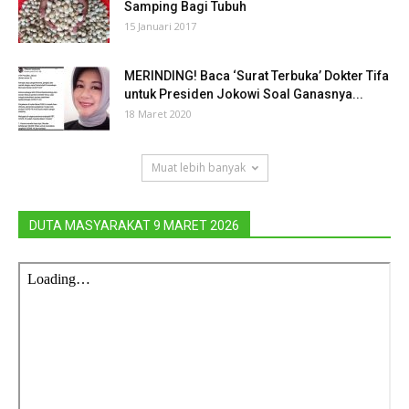
Samping Bagi Tubuh
15 Januari 2017
MERINDING! Baca ‘Surat Terbuka’ Dokter Tifa
untuk Presiden Jokowi Soal Ganasnya...
18 Maret 2020
Muat lebih banyak
DUTA MASYARAKAT 9 MARET 2026