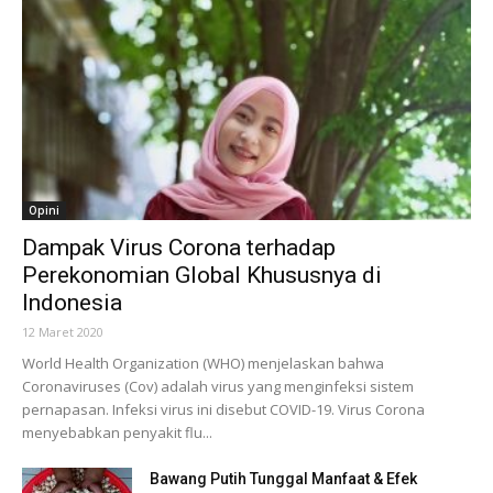
Opini
Dampak Virus Corona terhadap
Perekonomian Global Khususnya di
Indonesia
12 Maret 2020
World Health Organization (WHO) menjelaskan bahwa
Coronaviruses (Cov) adalah virus yang menginfeksi sistem
pernapasan. Infeksi virus ini disebut COVID-19. Virus Corona
menyebabkan penyakit flu...
Bawang Putih Tunggal Manfaat & Efek