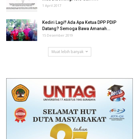
1 April 2017
Kediri Lagi‼ Ada Apa Ketua DPP PDIP
Datang? Semoga Bawa Amanah...
15 Desember 2019
Muat lebih banyak