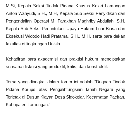
M.Si, Kepala Seksi Tindak Pidana Khusus Kejari Lamongan
Anton Wahyudi, S.H., M.H, Kepala Sub Seksi Penyidikan dan
Pengendalian Operasi M. Farakhan Maghriby Abdullah, S.H,
Kepala Sub Seksi Penuntutan, Upaya Hukum Luar Biasa dan
Eksekusi Widodo Hadi Pratama, S.H., M.H, serta para dekan
fakultas di lingkungan Unisla.
Kehadiran para akademisi dan praktisi hukum menciptakan
suasana diskusi yang produktif, kritis, dan konstruktif.
Tema yang diangkat dalam forum ini adalah “Dugaan Tindak
Pidana Korupsi atas Pengalihfungsian Tanah Negara yang
Terletak di Dusun Klayar, Desa Sidokelar, Kecamatan Paciran,
Kabupaten Lamongan.”