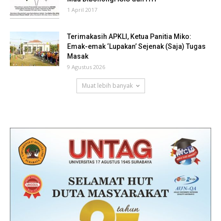
1 April 2017
Terimakasih APKLI, Ketua Panitia Miko:
Emak-emak ‘Lupakan’ Sejenak (Saja) Tugas
Masak
9 Agustus 2026
Muat lebih banyak