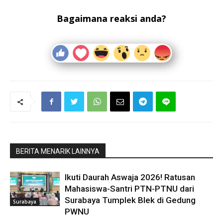
Bagaimana reaksi anda?
BERITA MENARIK LAINNYA
Ikuti Daurah Aswaja 2026! Ratusan
Mahasiswa-Santri PTN-PTNU dari
Surabaya Tumplek Blek di Gedung
Surabaya
PWNU