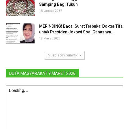
Samping Bagi Tubuh
15 Januari 2017
MERINDING! Baca ‘Surat Terbuka’ Dokter Tifa
untuk Presiden Jokowi Soal Ganasnya...
18 Maret 2020
Muat lebih banyak
DUTA MASYARAKAT 9 MARET 2026