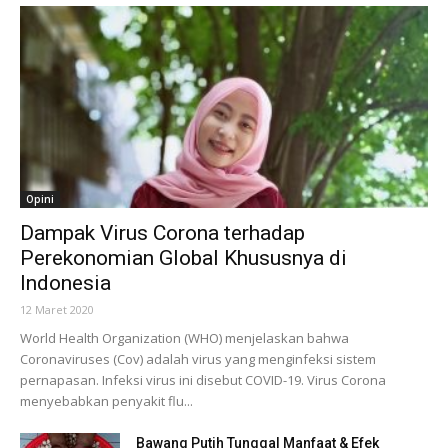
Opini
Dampak Virus Corona terhadap
Perekonomian Global Khususnya di
Indonesia
12 Maret 2020
World Health Organization (WHO) menjelaskan bahwa
Coronaviruses (Cov) adalah virus yang menginfeksi sistem
pernapasan. Infeksi virus ini disebut COVID-19. Virus Corona
menyebabkan penyakit flu...
Bawang Putih Tunggal Manfaat & Efek