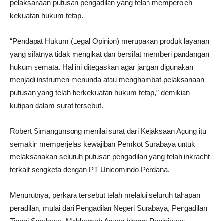
pelaksanaan putusan pengadilan yang telah memperoleh
kekuatan hukum tetap.
“Pendapat Hukum (Legal Opinion) merupakan produk layanan
yang sifatnya tidak mengikat dan bersifat memberi pandangan
hukum semata. Hal ini ditegaskan agar jangan digunakan
menjadi instrumen menunda atau menghambat pelaksanaan
putusan yang telah berkekuatan hukum tetap,” demikian
kutipan dalam surat tersebut.
Robert Simangunsong menilai surat dari Kejaksaan Agung itu
semakin memperjelas kewajiban Pemkot Surabaya untuk
melaksanakan seluruh putusan pengadilan yang telah inkracht
terkait sengketa dengan PT Unicomindo Perdana.
Menurutnya, perkara tersebut telah melalui seluruh tahapan
peradilan, mulai dari Pengadilan Negeri Surabaya, Pengadilan
Tinggi Surabaya, Mahkamah Agung hingga Peninjauan