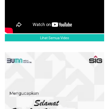
Lihat Semua Video