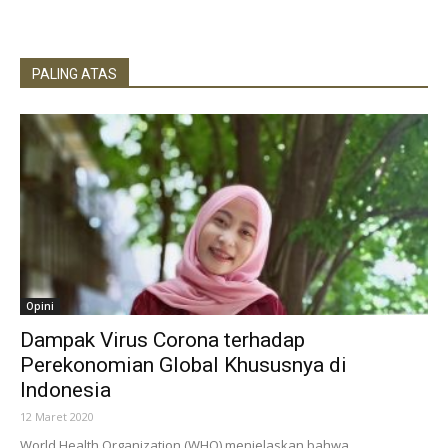
PALING ATAS
Opini
Dampak Virus Corona terhadap
Perekonomian Global Khususnya di
Indonesia
12 Maret 2020
World Health Organization (WHO) menjelaskan bahwa