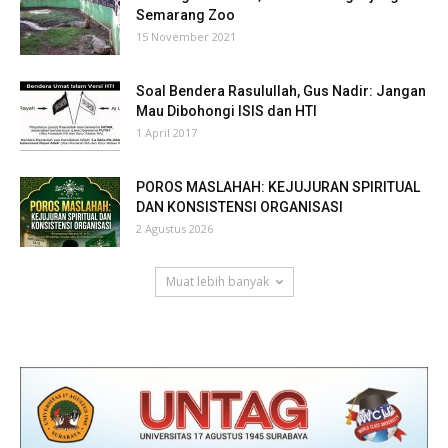
Semarang Zoo
15 November 2021
Soal Bendera Rasulullah, Gus Nadir: Jangan
Mau Dibohongi ISIS dan HTI
1 April 2017
POROS MASLAHAH: KEJUJURAN SPIRITUAL
DAN KONSISTENSI ORGANISASI
2 Agustus 2026
Muat lebih banyak