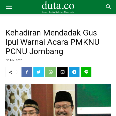
Kehadiran Mendadak Gus
Ipul Warnai Acara PMKNU
PCNU Jombang
30 Mei 2025