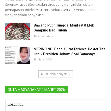
Coronaviruses (Cov) adalah virus yang menginfeksi sistem
pernapasan. Infeksi virus ini disebut COVID-19. Virus Corona
menyebabkan penyakit flu...
Bawang Putih Tunggal Manfaat & Efek
Samping Bagi Tubuh
15 Januari 2017
MERINDING! Baca ‘Surat Terbuka’ Dokter Tifa
untuk Presiden Jokowi Soal Ganasnya...
18 Maret 2020
Muat lebih banyak
DUTA MASYARAKAT 9 MARET 2026