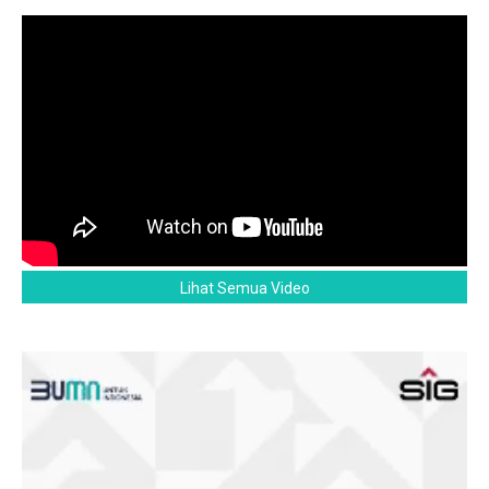
Lihat Semua Video