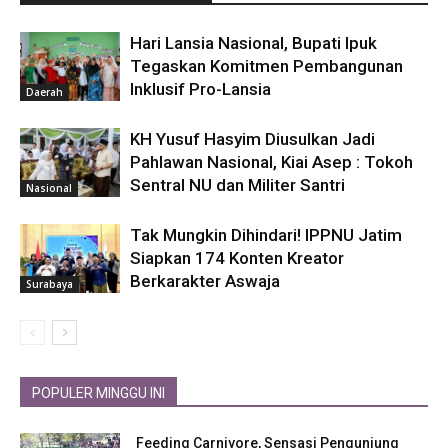
Hari Lansia Nasional, Bupati Ipuk
Tegaskan Komitmen Pembangunan
Inklusif Pro-Lansia
Daerah
KH Yusuf Hasyim Diusulkan Jadi
Pahlawan Nasional, Kiai Asep : Tokoh
Sentral NU dan Militer Santri
Nasional
Tak Mungkin Dihindari! IPPNU Jatim
Siapkan 174 Konten Kreator
Berkarakter Aswaja
Surabaya
POPULER MINGGU INI
Feeding Carnivore, Sensasi Pengunjung