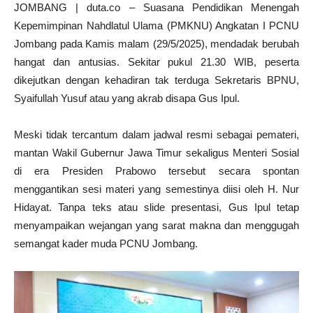
JOMBANG | duta.co – Suasana Pendidikan Menengah
Kepemimpinan Nahdlatul Ulama (PMKNU) Angkatan I PCNU
Jombang pada Kamis malam (29/5/2025), mendadak berubah
hangat dan antusias. Sekitar pukul 21.30 WIB, peserta
dikejutkan dengan kehadiran tak terduga Sekretaris BPNU,
Syaifullah Yusuf atau yang akrab disapa Gus Ipul.
Meski tidak tercantum dalam jadwal resmi sebagai pemateri,
mantan Wakil Gubernur Jawa Timur sekaligus Menteri Sosial
di era Presiden Prabowo tersebut secara spontan
menggantikan sesi materi yang semestinya diisi oleh H. Nur
Hidayat. Tanpa teks atau slide presentasi, Gus Ipul tetap
menyampaikan wejangan yang sarat makna dan menggugah
semangat kader muda PCNU Jombang.