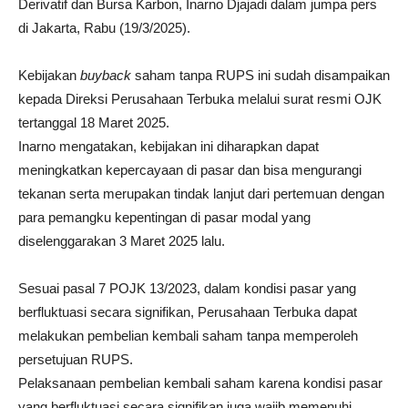
Derivatif dan Bursa Karbon, Inarno Djajadi dalam jumpa pers
di Jakarta, Rabu (19/3/2025).
Kebijakan
buyback
saham tanpa RUPS ini sudah disampaikan
kepada Direksi Perusahaan Terbuka melalui surat resmi OJK
tertanggal 18 Maret 2025.
Inarno mengatakan, kebijakan ini diharapkan dapat
meningkatkan kepercayaan di pasar dan bisa mengurangi
tekanan serta merupakan tindak lanjut dari pertemuan dengan
para pemangku kepentingan di pasar modal yang
diselenggarakan 3 Maret 2025 lalu.
Sesuai pasal 7 POJK 13/2023, dalam kondisi pasar yang
berfluktuasi secara signifikan, Perusahaan Terbuka dapat
melakukan pembelian kembali saham tanpa memperoleh
persetujuan RUPS.
Pelaksanaan pembelian kembali saham karena kondisi pasar
yang berfluktuasi secara signifikan juga wajib memenuhi