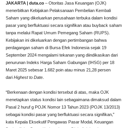
JAKARTA | duta.co
– Otoritas Jasa Keuangan (OJK)
menerbitkan Kebijakan Pelaksanaan Pembelian Kembali
Saham yang dikeluarkan perusahaan terbuka dalam kondisi
pasar yang berfluktuasi secara signifikan atau buyback saham
tanpa melalui Rapat Umum Pemegang Saham (RUPS).​
Kebijakan ini dikeluarkan dengan pertimbangan bahwa
perdagangan saham di Bursa Efek Indonesia sejak 19
September 2024 mengalami tekanan yang diindikasikan dari
penurunan Indeks Harga Saham Gabungan (IHSG) per 18
Maret 2025 sebesar 1.682 poin atau minus 21,28 persen
dari
Highest to Date
.
“Berkenaan dengan kondisi tersebut di atas, maka OJK
menetapkan status kondisi lain sebagaimana dimaksud dalam
Pasal 2 huruf g POJK Nomor 13 Tahun 2023 (POJK 13/2013)
sebagai kondisi pasar yang berfluktuasi secara signifikan,”
kata Kepala Eksekutif Pengawas Pasar Modal, Keuangan