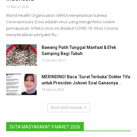
12 Maret 2020
World Health Organization (WHO) menjelaskan bahwa
Coronaviruses (Cov) adalah virus yang menginfeksi sistem
pernapasan. Infeksi virus ini disebut COVID-19. Virus Corona
menyebabkan penyakit flu...
Bawang Putih Tunggal Manfaat & Efek
Samping Bagi Tubuh
15 Januari 2017
MERINDING! Baca ‘Surat Terbuka’ Dokter Tifa
untuk Presiden Jokowi Soal Ganasnya...
18 Maret 2020
Muat lebih banyak
DUTA MASYARAKAT 9 MARET 2026