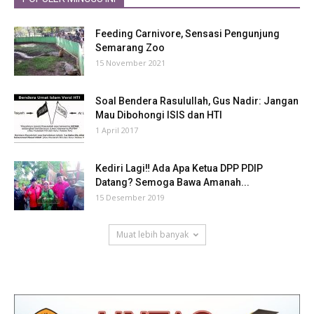
Feeding Carnivore, Sensasi Pengunjung
Semarang Zoo
15 November 2021
Soal Bendera Rasulullah, Gus Nadir: Jangan
Mau Dibohongi ISIS dan HTI
1 April 2017
Kediri Lagi‼ Ada Apa Ketua DPP PDIP
Datang? Semoga Bawa Amanah...
15 Desember 2019
Muat lebih banyak