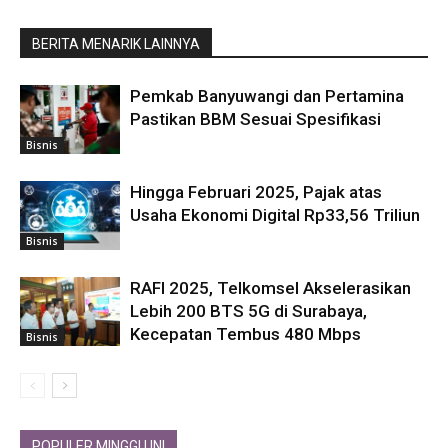
BERITA MENARIK LAINNYA
Pemkab Banyuwangi dan Pertamina
Pastikan BBM Sesuai Spesifikasi
Bisnis
Hingga Februari 2025, Pajak atas
Usaha Ekonomi Digital Rp33,56 Triliun
Bisnis
RAFI 2025, Telkomsel Akselerasikan
Lebih 200 BTS 5G di Surabaya,
Kecepatan Tembus 480 Mbps
Bisnis
POPULER MINGGU INI