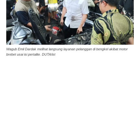
Wagub Emil Dardak melihat langsung layanan pelanggan di bengkel akibat motor
brebet usai isi pertalite. DUTA/ist