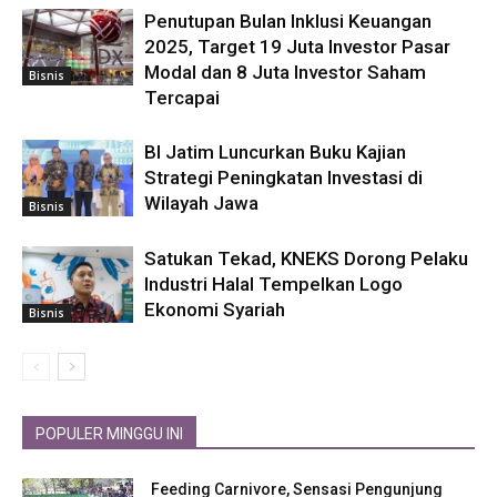
Penutupan Bulan Inklusi Keuangan
2025, Target 19 Juta Investor Pasar
Modal dan 8 Juta Investor Saham
Bisnis
Tercapai
BI Jatim Luncurkan Buku Kajian
Strategi Peningkatan Investasi di
Wilayah Jawa
Bisnis
Satukan Tekad, KNEKS Dorong Pelaku
Industri Halal Tempelkan Logo
Ekonomi Syariah
Bisnis
POPULER MINGGU INI
Feeding Carnivore, Sensasi Pengunjung