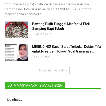
Coronaviruses (Cov) adalah virus yang menginfeksi sistem
pernapasan. Infeksi virus ini disebut COVID-19. Virus Corona
menyebabkan penyakit flu...
Bawang Putih Tunggal Manfaat & Efek
Samping Bagi Tubuh
15 Januari 2017
MERINDING! Baca ‘Surat Terbuka’ Dokter Tifa
untuk Presiden Jokowi Soal Ganasnya...
18 Maret 2020
Muat lebih banyak
DUTA MASYARAKAT 9 MARET 2026