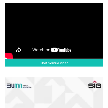
Lihat Semua Video