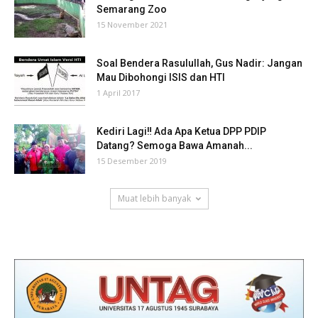
Semarang Zoo
15 November 2021
Soal Bendera Rasulullah, Gus Nadir: Jangan
Mau Dibohongi ISIS dan HTI
1 April 2017
Kediri Lagi‼ Ada Apa Ketua DPP PDIP
Datang? Semoga Bawa Amanah...
15 Desember 2019
Muat lebih banyak