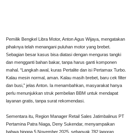
Pemilik Bengkel Libra Motor, Anton Agus Wijaya, mengatakan
pihaknya telah menangani puluhan motor yang brebet.
Sebagian besar kasus bisa diatasi dengan menguras tangki
dan mengganti bahan bakar, tanpa harus ganti komponen
mahal. “Langkah awal, kuras Pertalite dan isi Pertamax Turbo.
Kalau mesin normal, aman. Kalau masih brebet, baru cek filter
dan busi,” jelas Anton. Ia menambahkan, masyarakat hanya
perlu menunjukkan struk pembelian BBM untuk mendapat
layanan gratis, tanpa surat rekomendasi.
Sementara itu, Region Manager Retail Sales Jatimbalinus PT
Pertamina Patra Niaga, Deny Sukendar, menyampaikan
bahwa hingga 5 November 2025, sebanyak 782 laporan