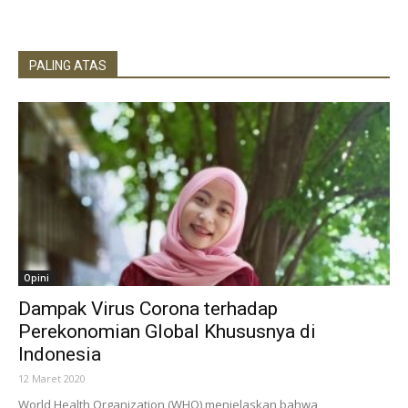
PALING ATAS
Opini
Dampak Virus Corona terhadap
Perekonomian Global Khususnya di
Indonesia
12 Maret 2020
World Health Organization (WHO) menjelaskan bahwa