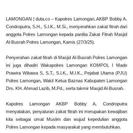
LAMONGAN | duta.co – Kapolres Lamongan, AKBP Bobby A.
Condroputra, S.H., S.I.K., M.Si., menyerahkan zakat fitrah dari
anggota Polres Lamongan kepada panitia Zakat Fitrah Masjid
Al-Busrah Polres Lamongan, Kamis (27/3/25).
Penyerahan zakat fitrah di Masjid Al-Busrah Polres Lamongan
ini juga dihadiri Wakapolres Lamongan KOMPOL I Made
Prawira Wibawa S, S.T., S.I.K., M.I.K., Pejabat Utama (PJU)
Polres Lamongan, Wakil Ketua Baznas Kabupaten Lamongan
Drs. KH. Ahmad Lazib, M.Pd., serta takmir Masjid Al-Busrah.
Kapolres Lamongan AKBP Bobby A. Condroputra
menyatakan, penyaluran zakat fitrah ini merupakan kewajiban
kita sebagai umat Muslim dan wujud kepedulian anggota
Polres Lamongan kepada masyarakat yang membutuhkan.