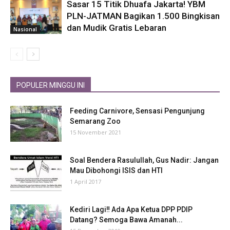
Sasar 15 Titik Dhuafa Jakarta! YBM
PLN-JATMAN Bagikan 1.500 Bingkisan
dan Mudik Gratis Lebaran
Nasional
POPULER MINGGU INI
Feeding Carnivore, Sensasi Pengunjung
Semarang Zoo
15 November 2021
Soal Bendera Rasulullah, Gus Nadir: Jangan
Mau Dibohongi ISIS dan HTI
1 April 2017
Kediri Lagi‼ Ada Apa Ketua DPP PDIP
Datang? Semoga Bawa Amanah...