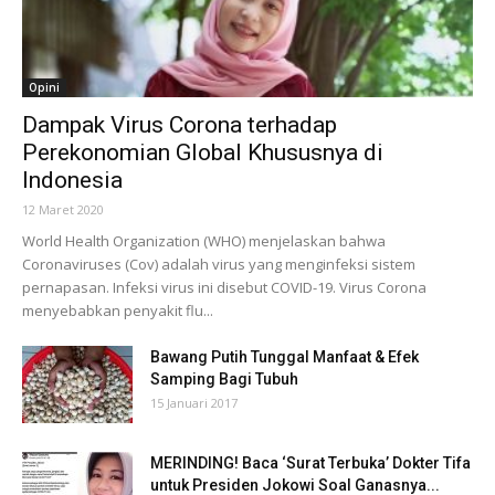
Opini
Dampak Virus Corona terhadap
Perekonomian Global Khususnya di
Indonesia
12 Maret 2020
World Health Organization (WHO) menjelaskan bahwa
Coronaviruses (Cov) adalah virus yang menginfeksi sistem
pernapasan. Infeksi virus ini disebut COVID-19. Virus Corona
menyebabkan penyakit flu...
Bawang Putih Tunggal Manfaat & Efek
Samping Bagi Tubuh
15 Januari 2017
MERINDING! Baca ‘Surat Terbuka’ Dokter Tifa
untuk Presiden Jokowi Soal Ganasnya...