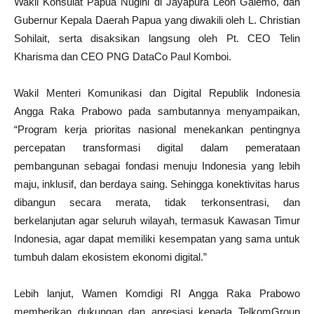
Wakil Konsulat Papua Nugini di Jayapura Leon Galemo, dan
Gubernur Kepala Daerah Papua yang diwakili oleh L. Christian
Sohilait, serta disaksikan langsung oleh Pt. CEO Telin
Kharisma dan CEO PNG DataCo Paul Komboi.
Wakil Menteri Komunikasi dan Digital Republik Indonesia
Angga Raka Prabowo pada sambutannya menyampaikan,
“Program kerja prioritas nasional menekankan pentingnya
percepatan transformasi digital dalam pemerataan
pembangunan sebagai fondasi menuju Indonesia yang lebih
maju, inklusif, dan berdaya saing. Sehingga konektivitas harus
dibangun secara merata, tidak terkonsentrasi, dan
berkelanjutan agar seluruh wilayah, termasuk Kawasan Timur
Indonesia, agar dapat memiliki kesempatan yang sama untuk
tumbuh dalam ekosistem ekonomi digital.”
Lebih lanjut, Wamen Komdigi RI Angga Raka Prabowo
memberikan dukungan dan apresiasi kepada TelkomGroup