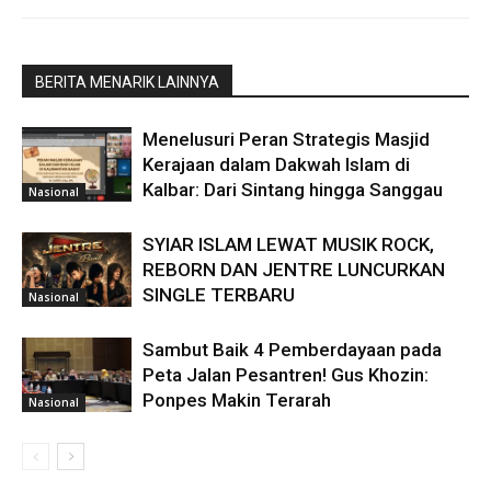
BERITA MENARIK LAINNYA
Menelusuri Peran Strategis Masjid
Kerajaan dalam Dakwah Islam di
Kalbar: Dari Sintang hingga Sanggau
Nasional
SYIAR ISLAM LEWAT MUSIK ROCK,
REBORN DAN JENTRE LUNCURKAN
SINGLE TERBARU
Nasional
Sambut Baik 4 Pemberdayaan pada
Peta Jalan Pesantren! Gus Khozin:
Ponpes Makin Terarah
Nasional