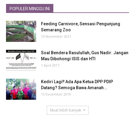
POPULER MINGGU INI
Feeding Carnivore, Sensasi Pengunjung
Semarang Zoo
15 November 2021
Soal Bendera Rasulullah, Gus Nadir: Jangan
Mau Dibohongi ISIS dan HTI
1 April 2017
Kediri Lagi‼ Ada Apa Ketua DPP PDIP
Datang? Semoga Bawa Amanah...
15 Desember 2019
Muat lebih banyak