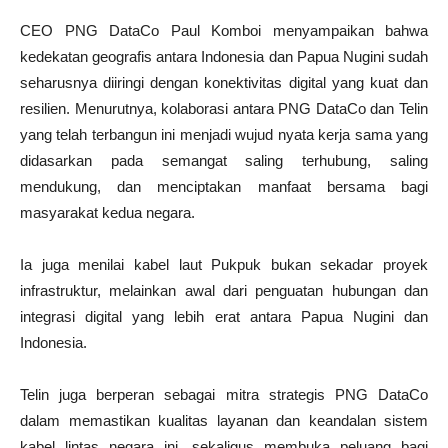
CEO PNG DataCo Paul Komboi menyampaikan bahwa
kedekatan geografis antara Indonesia dan Papua Nugini sudah
seharusnya diiringi dengan konektivitas digital yang kuat dan
resilien. Menurutnya, kolaborasi antara PNG DataCo dan Telin
yang telah terbangun ini menjadi wujud nyata kerja sama yang
didasarkan pada semangat saling terhubung, saling
mendukung, dan menciptakan manfaat bersama bagi
masyarakat kedua negara.
Ia juga menilai kabel laut Pukpuk bukan sekadar proyek
infrastruktur, melainkan awal dari penguatan hubungan dan
integrasi digital yang lebih erat antara Papua Nugini dan
Indonesia.
Telin juga berperan sebagai mitra strategis PNG DataCo
dalam memastikan kualitas layanan dan keandalan sistem
kabel lintas negara ini, sekaligus membuka peluang bagi