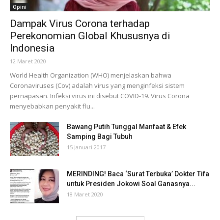
Opini
Dampak Virus Corona terhadap
Perekonomian Global Khususnya di
Indonesia
12 Maret 2020
World Health Organization (WHO) menjelaskan bahwa
Coronaviruses (Cov) adalah virus yang menginfeksi sistem
pernapasan. Infeksi virus ini disebut COVID-19. Virus Corona
menyebabkan penyakit flu...
Bawang Putih Tunggal Manfaat & Efek
Samping Bagi Tubuh
15 Januari 2017
MERINDING! Baca ‘Surat Terbuka’ Dokter Tifa
untuk Presiden Jokowi Soal Ganasnya...
18 Maret 2020