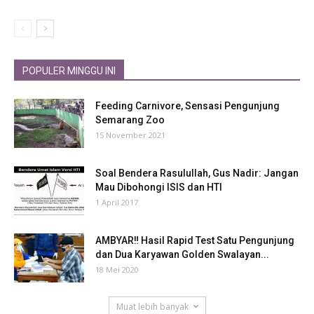
POPULER MINGGU INI
Feeding Carnivore, Sensasi Pengunjung
Semarang Zoo
15 November 2021
Soal Bendera Rasulullah, Gus Nadir: Jangan
Mau Dibohongi ISIS dan HTI
1 April 2017
AMBYAR‼ Hasil Rapid Test Satu Pengunjung
dan Dua Karyawan Golden Swalayan...
18 Mei 2020
Muat lebih banyak