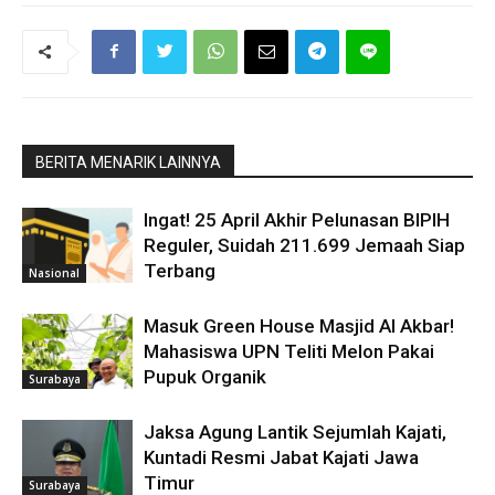
BERITA MENARIK LAINNYA
Ingat! 25 April Akhir Pelunasan BIPIH
Reguler, Suidah 211.699 Jemaah Siap
Terbang
Nasional
Masuk Green House Masjid Al Akbar!
Mahasiswa UPN Teliti Melon Pakai
Pupuk Organik
Surabaya
Jaksa Agung Lantik Sejumlah Kajati,
Kuntadi Resmi Jabat Kajati Jawa
Timur
Surabaya