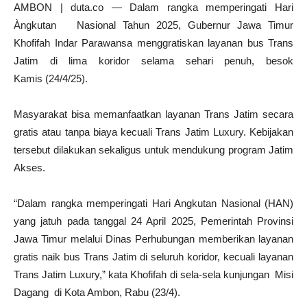
AMBON | duta.co — Dalam rangka memperingati Hari
Àngkutan Nasional Tahun 2025, Gubernur Jawa Timur
Khofifah Indar Parawansa menggratiskan layanan bus Trans
Jatim di lima koridor selama sehari penuh, besok
Kamis (24/4/25).
Masyarakat bisa memanfaatkan layanan Trans Jatim secara
gratis atau tanpa biaya kecuali Trans Jatim Luxury. Kebijakan
tersebut dilakukan sekaligus untuk mendukung program Jatim
Akses.
“Dalam rangka memperingati Hari Angkutan Nasional (HAN)
yang jatuh pada tanggal 24 April 2025, Pemerintah Provinsi
Jawa Timur melalui Dinas Perhubungan memberikan layanan
gratis naik bus Trans Jatim di seluruh koridor, kecuali layanan
Trans Jatim Luxury,” kata Khofifah di sela-sela kunjungan Misi
Dagang di Kota Ambon, Rabu (23/4).