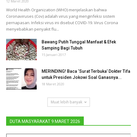
12 Maret 2020
World Health Organization (WHO) menjelaskan bahwa
Coronaviruses (Cov) adalah virus yang menginfeksi sistem
pernapasan. Infeksi virus ini disebut COVID-19. Virus Corona
menyebabkan penyakit flu...
Bawang Putih Tunggal Manfaat & Efek
Samping Bagi Tubuh
15 Januari 2017
MERINDING! Baca ‘Surat Terbuka’ Dokter Tifa
untuk Presiden Jokowi Soal Ganasnya...
18 Maret 2020
Muat lebih banyak
DUTA MASYARAKAT 9 MARET 2026