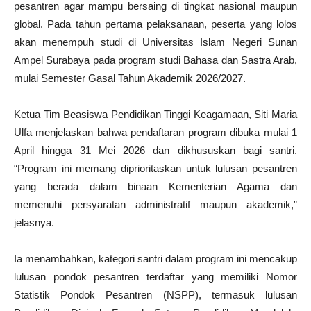
pesantren agar mampu bersaing di tingkat nasional maupun
global. Pada tahun pertama pelaksanaan, peserta yang lolos
akan menempuh studi di Universitas Islam Negeri Sunan
Ampel Surabaya pada program studi Bahasa dan Sastra Arab,
mulai Semester Gasal Tahun Akademik 2026/2027.
Ketua Tim Beasiswa Pendidikan Tinggi Keagamaan, Siti Maria
Ulfa menjelaskan bahwa pendaftaran program dibuka mulai 1
April hingga 31 Mei 2026 dan dikhususkan bagi santri.
“Program ini memang diprioritaskan untuk lulusan pesantren
yang berada dalam binaan Kementerian Agama dan
memenuhi persyaratan administratif maupun akademik,”
jelasnya.
Ia menambahkan, kategori santri dalam program ini mencakup
lulusan pondok pesantren terdaftar yang memiliki Nomor
Statistik Pondok Pesantren (NSPP), termasuk lulusan