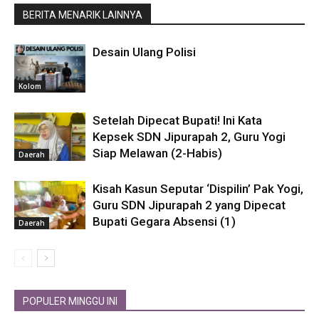
BERITA MENARIK LAINNYA
Desain Ulang Polisi
Kolom
Setelah Dipecat Bupati! Ini Kata
Kepsek SDN Jipurapah 2, Guru Yogi
Siap Melawan (2-Habis)
Daerah
Kisah Kasun Seputar ‘Dispilin’ Pak Yogi,
Guru SDN Jipurapah 2 yang Dipecat
Bupati Gegara Absensi (1)
Daerah
POPULER MINGGU INI