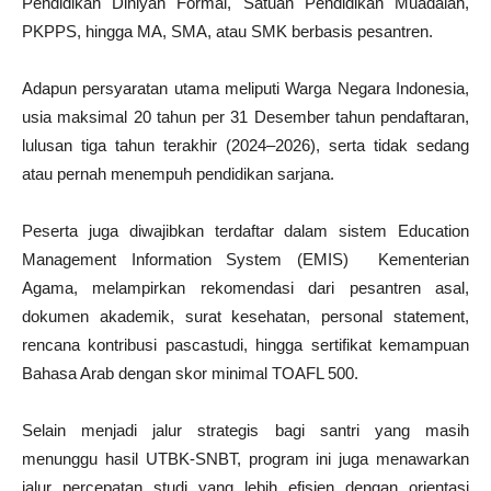
Pendidikan Diniyah Formal, Satuan Pendidikan Muadalah,
PKPPS, hingga MA, SMA, atau SMK berbasis pesantren.
Adapun persyaratan utama meliputi Warga Negara Indonesia,
usia maksimal 20 tahun per 31 Desember tahun pendaftaran,
lulusan tiga tahun terakhir (2024–2026), serta tidak sedang
atau pernah menempuh pendidikan sarjana.
Peserta juga diwajibkan terdaftar dalam sistem Education
Management Information System (EMIS) Kementerian
Agama, melampirkan rekomendasi dari pesantren asal,
dokumen akademik, surat kesehatan, personal statement,
rencana kontribusi pascastudi, hingga sertifikat kemampuan
Bahasa Arab dengan skor minimal TOAFL 500.
Selain menjadi jalur strategis bagi santri yang masih
menunggu hasil UTBK-SNBT, program ini juga menawarkan
jalur percepatan studi yang lebih efisien dengan orientasi