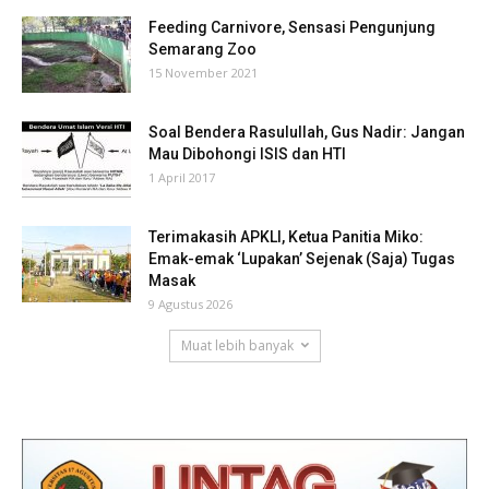
Feeding Carnivore, Sensasi Pengunjung
Semarang Zoo
15 November 2021
Soal Bendera Rasulullah, Gus Nadir: Jangan
Mau Dibohongi ISIS dan HTI
1 April 2017
Terimakasih APKLI, Ketua Panitia Miko:
Emak-emak ‘Lupakan’ Sejenak (Saja) Tugas
Masak
9 Agustus 2026
Muat lebih banyak