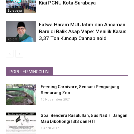
Kiai PCNU Kota Surabaya
Surabaya
Fatwa Haram MUI Jatim dan Ancaman
Baru di Balik Asap Vape: Menilik Kasus
3,37 Ton Kuncup Cannabinoid
Kolom
POPULER MINGGU INI
Feeding Carnivore, Sensasi Pengunjung
Semarang Zoo
15 November 2021
Soal Bendera Rasulullah, Gus Nadir: Jangan
Mau Dibohongi ISIS dan HTI
1 April 2017