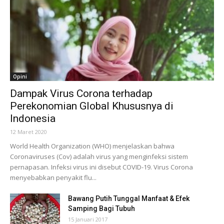
Opini
Dampak Virus Corona terhadap
Perekonomian Global Khususnya di
Indonesia
12 Maret 2020
World Health Organization (WHO) menjelaskan bahwa
Coronaviruses (Cov) adalah virus yang menginfeksi sistem
pernapasan. Infeksi virus ini disebut COVID-19. Virus Corona
menyebabkan penyakit flu...
Bawang Putih Tunggal Manfaat & Efek
Samping Bagi Tubuh
15 Januari 2017