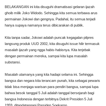
BELAKANGAN ini kita disuguhi dramatisasi gelaran ijazah
ghoib milik Joko Widodo. Sehingga kita semua terbawa arus
permainan Jokowi dan gengnya. Padahal, itu semua terjadi
hanya supaya namanya terus dibicarakan di publik.
Kita tanpa sadar, Jokowi adalah puncak kegagalan pilpres
langsung produk UUD 2002, kita disuguhi issue hilir termasuk
masalah ijazah yang ngga habis-habisnya. Kita terjebak
dengan permainan mereka, sampai kita lupa masalah
substansi.
Masalah utamanya yang kita hadapi selama ini. Sehingga
bangsa dan negara kita terancam punah, kita sebagai pewaris
tidak bisa menjaga warisan para pendiri bangsa, sampai lupa
bahwa besok tanggal 5 Juli adalah tanggal bersejarah bagi
bangsa Indonesia dengan terbitnya Dekrit Presiden 5 Juli
1959, ditandatangani Presiden Soekarno.