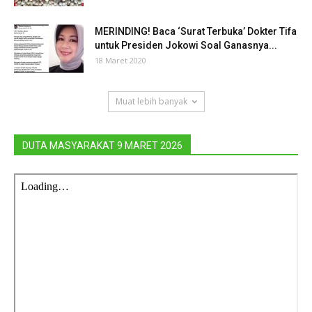
MERINDING! Baca ‘Surat Terbuka’ Dokter Tifa
untuk Presiden Jokowi Soal Ganasnya...
18 Maret 2020
Muat lebih banyak
DUTA MASYARAKAT 9 MARET 2026