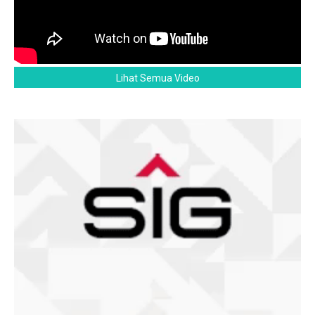
Lihat Semua Video