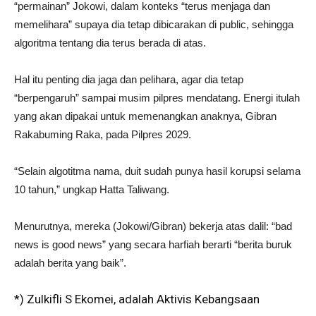
“permainan” Jokowi, dalam konteks “terus menjaga dan
memelihara” supaya dia tetap dibicarakan di public, sehingga
algoritma tentang dia terus berada di atas.
Hal itu penting dia jaga dan pelihara, agar dia tetap
“berpengaruh” sampai musim pilpres mendatang. Energi itulah
yang akan dipakai untuk memenangkan anaknya, Gibran
Rakabuming Raka, pada Pilpres 2029.
“Selain algotitma nama, duit sudah punya hasil korupsi selama
10 tahun,” ungkap Hatta Taliwang.
Menurutnya, mereka (Jokowi/Gibran) bekerja atas dalil: “bad
news is good news” yang secara harfiah berarti “berita buruk
adalah berita yang baik”.
*) Zulkifli S Ekomei, adalah Aktivis Kebangsaan