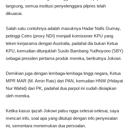
langsung, semua institusi penyelenggara pilpres telah
dikuasai.
Salah satu contohnya adalah masuknya Hadar Nafis Gumay,
petinggi Cetro (proxy NDI) menjadi komisioner KPU yang
teken kerjasama dengan Australia, padahal dia bukan Ketua
KPU, kemudian ditunjuklah Susilo Bambang Yudhoyono (SBY)
sebagai presiden pertama produk mereka, berikutnya Jokowi.
Demikian juga dengan lembaga-lembaga tinggi negara, Ketua
MPR MAR (M. Amin Rais) dari PAN, kemudian HNW (Hidayat
Nur Wahid) dari PK, padahal dua parpol ini sudah disiapkan
oleh mereka.
Ketika kasus ijazah Jokowi palsu ngga selesai-selesai, saya
mencari info, soal apa yang ditutupi dengan info penyesatan
ini, sementara menemukan dua persoalan.