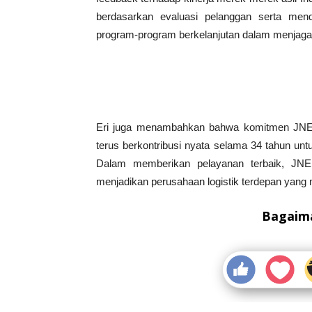
berdasarkan evaluasi pelanggan serta mend
program-program berkelanjutan dalam menjag
Eri juga menambahkan bahwa komitmen JNE se
terus berkontribusi nyata selama 34 tahun unt
Dalam memberikan pelayanan terbaik, JNE
menjadikan perusahaan logistik terdepan yan
Bagaima