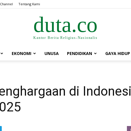
 Channel
Tentang Kami
duta.co
Kantor Berita Religius-Nasionalis
EKONOMI
UNUSA
PENDIDIKAN
GAYA HIDUP
nghargaan di Indonesi
2025