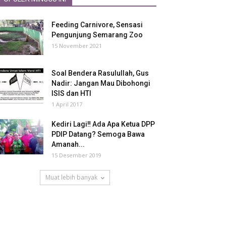
Feeding Carnivore, Sensasi
Pengunjung Semarang Zoo
15 November 2021
Soal Bendera Rasulullah, Gus
Nadir: Jangan Mau Dibohongi
ISIS dan HTI
1 April 2017
Kediri Lagi‼ Ada Apa Ketua DPP
PDIP Datang? Semoga Bawa
Amanah...
15 Desember 2019
Muat lebih banyak