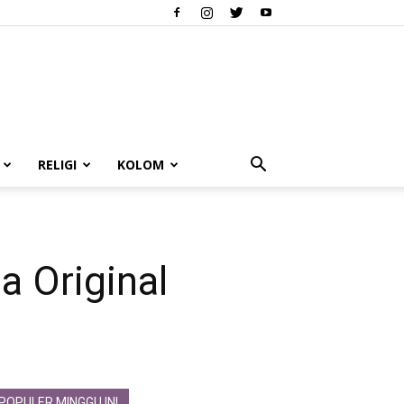
RELIGI
KOLOM
a Original
POPULER MINGGU INI