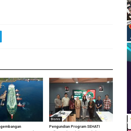
Bisnis
ngembangan
Pengundian Program SEHATI