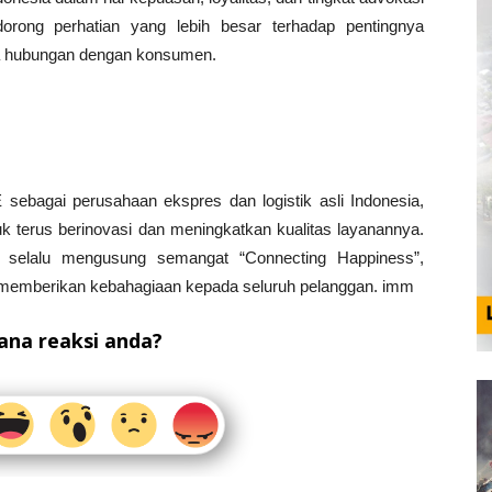
orong perhatian yang lebih besar terhadap pentingnya
a hubungan dengan konsumen.
bagai perusahaan ekspres dan logistik asli Indonesia,
uk terus berinovasi dan meningkatkan kualitas layanannya.
 selalu mengusung semangat “Connecting Happiness”,
g memberikan kebahagiaan kepada seluruh pelanggan. imm
na reaksi anda?