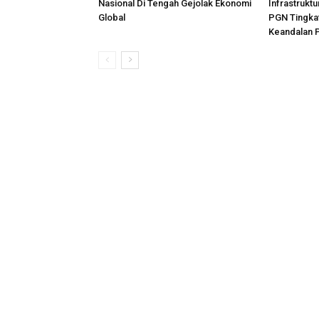
Nasional Di Tengah Gejolak Ekonomi
Infrastruktu
Global
PGN Tingkat
Keandalan 