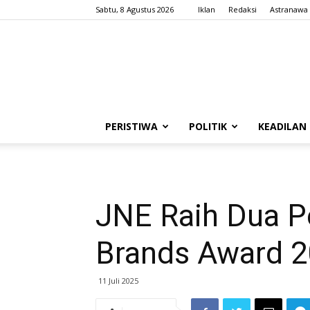
Sabtu, 8 Agustus 2026
Iklan
Redaksi
Astranawa
PERISTIWA
POLITIK
KEADILAN
JNE Raih Dua Pe
Brands Award 
11 Juli 2025