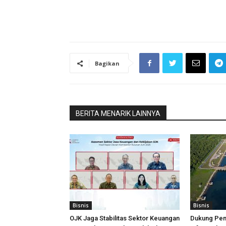
Bagikan
BERITA MENARIK LAINNYA
Bisnis
Bisnis
OJK Jaga Stabilitas Sektor Keuangan
Dukung Pe