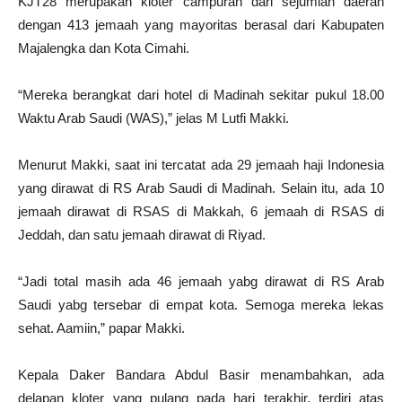
KJT28 merupakan kloter campuran dari sejumlah daerah
dengan 413 jemaah yang mayoritas berasal dari Kabupaten
Majalengka dan Kota Cimahi.
“Mereka berangkat dari hotel di Madinah sekitar pukul 18.00
Waktu Arab Saudi (WAS),” jelas M Lutfi Makki.
Menurut Makki, saat ini tercatat ada 29 jemaah haji Indonesia
yang dirawat di RS Arab Saudi di Madinah. Selain itu, ada 10
jemaah dirawat di RSAS di Makkah, 6 jemaah di RSAS di
Jeddah, dan satu jemaah dirawat di Riyad.
“Jadi total masih ada 46 jemaah yabg dirawat di RS Arab
Saudi yabg tersebar di empat kota. Semoga mereka lekas
sehat. Aamiin,” papar Makki.
Kepala Daker Bandara Abdul Basir menambahkan, ada
delapan kloter yang pulang pada hari terakhir, terdiri atas