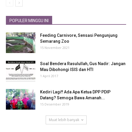
POPULER MINGGU INI
Feeding Carnivore, Sensasi Pengunjung
Semarang Zoo
15 November 2021
Soal Bendera Rasulullah, Gus Nadir: Jangan
Mau Dibohongi ISIS dan HTI
1 April 2017
Kediri Lagi‼ Ada Apa Ketua DPP PDIP
Datang? Semoga Bawa Amanah...
15 Desember 2019
Muat lebih banyak