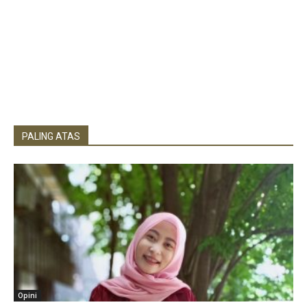
PALING ATAS
Opini