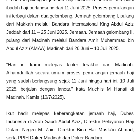
ibadah haji berlangsung dari 11 Juni 2025. Proses pemulangan
ini terbagi dalam dua gelombang. Jemaah gelombang I, pulang
dari Makkah melalui Bandara Internasional King Abdul Aziz
Jeddah dari 11 – 25 Juni 2025. Jemaah. Jemaah gelombang II,
pulang dari Madinah melalui Bandara Amir Muhammad bin
Abdul Aziz (AMAA) Madinah dari 26 Juni – 10 Juli 2025.
“Hari ini kami melepas kloter terakhir dari Madinah.
Alhamdulillah secara umum proses pemulangan jemaah haji
yang sudah berlangsung sejak 11 Juni hingga hari ini, 10 Juli
2025, berjalan dengan lancar,” kata Muchlis M Hanafi di
Madinah, Kamis (10/7/2025).
Ikut hadir melepas keberangkatan jemaah haji, Dubes
Indonesia di Arab Saudi Abdul Aziz, Direktur Pelayanan Haji
Dalam Negeri M. Zain, Direktur Bina Haji Musta’in Ahmad,
serta PPIH Daker Madinah dan Daker Bandara.