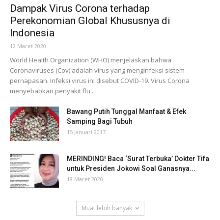
Dampak Virus Corona terhadap
Perekonomian Global Khususnya di
Indonesia
12 Maret 2020
World Health Organization (WHO) menjelaskan bahwa
Coronaviruses (Cov) adalah virus yang menginfeksi sistem
pernapasan. Infeksi virus ini disebut COVID-19. Virus Corona
menyebabkan penyakit flu...
Bawang Putih Tunggal Manfaat & Efek
Samping Bagi Tubuh
15 Januari 2017
MERINDING! Baca ‘Surat Terbuka’ Dokter Tifa
untuk Presiden Jokowi Soal Ganasnya...
18 Maret 2020
Muat lebih banyak