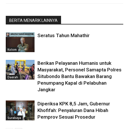
BERITA MENARIK LAINNYA
Seratus Tahun Mahathir
Kolom
Berikan Pelayanan Humanis untuk
Masyarakat, Personel Samapta Polres
Situbondo Bantu Bawakan Barang
Daerah
Penumpang Kapal di Pelabuhan
Jangkar
Diperiksa KPK 8,5 Jam, Gubernur
Khofifah: Penyaluran Dana Hibah
Pemprov Sesuai Prosedur
Surabaya