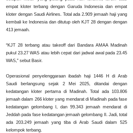
empat kloter terbang dengan Garuda Indonesia dan empat
kloter dengan Saudi Airlines. Total ada 2.909 jemaah haji yang
kembali ke Indonesia dan ditutup oleh KJT 28 dengan dengan
413 jemaah.
“KJT 28 terbang atau takeoff dari Bandara AMAA Madinah
pukul 23.27 WAS atau lebih cepat dari jadwal awal pada 23.45
WAS,” sebut Basir.
Operasional penyelenggaraan ibadah haji 1446 H di Arab
Saudi berlangsung sejak 2 Mei 2025, ditandai dengan
kedatangan kloter pertama di Madinah. Total ada 103.806
jemaah dalam 266 kloter yang mendarat di Madinah pada fase
kedatangan gelombang I, dan 99.343 jemaah mendarat di
Jeddah pada fase kedatangan jemaah gelombang II. Jadi, total
ada 203.249 jemaah yang tiba di Arab Saudi dalam 525
kelompok terbang.