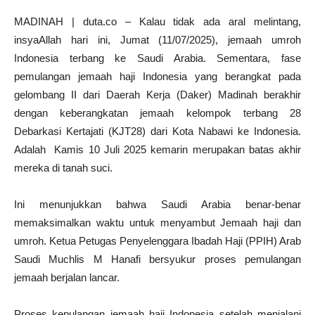
MADINAH | duta.co – Kalau tidak ada aral melintang,
insyaAllah hari ini, Jumat (11/07/2025), jemaah umroh
Indonesia terbang ke Saudi Arabia. Sementara, fase
pemulangan jemaah haji Indonesia yang berangkat pada
gelombang II dari Daerah Kerja (Daker) Madinah berakhir
dengan keberangkatan jemaah kelompok terbang 28
Debarkasi Kertajati (KJT28) dari Kota Nabawi ke Indonesia.
Adalah Kamis 10 Juli 2025 kemarin merupakan batas akhir
mereka di tanah suci.
Ini menunjukkan bahwa Saudi Arabia benar-benar
memaksimalkan waktu untuk menyambut Jemaah haji dan
umroh. Ketua Petugas Penyelenggara Ibadah Haji (PPIH) Arab
Saudi Muchlis M Hanafi bersyukur proses pemulangan
jemaah berjalan lancar.
Proses kepulangan jemaah haji Indonesia setelah menjalani