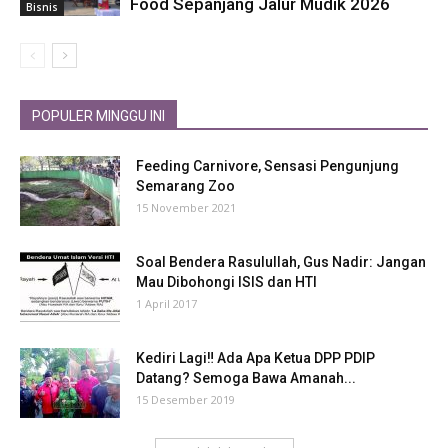
Food Sepanjang Jalur Mudik 2026
Bisnis
POPULER MINGGU INI
Feeding Carnivore, Sensasi Pengunjung
Semarang Zoo
15 November 2021
Soal Bendera Rasulullah, Gus Nadir: Jangan
Mau Dibohongi ISIS dan HTI
1 April 2017
Kediri Lagi‼ Ada Apa Ketua DPP PDIP
Datang? Semoga Bawa Amanah...
15 Desember 2019