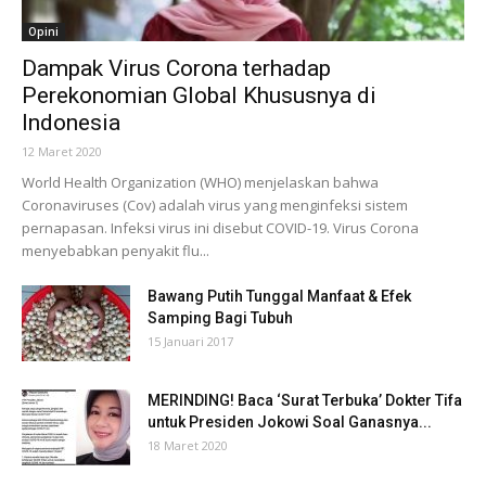
Opini
Dampak Virus Corona terhadap
Perekonomian Global Khususnya di
Indonesia
12 Maret 2020
World Health Organization (WHO) menjelaskan bahwa
Coronaviruses (Cov) adalah virus yang menginfeksi sistem
pernapasan. Infeksi virus ini disebut COVID-19. Virus Corona
menyebabkan penyakit flu...
Bawang Putih Tunggal Manfaat & Efek
Samping Bagi Tubuh
15 Januari 2017
MERINDING! Baca ‘Surat Terbuka’ Dokter Tifa
untuk Presiden Jokowi Soal Ganasnya...
18 Maret 2020