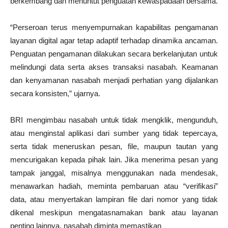
berkembang dan menuntut penguatan kewaspadaan bersama.
“Perseroan terus menyempurnakan kapabilitas pengamanan
layanan digital agar tetap adaptif terhadap dinamika ancaman.
Penguatan pengamanan dilakukan secara berkelanjutan untuk
melindungi data serta akses transaksi nasabah. Keamanan
dan kenyamanan nasabah menjadi perhatian yang dijalankan
secara konsisten,” ujarnya.
BRI mengimbau nasabah untuk tidak mengklik, mengunduh,
atau menginstal aplikasi dari sumber yang tidak tepercaya,
serta tidak meneruskan pesan, file, maupun tautan yang
mencurigakan kepada pihak lain. Jika menerima pesan yang
tampak janggal, misalnya menggunakan nada mendesak,
menawarkan hadiah, meminta pembaruan atau “verifikasi”
data, atau menyertakan lampiran file dari nomor yang tidak
dikenal meskipun mengatasnamakan bank atau layanan
penting lainnya, nasabah diminta memastikan