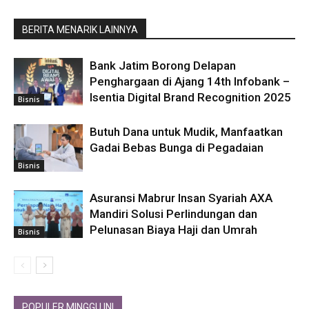
BERITA MENARIK LAINNYA
Bank Jatim Borong Delapan
Penghargaan di Ajang 14th Infobank –
Isentia Digital Brand Recognition 2025
Bisnis
Butuh Dana untuk Mudik, Manfaatkan
Gadai Bebas Bunga di Pegadaian
Bisnis
Asuransi Mabrur Insan Syariah AXA
Mandiri Solusi Perlindungan dan
Pelunasan Biaya Haji dan Umrah
Bisnis
POPULER MINGGU INI