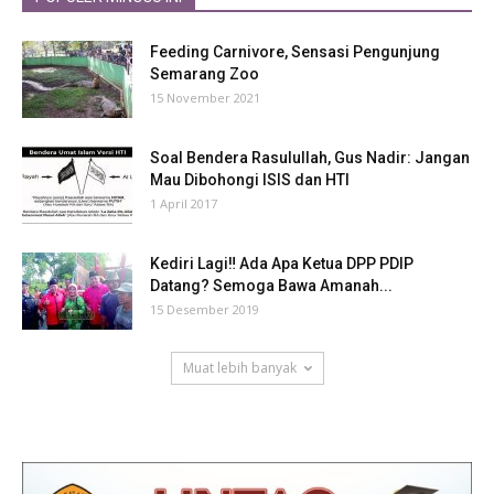
Feeding Carnivore, Sensasi Pengunjung
Semarang Zoo
15 November 2021
Soal Bendera Rasulullah, Gus Nadir: Jangan
Mau Dibohongi ISIS dan HTI
1 April 2017
Kediri Lagi‼ Ada Apa Ketua DPP PDIP
Datang? Semoga Bawa Amanah...
15 Desember 2019
Muat lebih banyak