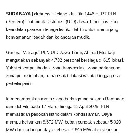
SURABAYA | duta.co
– Jelang Idul Fitri 1446 H, PT PLN
(Persero) Unit Induk Distribusi (UID) Jawa Timur pastikan
keandalan pasokan tenaga listrik. Hal itu untuk menunjang
kenyamanan ibadah dan kelancaran mudik.
General Manager PLN UID Jawa Timur, Ahmad Mustaqir
mengatakan sebanyak 4.782 personel bersiaga di 615 lokasi.
Yakni di tempat ibadah, zona transportasi, zona pertahanan,
zona pemerintahan, rumah sakit, lokasi wisata hingga pusat
perbelanjaan.
Ia menambahkan masa siaga berlangsung selama Ramadan
dan Idul Fitri pada 17 Maret hingga 11 April 2025, PLN
memastikan pasokan listrik dalam kondisi aman. Daya
mampu kelistrikan 9.672 MW, beban puncak sebesar 5.020
MW dan cadangan daya sebesar 2.645 MW atau sebesar