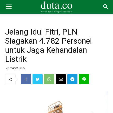
Jelang Idul Fitri, PLN
Siagakan 4.782 Personel
untuk Jaga Kehandalan
Listrik
22 Maret 2025