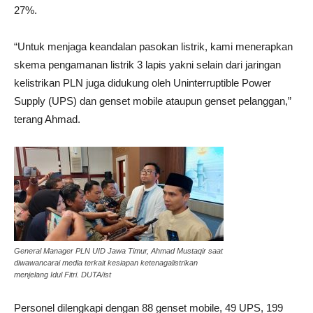
27%.
“Untuk menjaga keandalan pasokan listrik, kami menerapkan
skema pengamanan listrik 3 lapis yakni selain dari jaringan
kelistrikan PLN juga didukung oleh Uninterruptible Power
Supply (UPS) dan genset mobile ataupun genset pelanggan,”
terang Ahmad.
General Manager PLN UID Jawa Timur, Ahmad Mustaqir saat
diwawancarai media terkait kesiapan ketenagalistrikan
menjelang Idul Fitri. DUTA/ist
Personel dilengkapi dengan 88 genset mobile, 49 UPS, 199