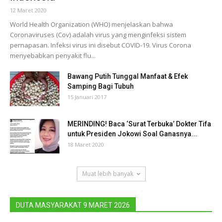
12 Maret 2020
World Health Organization (WHO) menjelaskan bahwa
Coronaviruses (Cov) adalah virus yang menginfeksi sistem
pernapasan. Infeksi virus ini disebut COVID-19. Virus Corona
menyebabkan penyakit flu...
Bawang Putih Tunggal Manfaat & Efek
Samping Bagi Tubuh
15 Januari 2017
MERINDING! Baca ‘Surat Terbuka’ Dokter Tifa
untuk Presiden Jokowi Soal Ganasnya...
18 Maret 2020
Muat lebih banyak
DUTA MASYARAKAT 9 MARET 2026