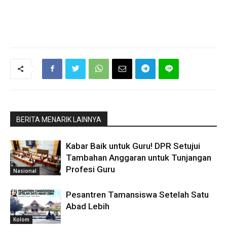
BERITA MENARIK LAINNYA
Kabar Baik untuk Guru! DPR Setujui
Tambahan Anggaran untuk Tunjangan
Profesi Guru
Nasional
Pesantren Tamansiswa Setelah Satu
Abad Lebih
Kolom