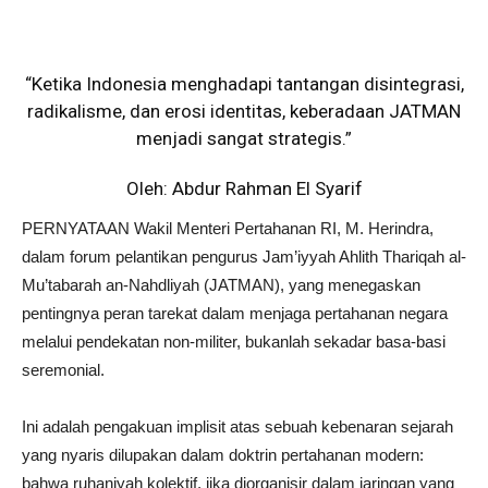
“Ketika Indonesia menghadapi tantangan disintegrasi,
radikalisme, dan erosi identitas, keberadaan JATMAN
menjadi sangat strategis.”
Oleh: Abdur Rahman El Syarif
PERNYATAAN Wakil Menteri Pertahanan RI, M. Herindra,
dalam forum pelantikan pengurus Jam’iyyah Ahlith Thariqah al-
Mu’tabarah an-Nahdliyah (JATMAN), yang menegaskan
pentingnya peran tarekat dalam menjaga pertahanan negara
melalui pendekatan non-militer, bukanlah sekadar basa-basi
seremonial.
Ini adalah pengakuan implisit atas sebuah kebenaran sejarah
yang nyaris dilupakan dalam doktrin pertahanan modern:
bahwa ruhaniyah kolektif, jika diorganisir dalam jaringan yang