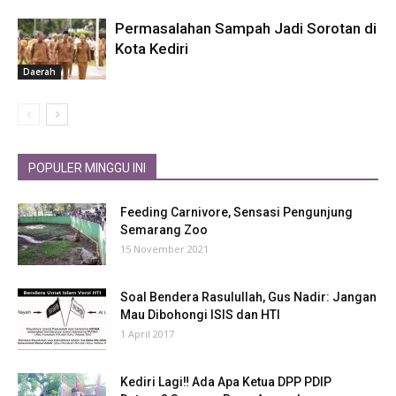
Permasalahan Sampah Jadi Sorotan di
Kota Kediri
Daerah
POPULER MINGGU INI
Feeding Carnivore, Sensasi Pengunjung
Semarang Zoo
15 November 2021
Soal Bendera Rasulullah, Gus Nadir: Jangan
Mau Dibohongi ISIS dan HTI
1 April 2017
Kediri Lagi‼ Ada Apa Ketua DPP PDIP