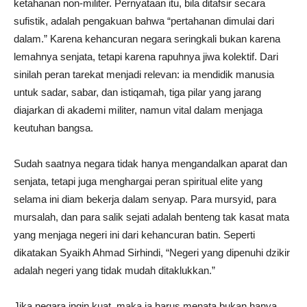
ketahanan non-militer. Pernyataan itu, bila ditafsir secara
sufistik, adalah pengakuan bahwa “pertahanan dimulai dari
dalam.” Karena kehancuran negara seringkali bukan karena
lemahnya senjata, tetapi karena rapuhnya jiwa kolektif. Dari
sinilah peran tarekat menjadi relevan: ia mendidik manusia
untuk sadar, sabar, dan istiqamah, tiga pilar yang jarang
diajarkan di akademi militer, namun vital dalam menjaga
keutuhan bangsa.
Sudah saatnya negara tidak hanya mengandalkan aparat dan
senjata, tetapi juga menghargai peran spiritual elite yang
selama ini diam bekerja dalam senyap. Para mursyid, para
mursalah, dan para salik sejati adalah benteng tak kasat mata
yang menjaga negeri ini dari kehancuran batin. Seperti
dikatakan Syaikh Ahmad Sirhindi, “Negeri yang dipenuhi dzikir
adalah negeri yang tidak mudah ditaklukkan.”
Jika negara ingin kuat, maka ia harus menata bukan hanya