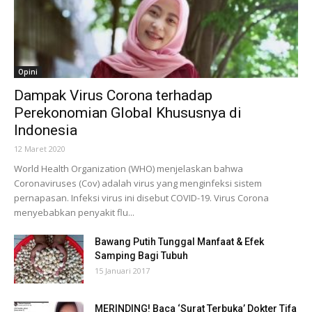
Opini
Dampak Virus Corona terhadap
Perekonomian Global Khususnya di
Indonesia
12 Maret 2020
World Health Organization (WHO) menjelaskan bahwa
Coronaviruses (Cov) adalah virus yang menginfeksi sistem
pernapasan. Infeksi virus ini disebut COVID-19. Virus Corona
menyebabkan penyakit flu...
Bawang Putih Tunggal Manfaat & Efek
Samping Bagi Tubuh
15 Januari 2017
MERINDING! Baca ‘Surat Terbuka’ Dokter Tifa