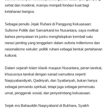
sehat dan moderat, mampu menjadi fondasi kuat bagi
ketahanan bangsa.
Sebagai penulis Jejak Ruhani di Panggung Kekuasaan:
Sufisme Politik dari Samarkand ke Nusantara, saya melihat
bahwa pernyataan ini justru menghidupkan kembali satu
narasi penting yang tenggelam dalam euforia militerisme dan
rasionalisme sekuler: politik ruhani sebagai bentuk pertahanan
kultural.
Dalam sejarah Islam klasik maupun Nusantara, peran tarekat,
khususnya tarekat dengan sanad samudera seperti
Naqsyabandiyah, Qadiriyah, dan Syattariyah, bukan hanya
sebagai pemandu spiritual, tetapi juga sebagai pemersatu
umat, penggerak sosial, dan penyeimbang kekuasaan.
Sejak era Bahauddin Naqsyaband di Bukhara, Syaikh