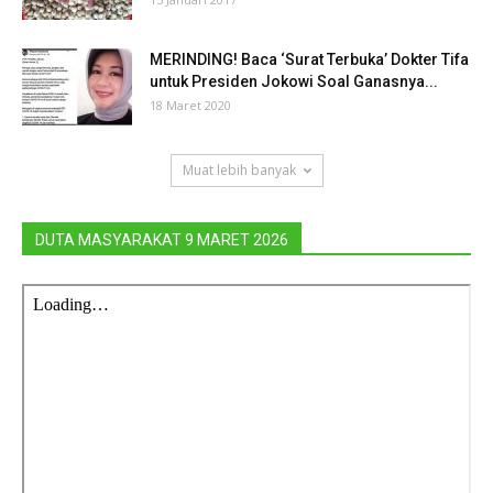
MERINDING! Baca ‘Surat Terbuka’ Dokter Tifa
untuk Presiden Jokowi Soal Ganasnya...
18 Maret 2020
Muat lebih banyak
DUTA MASYARAKAT 9 MARET 2026