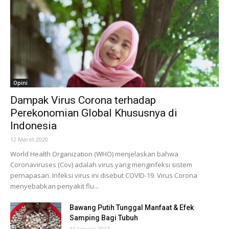
Opini
Dampak Virus Corona terhadap
Perekonomian Global Khususnya di
Indonesia
12 Maret 2020
World Health Organization (WHO) menjelaskan bahwa
Coronaviruses (Cov) adalah virus yang menginfeksi sistem
pernapasan. Infeksi virus ini disebut COVID-19. Virus Corona
menyebabkan penyakit flu...
Bawang Putih Tunggal Manfaat & Efek
Samping Bagi Tubuh
15 Januari 2017