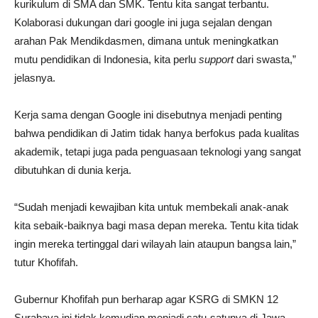
kurikulum di SMA dan SMK. Tentu kita sangat terbantu.
Kolaborasi dukungan dari google ini juga sejalan dengan
arahan Pak Mendikdasmen, dimana untuk meningkatkan
mutu pendidikan di Indonesia, kita perlu
support
dari swasta,”
jelasnya.
Kerja sama dengan Google ini disebutnya menjadi penting
bahwa pendidikan di Jatim tidak hanya berfokus pada kualitas
akademik, tetapi juga pada penguasaan teknologi yang sangat
dibutuhkan di dunia kerja.
“Sudah menjadi kewajiban kita untuk membekali anak-anak
kita sebaik-baiknya bagi masa depan mereka. Tentu kita tidak
ingin mereka tertinggal dari wilayah lain ataupun bangsa lain,”
tutur Khofifah.
Gubernur Khofifah pun berharap agar KSRG di SMKN 12
Surabaya ini tidak kemudian menjadi satu-satunya di Jawa