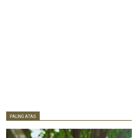
PALING ATAS