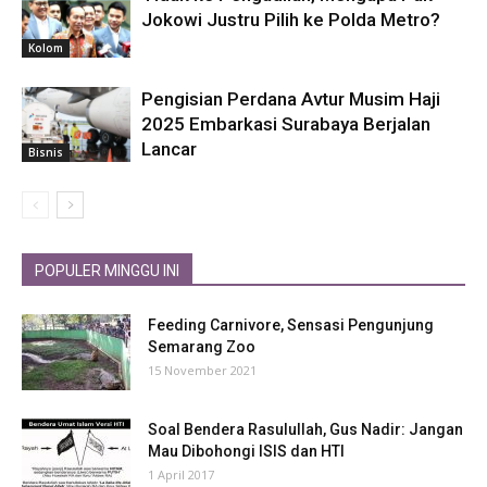
Jokowi Justru Pilih ke Polda Metro?
Kolom
Pengisian Perdana Avtur Musim Haji
2025 Embarkasi Surabaya Berjalan
Lancar
Bisnis
POPULER MINGGU INI
Feeding Carnivore, Sensasi Pengunjung
Semarang Zoo
15 November 2021
Soal Bendera Rasulullah, Gus Nadir: Jangan
Mau Dibohongi ISIS dan HTI
1 April 2017