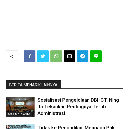
BERITA MENARIK LAINNYA
Sosialisasi Pengelolaan DBHCT, Ning
Ita Tekankan Pentingnya Tertib
Administrasi
Kota Mojokerto
Tidak ke Pengadilan, Mengapa Pak