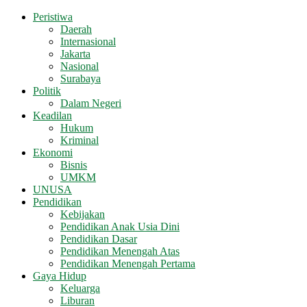
Peristiwa
Daerah
Internasional
Jakarta
Nasional
Surabaya
Politik
Dalam Negeri
Keadilan
Hukum
Kriminal
Ekonomi
Bisnis
UMKM
UNUSA
Pendidikan
Kebijakan
Pendidikan Anak Usia Dini
Pendidikan Dasar
Pendidikan Menengah Atas
Pendidikan Menengah Pertama
Gaya Hidup
Keluarga
Liburan