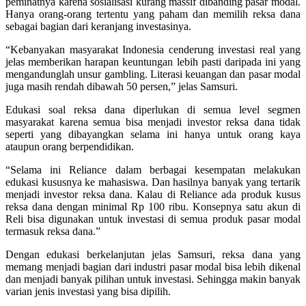
peminatnya karena sosialisasi kurang massif dibanding pasar modal.
Hanya orang-orang tertentu yang paham dan memilih reksa dana
sebagai bagian dari keranjang investasinya.
“Kebanyakan masyarakat Indonesia cenderung investasi real yang
jelas memberikan harapan keuntungan lebih pasti daripada ini yang
mengandunglah unsur gambling. Literasi keuangan dan pasar modal
juga masih rendah dibawah 50 persen,” jelas Samsuri.
Edukasi soal reksa dana diperlukan di semua level segmen
masyarakat karena semua bisa menjadi investor reksa dana tidak
seperti yang dibayangkan selama ini hanya untuk orang kaya
ataupun orang berpendidikan.
“Selama ini Reliance dalam berbagai kesempatan melakukan
edukasi kususnya ke mahasiswa. Dan hasilnya banyak yang tertarik
menjadi investor reksa dana. Kalau di Reliance ada produk kusus
reksa dana dengan minimal Rp 100 ribu. Konsepnya satu akun di
Reli bisa digunakan untuk investasi di semua produk pasar modal
termasuk reksa dana.”
Dengan edukasi berkelanjutan jelas Samsuri, reksa dana yang
memang menjadi bagian dari industri pasar modal bisa lebih dikenal
dan menjadi banyak pilihan untuk investasi. Sehingga makin banyak
varian jenis investasi yang bisa dipilih.