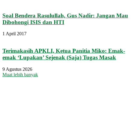
Soal Bendera Rasulullah, Gus Nadir: Jangan Mau
Dibohongi ISIS dan HTI
1 April 2017
Terimakasih APKLI, Ketua Panitia Miko: Emak-
emak ‘Lupakan’ Sejenak (Saja) Tugas Masak
9 Agustus 2026
Muat lebih banyak