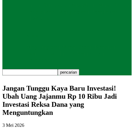
Jatim Cerdas dan Arsitektur Masa Depan
Pendidikan: Menyiapkan Peradaban
SDM Global
Kolom
May Day dan Masa Depan Keadilan
Sosial: Jawa Timur Membangun
Peradaban…
Jangan Tunggu Kaya Baru Investasi!
Ubah Uang Jajanmu Rp 10 Ribu Jadi
Investasi Reksa Dana yang
Menguntungkan
3 Mei 2026