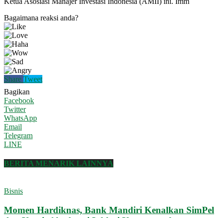
Ketua Asosiasi Manajer Investasi Indonesia (AMII) ini. Imm
Bagaimana reaksi anda?
Share
Tweet
Bagikan
Facebook
Twitter
WhatsApp
Email
Telegram
LINE
BERITA MENARIK LAINNYA
Bisnis
Momen Hardiknas, Bank Mandiri Kenalkan SimPel