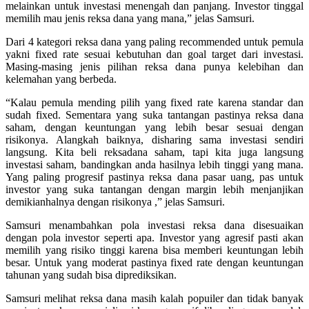
melainkan untuk investasi menengah dan panjang. Investor tinggal
memilih mau jenis reksa dana yang mana,” jelas Samsuri.
Dari 4 kategori reksa dana yang paling recommended untuk pemula
yakni fixed rate sesuai kebutuhan dan goal target dari investasi.
Masing-masing jenis pilihan reksa dana punya kelebihan dan
kelemahan yang berbeda.
“Kalau pemula mending pilih yang fixed rate karena standar dan
sudah fixed. Sementara yang suka tantangan pastinya reksa dana
saham, dengan keuntungan yang lebih besar sesuai dengan
risikonya. Alangkah baiknya, disharing sama investasi sendiri
langsung. Kita beli reksadana saham, tapi kita juga langsung
investasi saham, bandingkan anda hasilnya lebih tinggi yang mana.
Yang paling progresif pastinya reksa dana pasar uang, pas untuk
investor yang suka tantangan dengan margin lebih menjanjikan
demikianhalnya dengan risikonya ,” jelas Samsuri.
Samsuri menambahkan pola investasi reksa dana disesuaikan
dengan pola investor seperti apa. Investor yang agresif pasti akan
memilih yang risiko tinggi karena bisa memberi keuntungan lebih
besar. Untuk yang moderat pastinya fixed rate dengan keuntungan
tahunan yang sudah bisa diprediksikan.
Samsuri melihat reksa dana masih kalah popuiler dan tidak banyak