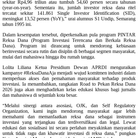
sekitar Rp4,96 triliun atau tumbuh 54,60 persen secara tahunan
(year-on-year). Sementara itu, jumlah investor reksa dana ritel
tercatat sekitar 141.861 Single Investor Identification (SID),
meningkat 13,52 persen (YoY),” urai alumnus S1 Undip, Semarang
tahun 1995 ini.
Dalam kesempatan tersebut, diperkenalkan pula program PINTAR
Reksa Dana (Program Investasi Terencana dan Berkala Reksa
Dana). Program ini dirancang untuk mendorong kebiasaan
berinvestasi secara rutin dan disiplin di berbagai segmen masyarakat,
mulai dari mahasiswa hingga ibu rumah tangga.
Lolita Liliana Ketua Presidium Dewan APRDI menguraikan
kampanye #ReksaDanaAja menjadi wujud komitmen industri dalam
memperluas akses dan pemahaman masyarakat terhadap produk
investasi. Ia menambahkan, rangkaian Road to Pekan Reksa Dana
2026 juga akan menghadirkan kelas edukasi khusus bagi jurnalis
dan mahasiswa di sejumlah kota besar.
“Melalui sinergi antara asosiasi, OJK, dan Self Regulatory
Organization, kami ingin mendorong masyarakat agar lebih
memahami dan memanfaatkan reksa dana sebagai instrumen
investasi yang terjangkau dan terdiversifikasi dan legal. Lewat
edukasi dan sosialisasi ini secara perlahan meyakinkan masyarakat
untuk tidak ragu dan khawatir investasi di reksa dana,” pungkas