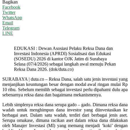
Bagikan
Facebook
Twitter
WhatsApp
Email
Telegram
LINE
EDUKASI : Dewan Asosiasi Pelaku Reksa Dana dan
Investasi Indonesia (APRDI) Sosialisasi dan Edukasi
(SOSEDU) 2026 di kantor OJK Jatim di Surabaya
Selasa (07/4/2026) sebagai langkah awal menuju Pekan
Reksa Dana 2026. (dok/duta.co)
SURABAYA | duta.co – Reksa Dana, salah satu jenis investasi yang
menjanjikan keuntungan besar dengan modal awal ringan mulai Rp
10 ribu. Sebelum memilih sebagai investasi perlu dipahami dulu apa
sebenarnya reksa dana dan bagaimana mekanismenya.
Lebih simplenya reksa dana serupa gado – gado. Dimana reksa dana
wadah untuk menghimpun dana investor yang diinvestasikan ke
berbagai aset. Dalam satu wadah, terdiri dari berbagai jenis aset.
Serupa omakase, dimana racikan aset dalam reksa dana dilakukan
oleh Manajer Investasi (MI) yang memang menjadi ‘koki’ dengan