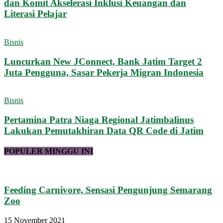
dan Komit Akselerasi Inklusi Keuangan dan
Literasi Pelajar
Bisnis
Luncurkan New JConnect, Bank Jatim Target 2
Juta Pengguna, Sasar Pekerja Migran Indonesia
Bisnis
Pertamina Patra Niaga Regional Jatimbalinus
Lakukan Pemutakhiran Data QR Code di Jatim
POPULER MINGGU INI
Feeding Carnivore, Sensasi Pengunjung Semarang
Zoo
15 November 2021