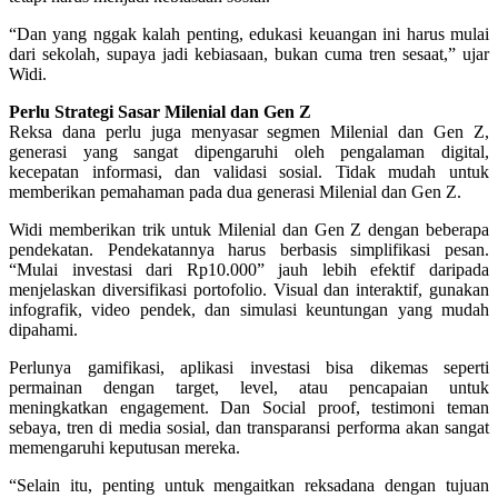
“Dan yang nggak kalah penting, edukasi keuangan ini harus mulai
dari sekolah, supaya jadi kebiasaan, bukan cuma tren sesaat,” ujar
Widi.
Perlu Strategi Sasar Milenial dan Gen Z
Reksa dana perlu juga menyasar segmen Milenial dan Gen Z,
generasi yang sangat dipengaruhi oleh pengalaman digital,
kecepatan informasi, dan validasi sosial. Tidak mudah untuk
memberikan pemahaman pada dua generasi Milenial dan Gen Z.
Widi memberikan trik untuk Milenial dan Gen Z dengan beberapa
pendekatan. Pendekatannya harus berbasis simplifikasi pesan.
“Mulai investasi dari Rp10.000” jauh lebih efektif daripada
menjelaskan diversifikasi portofolio. Visual dan interaktif, gunakan
infografik, video pendek, dan simulasi keuntungan yang mudah
dipahami.
Perlunya gamifikasi, aplikasi investasi bisa dikemas seperti
permainan dengan target, level, atau pencapaian untuk
meningkatkan engagement. Dan Social proof, testimoni teman
sebaya, tren di media sosial, dan transparansi performa akan sangat
memengaruhi keputusan mereka.
“Selain itu, penting untuk mengaitkan reksadana dengan tujuan