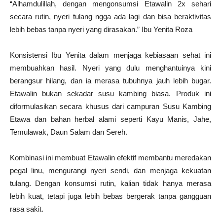
“Alhamdulillah, dengan mengonsumsi Etawalin 2x sehari
secara rutin, nyeri tulang ngga ada lagi dan bisa beraktivitas
lebih bebas tanpa nyeri yang dirasakan.” Ibu Yenita Roza
Konsistensi Ibu Yenita dalam menjaga kebiasaan sehat ini
membuahkan hasil. Nyeri yang dulu menghantuinya kini
berangsur hilang, dan ia merasa tubuhnya jauh lebih bugar.
Etawalin bukan sekadar susu kambing biasa. Produk ini
diformulasikan secara khusus dari campuran Susu Kambing
Etawa dan bahan herbal alami seperti Kayu Manis, Jahe,
Temulawak, Daun Salam dan Sereh.
Kombinasi ini membuat Etawalin efektif membantu meredakan
pegal linu, mengurangi nyeri sendi, dan menjaga kekuatan
tulang. Dengan konsumsi rutin, kalian tidak hanya merasa
lebih kuat, tetapi juga lebih bebas bergerak tanpa gangguan
rasa sakit.