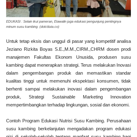
EDUKASI : Selain ikut pameran, Etawalin juga edukasi pengunjung pentingnya
minum susu kambing. (dok/duta.co)
Untuk tetap eksis dan unggul di pasar yang kompetitif analisa
Jeziano Rizkita Boyas S.E.,M.M.,CIRM.,CHRM dosen prodi
manajemen Fakultas Ekonom Unusida, produsen susu
kambing dapat menerapkan strategi. Terus melakukan Inovasi
dalam pengembangan produk dan memastikan standar
kualitas tinggi untuk memenuhi ekspektasi konsumen, tidak
berhenti sampai melakukan inovasi dalam pengembangan
produk, Strategi Sustainable Marketing Innovation
mempertimbangkan terhadap lingkungan, sosial dan ekonomi.
Contoh Program Edukasi Nutrisi Susu Kambing. Perusahaan
susu kambing berkelanjutan mengadakan program edukasi
gizi di sekolah-sekolah tentang manfaat susu kambing bagi