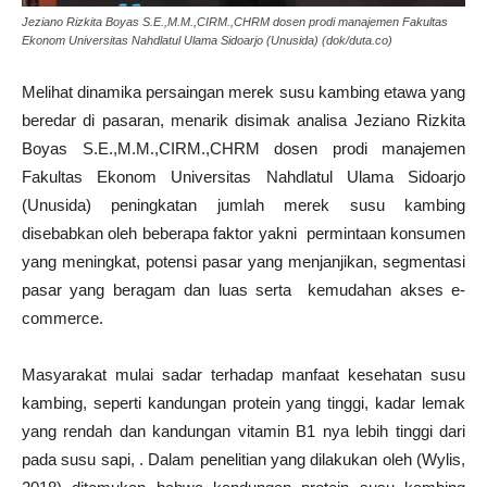
Jeziano Rizkita Boyas S.E.,M.M.,CIRM.,CHRM dosen prodi manajemen Fakultas
Ekonom Universitas Nahdlatul Ulama Sidoarjo (Unusida) (dok/duta.co)
Melihat dinamika persaingan merek susu kambing etawa yang
beredar di pasaran, menarik disimak analisa Jeziano Rizkita
Boyas S.E.,M.M.,CIRM.,CHRM dosen prodi manajemen
Fakultas Ekonom Universitas Nahdlatul Ulama Sidoarjo
(Unusida) peningkatan jumlah merek susu kambing
disebabkan oleh beberapa faktor yakni permintaan konsumen
yang meningkat, potensi pasar yang menjanjikan, segmentasi
pasar yang beragam dan luas serta kemudahan akses e-
commerce.
Masyarakat mulai sadar terhadap manfaat kesehatan susu
kambing, seperti kandungan protein yang tinggi, kadar lemak
yang rendah dan kandungan vitamin B1 nya lebih tinggi dari
pada susu sapi, . Dalam penelitian yang dilakukan oleh (Wylis,