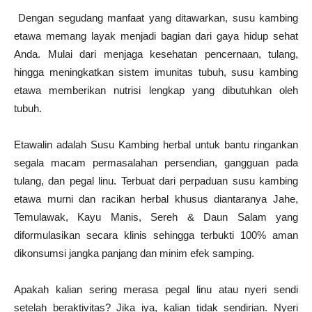
Dengan segudang manfaat yang ditawarkan, susu kambing
etawa memang layak menjadi bagian dari gaya hidup sehat
Anda. Mulai dari menjaga kesehatan pencernaan, tulang,
hingga meningkatkan sistem imunitas tubuh, susu kambing
etawa memberikan nutrisi lengkap yang dibutuhkan oleh
tubuh.
Etawalin adalah Susu Kambing herbal untuk bantu ringankan
segala macam permasalahan persendian, gangguan pada
tulang, dan pegal linu. Terbuat dari perpaduan susu kambing
etawa murni dan racikan herbal khusus diantaranya Jahe,
Temulawak, Kayu Manis, Sereh & Daun Salam yang
diformulasikan secara klinis sehingga terbukti 100% aman
dikonsumsi jangka panjang dan minim efek samping.
Apakah kalian sering merasa pegal linu atau nyeri sendi
setelah beraktivitas? Jika iya, kalian tidak sendirian. Nyeri