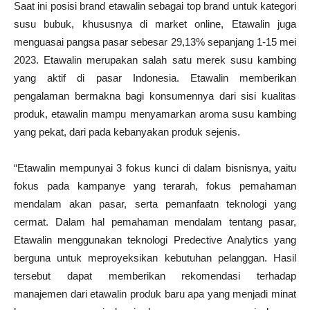
Saat ini posisi brand etawalin sebagai top brand untuk kategori
susu bubuk, khususnya di market online, Etawalin juga
menguasai pangsa pasar sebesar 29,13% sepanjang 1-15 mei
2023. Etawalin merupakan salah satu merek susu kambing
yang aktif di pasar Indonesia. Etawalin memberikan
pengalaman bermakna bagi konsumennya dari sisi kualitas
produk, etawalin mampu menyamarkan aroma susu kambing
yang pekat, dari pada kebanyakan produk sejenis.
“Etawalin mempunyai 3 fokus kunci di dalam bisnisnya, yaitu
fokus pada kampanye yang terarah, fokus pemahaman
mendalam akan pasar, serta pemanfaatn teknologi yang
cermat. Dalam hal pemahaman mendalam tentang pasar,
Etawalin menggunakan teknologi Predective Analytics yang
berguna untuk meproyeksikan kebutuhan pelanggan. Hasil
tersebut dapat memberikan rekomendasi terhadap
manajemen dari etawalin produk baru apa yang menjadi minat