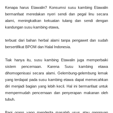
Kenapa harus Etawalin? Konsumsi susu kambing Etawalin
bermanfaat meredakan nyeri sendi dan pegal linu secara
alami, meningkatkan kekuatan tulang dan sendi dengan
kandungan susu kambing etawa,
terbuat dari bahan herbal alami tanpa pengawet dan sudah
bersertifikat BPOM dan Halal Indonesia.
Tiak hanya itu, susu kambing Etawalin juga memperbaiki
sistem pencernaan. Karena Susu kambing etawa
dihomogenisasi secara alami. Gelembung-gelembung lemak
yang terdapat pada susu kambing etawa dapat memecahkan
diri menjadi bagian yang lebih kecil. Hal ini bermanfaat untuk
mempermudah pencernaan dan penyerapan makanan oleh
tubuh.
Bagi orang yang menderita masalah usus atau gangguan