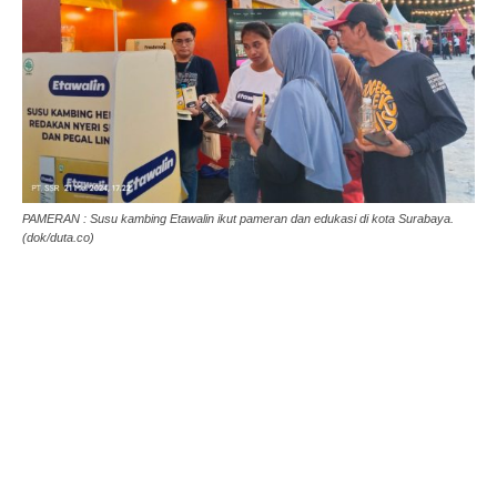
PAMERAN : Susu kambing Etawalin ikut pameran dan edukasi di kota Surabaya.
(dok/duta.co)