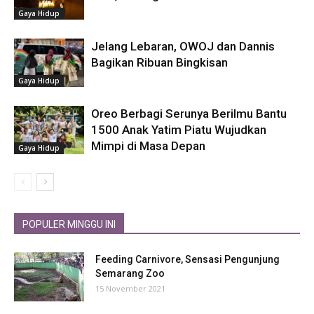
Gaya Hidup
Jelang Lebaran, OWOJ dan Dannis
Bagikan Ribuan Bingkisan
Gaya Hidup
Oreo Berbagi Serunya Berilmu Bantu
1500 Anak Yatim Piatu Wujudkan
Mimpi di Masa Depan
Gaya Hidup
POPULER MINGGU INI
Feeding Carnivore, Sensasi Pengunjung
Semarang Zoo
15 November 2021