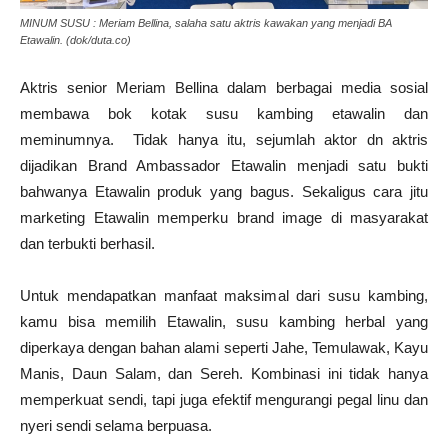
MINUM SUSU : Meriam Bellina, salaha satu aktris kawakan yang menjadi BA
Etawalin. (dok/duta.co)
Aktris senior Meriam Bellina dalam berbagai media sosial
membawa bok kotak susu kambing etawalin dan
meminumnya. Tidak hanya itu, sejumlah aktor dn aktris
dijadikan Brand Ambassador Etawalin menjadi satu bukti
bahwanya Etawalin produk yang bagus. Sekaligus cara jitu
marketing Etawalin memperku brand image di masyarakat
dan terbukti berhasil.
Untuk mendapatkan manfaat maksimal dari susu kambing,
kamu bisa memilih Etawalin, susu kambing herbal yang
diperkaya dengan bahan alami seperti Jahe, Temulawak, Kayu
Manis, Daun Salam, dan Sereh. Kombinasi ini tidak hanya
memperkuat sendi, tapi juga efektif mengurangi pegal linu dan
nyeri sendi selama berpuasa.