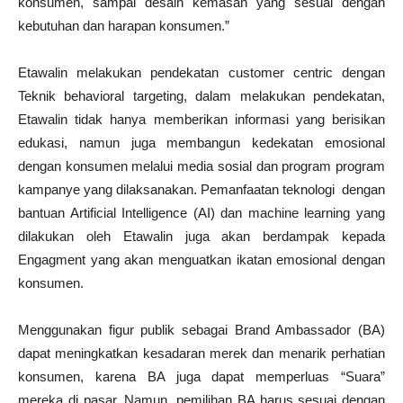
konsumen, sampai desain kemasan yang sesuai dengan
kebutuhan dan harapan konsumen.”
Etawalin melakukan pendekatan customer centric dengan
Teknik behavioral targeting, dalam melakukan pendekatan,
Etawalin tidak hanya memberikan informasi yang berisikan
edukasi, namun juga membangun kedekatan emosional
dengan konsumen melalui media sosial dan program program
kampanye yang dilaksanakan. Pemanfaatan teknologi dengan
bantuan Artificial Intelligence (AI) dan machine learning yang
dilakukan oleh Etawalin juga akan berdampak kepada
Engagment yang akan menguatkan ikatan emosional dengan
konsumen.
Menggunakan figur publik sebagai Brand Ambassador (BA)
dapat meningkatkan kesadaran merek dan menarik perhatian
konsumen, karena BA juga dapat memperluas “Suara”
mereka di pasar. Namun, pemilihan BA harus sesuai dengan