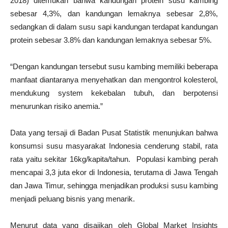
2018) ditemukan bahwa kandungan protein susu kambing
sebesar 4,3%, dan kandungan lemaknya sebesar 2,8%,
sedangkan di dalam susu sapi kandungan terdapat kandungan
protein sebesar 3.8% dan kandungan lemaknya sebesar 5%.
“Dengan kandungan tersebut susu kambing memiliki beberapa
manfaat diantaranya menyehatkan dan mengontrol kolesterol,
mendukung system kekebalan tubuh, dan berpotensi
menurunkan risiko anemia.”
Data yang tersaji di Badan Pusat Statistik menunjukan bahwa
konsumsi susu masyarakat Indonesia cenderung stabil, rata
rata yaitu sekitar 16kg/kapita/tahun. Populasi kambing perah
mencapai 3,3 juta ekor di Indonesia, terutama di Jawa Tengah
dan Jawa Timur, sehingga menjadikan produksi susu kambing
menjadi peluang bisnis yang menarik.
Menurut data yang disajikan oleh Global Market Insights