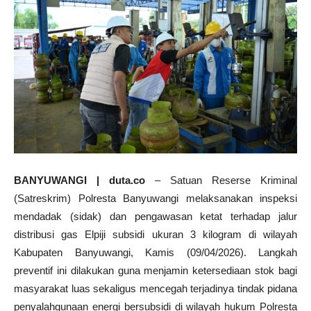
BANYUWANGI | duta.co
– Satuan Reserse Kriminal
(Satreskrim) Polresta Banyuwangi melaksanakan inspeksi
mendadak (sidak) dan pengawasan ketat terhadap jalur
distribusi gas Elpiji subsidi ukuran 3 kilogram di wilayah
Kabupaten Banyuwangi, Kamis (09/04/2026). Langkah
preventif ini dilakukan guna menjamin ketersediaan stok bagi
masyarakat luas sekaligus mencegah terjadinya tindak pidana
penyalahgunaan energi bersubsidi di wilayah hukum Polresta