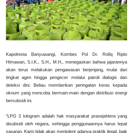
Kapolresta Banyuwangi, Kombes Pol Dr. Rofiq Ripto
Himawan, S.I.K., S.H., M.H., menegaskan bahwa jajarannya
akan terus melakukan pengawasan berjenjang, mulai dari
tingkat agen hingga pengecer melalui patroli dialogis dan
deteksi dini. Beliau memberikan peringatan keras kepada
oknum yang mencoba bermain-main dengan distribusi energi
bersubsidi ini.
“LPG 3 kilogram adalah hak masyarakat prasejahtera yang
disubsidi oleh negara, sehingga penggunaannya harus tepat
sasaran. Kami tidak akan mentolerir adanya praktik ilegal, baik