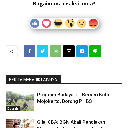
Bagaimana reaksi anda?
BERITA MENARIK LAINNYA
Program Budaya RT Berseri Kota
Mojokerto, Dorong PHBS
Daerah
Gila, CBA: BGN Akali Penolakan