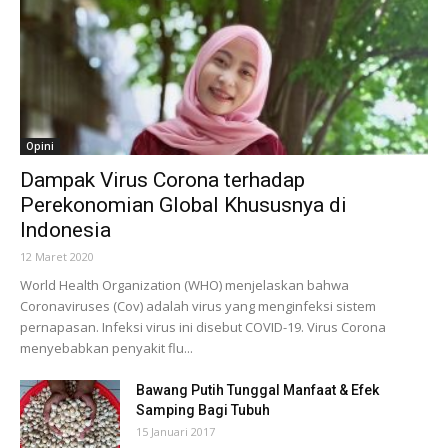
Opini
Dampak Virus Corona terhadap
Perekonomian Global Khususnya di
Indonesia
12 Maret 2020
World Health Organization (WHO) menjelaskan bahwa
Coronaviruses (Cov) adalah virus yang menginfeksi sistem
pernapasan. Infeksi virus ini disebut COVID-19. Virus Corona
menyebabkan penyakit flu...
Bawang Putih Tunggal Manfaat & Efek
Samping Bagi Tubuh
15 Januari 2017