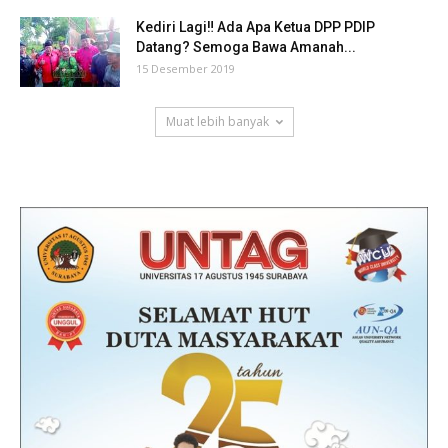
Kediri Lagi‼ Ada Apa Ketua DPP PDIP
Datang? Semoga Bawa Amanah...
15 Desember 2019
Muat lebih banyak