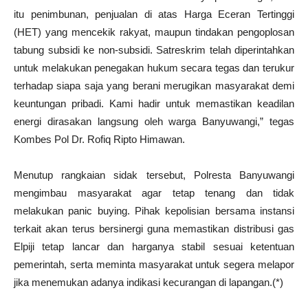
itu penimbunan, penjualan di atas Harga Eceran Tertinggi
(HET) yang mencekik rakyat, maupun tindakan pengoplosan
tabung subsidi ke non-subsidi. Satreskrim telah diperintahkan
untuk melakukan penegakan hukum secara tegas dan terukur
terhadap siapa saja yang berani merugikan masyarakat demi
keuntungan pribadi. Kami hadir untuk memastikan keadilan
energi dirasakan langsung oleh warga Banyuwangi,” tegas
Kombes Pol Dr. Rofiq Ripto Himawan.
Menutup rangkaian sidak tersebut, Polresta Banyuwangi
mengimbau masyarakat agar tetap tenang dan tidak
melakukan panic buying. Pihak kepolisian bersama instansi
terkait akan terus bersinergi guna memastikan distribusi gas
Elpiji tetap lancar dan harganya stabil sesuai ketentuan
pemerintah, serta meminta masyarakat untuk segera melapor
jika menemukan adanya indikasi kecurangan di lapangan.(*)