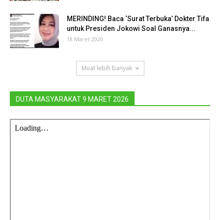
MERINDING! Baca ‘Surat Terbuka’ Dokter Tifa
untuk Presiden Jokowi Soal Ganasnya...
18 Maret 2020
Muat lebih banyak
DUTA MASYARAKAT 9 MARET 2026