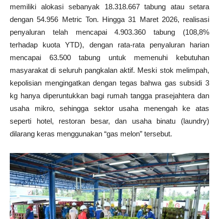
memiliki alokasi sebanyak 18.318.667 tabung atau setara
dengan 54.956 Metric Ton. Hingga 31 Maret 2026, realisasi
penyaluran telah mencapai 4.903.360 tabung (108,8%
terhadap kuota YTD), dengan rata-rata penyaluran harian
mencapai 63.500 tabung untuk memenuhi kebutuhan
masyarakat di seluruh pangkalan aktif. Meski stok melimpah,
kepolisian mengingatkan dengan tegas bahwa gas subsidi 3
kg hanya diperuntukkan bagi rumah tangga prasejahtera dan
usaha mikro, sehingga sektor usaha menengah ke atas
seperti hotel, restoran besar, dan usaha binatu (laundry)
dilarang keras menggunakan “gas melon” tersebut.