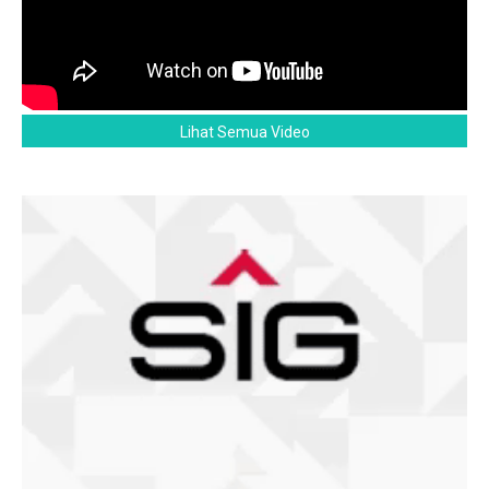
Lihat Semua Video