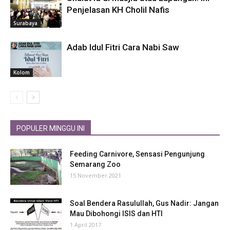
Penjelasan KH Cholil Nafis
Surabaya
Adab Idul Fitri Cara Nabi Saw
Kolom
POPULER MINGGU INI
Feeding Carnivore, Sensasi Pengunjung
Semarang Zoo
15 November 2021
Soal Bendera Rasulullah, Gus Nadir: Jangan
Mau Dibohongi ISIS dan HTI
1 April 2017