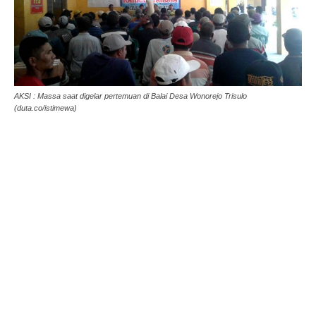
AKSI : Massa saat digelar pertemuan di Balai Desa Wonorejo Trisulo
(duta.co/istimewa)