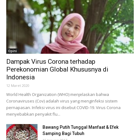
Opini
Dampak Virus Corona terhadap
Perekonomian Global Khususnya di
Indonesia
12 Maret 2020
World Health Organization (WHO) menjelaskan bahwa
Coronaviruses (Cov) adalah virus yang menginfeksi sistem
pernapasan. Infeksi virus ini disebut COVID-19. Virus Corona
menyebabkan penyakit flu...
Bawang Putih Tunggal Manfaat & Efek
Samping Bagi Tubuh