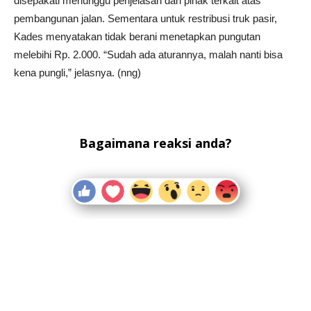
disepakati menunggu penjelasan dari pihak terkait atas
pembangunan jalan. Sementara untuk restribusi truk pasir,
Kades menyatakan tidak berani menetapkan pungutan
melebihi Rp. 2.000. “Sudah ada aturannya, malah nanti bisa
kena pungli,” jelasnya. (nng)
Bagaimana reaksi anda?