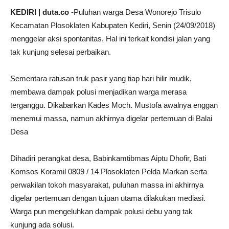
KEDIRI | duta.co
-Puluhan warga Desa Wonorejo Trisulo
Kecamatan Plosoklaten Kabupaten Kediri, Senin (24/09/2018)
menggelar aksi spontanitas. Hal ini terkait kondisi jalan yang
tak kunjung selesai perbaikan.
Sementara ratusan truk pasir yang tiap hari hilir mudik,
membawa dampak polusi menjadikan warga merasa
terganggu. Dikabarkan Kades Moch. Mustofa awalnya enggan
menemui massa, namun akhirnya digelar pertemuan di Balai
Desa
Dihadiri perangkat desa, Babinkamtibmas Aiptu Dhofir, Bati
Komsos Koramil 0809 / 14 Plosoklaten Pelda Markan serta
perwakilan tokoh masyarakat, puluhan massa ini akhirnya
digelar pertemuan dengan tujuan utama dilakukan mediasi.
Warga pun mengeluhkan dampak polusi debu yang tak
kunjung ada solusi.