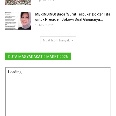
15 Januari 2017
MERINDING! Baca ‘Surat Terbuka’ Dokter Tifa
untuk Presiden Jokowi Soal Ganasnya...
18 Maret 2020
Muat lebih banyak
DUTA MASYARAKAT 9 MARET 2026