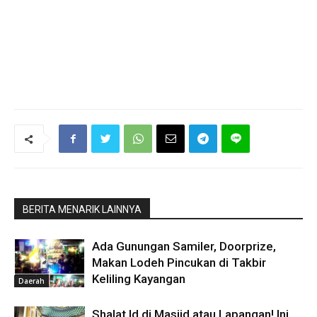
BERITA MENARIK LAINNYA
Ada Gunungan Samiler, Doorprize,
Makan Lodeh Pincukan di Takbir
Keliling Kayangan
Daerah
Shalat Id di Masjid atau Lapangan! Ini