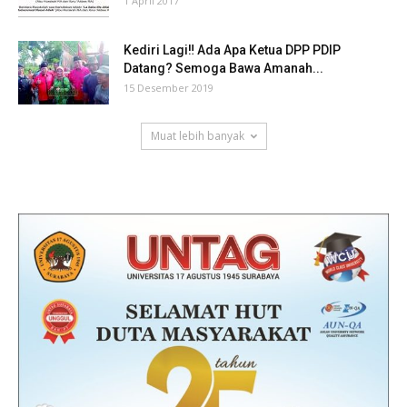
1 April 2017
Kediri Lagi‼ Ada Apa Ketua DPP PDIP
Datang? Semoga Bawa Amanah...
15 Desember 2019
Muat lebih banyak