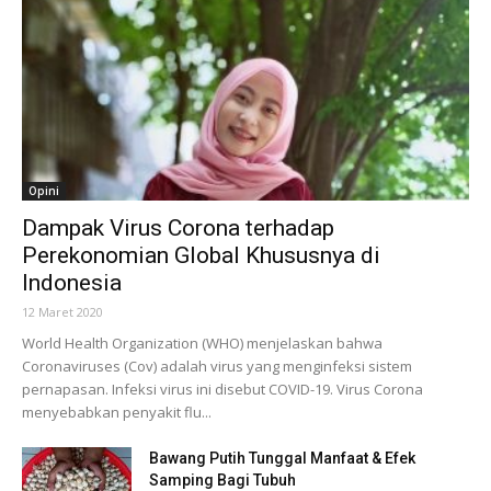
Opini
Dampak Virus Corona terhadap
Perekonomian Global Khususnya di
Indonesia
12 Maret 2020
World Health Organization (WHO) menjelaskan bahwa
Coronaviruses (Cov) adalah virus yang menginfeksi sistem
pernapasan. Infeksi virus ini disebut COVID-19. Virus Corona
menyebabkan penyakit flu...
Bawang Putih Tunggal Manfaat & Efek
Samping Bagi Tubuh