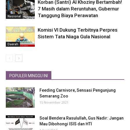
Korban (Santri) Al Khoziny Bertambah!
7 Masih dalam Reruntuhan, Gubernur
Tanggung Biaya Perawatan
Nasional
Komisi VI Dukung Terbitnya Perpres
Sistem Tata Niaga Gula Nasional
Daerah
POPULER MINGGU INI
Feeding Carnivore, Sensasi Pengunjung
Semarang Zoo
15 November 2021
Soal Bendera Rasulullah, Gus Nadir: Jangan
Mau Dibohongi ISIS dan HTI