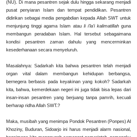
(NU). Di mana pesantren sejak dulu hingga sekarang menjadi
pusat penyiaran Islam dan tempat pendidikan. Pesantren
didirikan sebagai media pengabdian kepada Allah SWT untuk
menjunjung tinggi agama Islam atau
li i’la’i kalimatillah
guna
membangun peradaban Islam. Hal tersebut sebagaimana
kondisi pesantren zaman dahulu yang mencerminkan
kesederhanaan secara menyeluruh.
Masalahnya: Sadarkah kita bahwa pesantren telah menjadi
organ vital dalam membangun kehidupan berbangsa,
bernegera berbasis pada keyakinan yang kokoh? Sadarkah
kita, bahwa, kemerdekaan negeri ini juga tidak bisa lepas dari
insan-insan pesantren yang berjuang tanpa pamrih, kecuali
berharap ridha Allah SWT.?
Maka, musibah yang menimpa Pondok Pesantren (Ponpes) Al
Khoziny, Buduran, Sidoarjo ini harus menjadi alarm nasional,