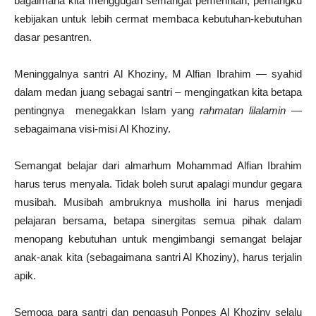
bagaimana kita menggugah semangat pemerintah, pemangku
kebijakan untuk lebih cermat membaca kebutuhan-kebutuhan
dasar pesantren.
Meninggalnya santri Al Khoziny, M Alfian Ibrahim — syahid
dalam medan juang sebagai santri – mengingatkan kita betapa
pentingnya menegakkan Islam yang
rahmatan lilalamin
—
sebagaimana visi-misi Al Khoziny.
Semangat belajar dari almarhum Mohammad Alfian Ibrahim
harus terus menyala. Tidak boleh surut apalagi mundur gegara
musibah. Musibah ambruknya musholla ini harus menjadi
pelajaran bersama, betapa sinergitas semua pihak dalam
menopang kebutuhan untuk mengimbangi semangat belajar
anak-anak kita (sebagaimana santri Al Khoziny), harus terjalin
apik.
Semoga para santri dan pengasuh Ponpes Al Khoziny selalu