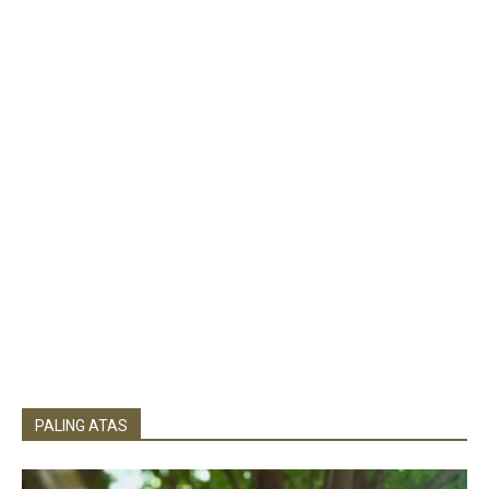
PALING ATAS