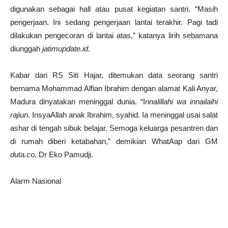
digunakan sebagai hall atau pusat kegiatan santri. “Masih
pengerjaan. Ini sedang pengerjaan lantai terakhir. Pagi tadi
dilakukan pengecoran di lantai atas,” katanya lirih sebamana
diunggah
jatimupdate.id
.
Kabar dari RS Siti Hajar, ditemukan data seorang santri
bernama Mohammad Alfian Ibrahim dengan alamat Kali Anyar,
Madura dinyatakan meninggal dunia. “I
nnalillahi wa innailaihi
rajiun
. InsyaAllah anak Ibrahim, syahid. Ia meninggal usai salat
ashar di tengah sibuk belajar. Semoga keluarga pesantren dan
di rumah diberi ketabahan,” demikian WhatAap dari GM
duta.co,
Dr Eko Pamudji.
Alarm Nasional