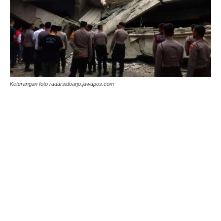
Keterangan foto radarsidoarjo.jawapos.com