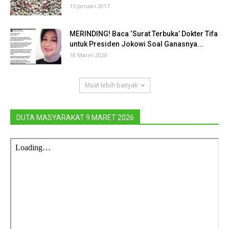
15 Januari 2017
MERINDING! Baca ‘Surat Terbuka’ Dokter Tifa
untuk Presiden Jokowi Soal Ganasnya...
18 Maret 2020
Muat lebih banyak
DUTA MASYARAKAT 9 MARET 2026