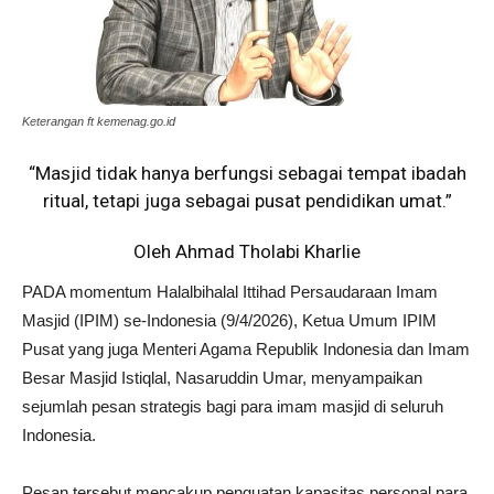
Keterangan ft kemenag.go.id
“Masjid tidak hanya berfungsi sebagai tempat ibadah
ritual, tetapi juga sebagai pusat pendidikan umat.”
Oleh Ahmad Tholabi Kharlie
PADA momentum Halalbihalal Ittihad Persaudaraan Imam
Masjid (IPIM) se-Indonesia (9/4/2026), Ketua Umum IPIM
Pusat yang juga Menteri Agama Republik Indonesia dan Imam
Besar Masjid Istiqlal, Nasaruddin Umar, menyampaikan
sejumlah pesan strategis bagi para imam masjid di seluruh
Indonesia.
Pesan tersebut mencakup penguatan kapasitas personal para