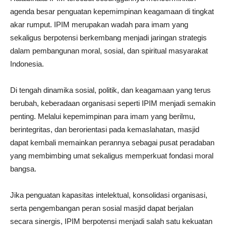
agenda besar penguatan kepemimpinan keagamaan di tingkat
akar rumput. IPIM merupakan wadah para imam yang
sekaligus berpotensi berkembang menjadi jaringan strategis
dalam pembangunan moral, sosial, dan spiritual masyarakat
Indonesia.
Di tengah dinamika sosial, politik, dan keagamaan yang terus
berubah, keberadaan organisasi seperti IPIM menjadi semakin
penting. Melalui kepemimpinan para imam yang berilmu,
berintegritas, dan berorientasi pada kemaslahatan, masjid
dapat kembali memainkan perannya sebagai pusat peradaban
yang membimbing umat sekaligus memperkuat fondasi moral
bangsa.
Jika penguatan kapasitas intelektual, konsolidasi organisasi,
serta pengembangan peran sosial masjid dapat berjalan
secara sinergis, IPIM berpotensi menjadi salah satu kekuatan