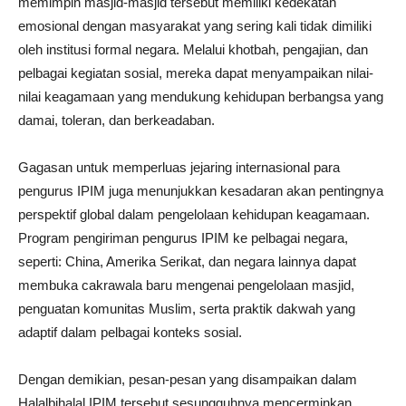
memimpin masjid-masjid tersebut memiliki kedekatan
emosional dengan masyarakat yang sering kali tidak dimiliki
oleh institusi formal negara. Melalui khotbah, pengajian, dan
pelbagai kegiatan sosial, mereka dapat menyampaikan nilai-
nilai keagamaan yang mendukung kehidupan berbangsa yang
damai, toleran, dan berkeadaban.
Gagasan untuk memperluas jejaring internasional para
pengurus IPIM juga menunjukkan kesadaran akan pentingnya
perspektif global dalam pengelolaan kehidupan keagamaan.
Program pengiriman pengurus IPIM ke pelbagai negara,
seperti: China, Amerika Serikat, dan negara lainnya dapat
membuka cakrawala baru mengenai pengelolaan masjid,
penguatan komunitas Muslim, serta praktik dakwah yang
adaptif dalam pelbagai konteks sosial.
Dengan demikian, pesan-pesan yang disampaikan dalam
Halalbihalal IPIM tersebut sesungguhnya mencerminkan