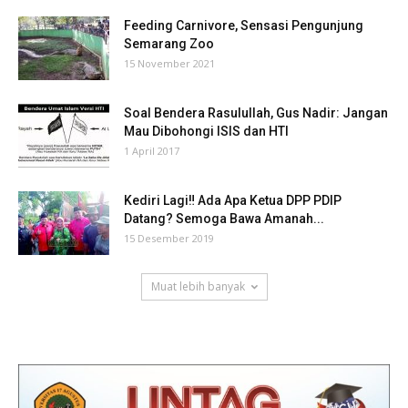
Feeding Carnivore, Sensasi Pengunjung
Semarang Zoo
15 November 2021
Soal Bendera Rasulullah, Gus Nadir: Jangan
Mau Dibohongi ISIS dan HTI
1 April 2017
Kediri Lagi‼ Ada Apa Ketua DPP PDIP
Datang? Semoga Bawa Amanah...
15 Desember 2019
Muat lebih banyak