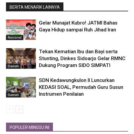
BERITA MENARIK LAINNYA
Gelar Munajat Kubro! JATMI Bahas
Gaya Hidup sampai Ruh Jihad Iran
Nasional
Tekan Kematian Ibu dan Bayi serta
Stunting, Dinkes Sidoarjo Gelar RMNC
Dukung Program SIDO SIMPATI
Daerah
SDN Kedawungkulon II Luncurkan
KEDASI SOAL, Permudah Guru Susun
Instrumen Penilaian
Daerah
POPULER MINGGU INI