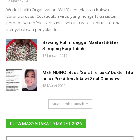
12 Maret 2020
World Health Organization (WHO) menjelaskan bahwa
Coronaviruses (Cov) adalah virus yang menginfeksi sistem
pernapasan. Infeksi virus ini disebut COVID-19. Virus Corona
menyebabkan penyakit flu...
Bawang Putih Tunggal Manfaat & Efek
Samping Bagi Tubuh
15 Januari 2017
MERINDING! Baca ‘Surat Terbuka’ Dokter Tifa
untuk Presiden Jokowi Soal Ganasnya...
18 Maret 2020
Muat lebih banyak
DUTA MASYARAKAT 9 MARET 2026