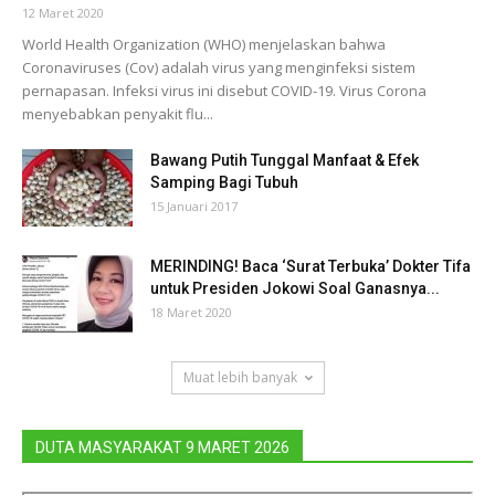
12 Maret 2020
World Health Organization (WHO) menjelaskan bahwa
Coronaviruses (Cov) adalah virus yang menginfeksi sistem
pernapasan. Infeksi virus ini disebut COVID-19. Virus Corona
menyebabkan penyakit flu...
Bawang Putih Tunggal Manfaat & Efek
Samping Bagi Tubuh
15 Januari 2017
MERINDING! Baca ‘Surat Terbuka’ Dokter Tifa
untuk Presiden Jokowi Soal Ganasnya...
18 Maret 2020
Muat lebih banyak
DUTA MASYARAKAT 9 MARET 2026