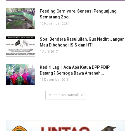
Feeding Carnivore, Sensasi Pengunjung
Semarang Zoo
15 November 2021
Soal Bendera Rasulullah, Gus Nadir: Jangan
Mau Dibohongi ISIS dan HTI
1 April 2017
Kediri Lagi‼ Ada Apa Ketua DPP PDIP
Datang? Semoga Bawa Amanah...
15 Desember 2019
Muat lebih banyak