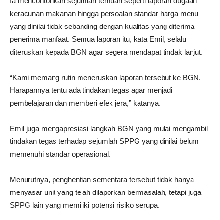
Ia mencontohkan sejumlah temuan seperti laporan dugaan
keracunan makanan hingga persoalan standar harga menu
yang dinilai tidak sebanding dengan kualitas yang diterima
penerima manfaat. Semua laporan itu, kata Emil, selalu
diteruskan kepada BGN agar segera mendapat tindak lanjut.
“Kami memang rutin meneruskan laporan tersebut ke BGN.
Harapannya tentu ada tindakan tegas agar menjadi
pembelajaran dan memberi efek jera,” katanya.
Emil juga mengapresiasi langkah BGN yang mulai mengambil
tindakan tegas terhadap sejumlah SPPG yang dinilai belum
memenuhi standar operasional.
Menurutnya, penghentian sementara tersebut tidak hanya
menyasar unit yang telah dilaporkan bermasalah, tetapi juga
SPPG lain yang memiliki potensi risiko serupa.