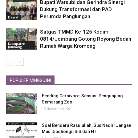
Bupati Warsubi dan Gerindra Sinergi
Dukung Transformasi dan PAD
Perumda Panglungan
Daerah
Satgas TMMD Ke-125 Kodim
0814/Jombang Gotong Royong Bedah
Kabupaten
Rumah Warga Kromong
Jombang
POPULER MINGGU INI
Feeding Carnivore, Sensasi Pengunjung
Semarang Zoo
15 November 2021
Soal Bendera Rasulullah, Gus Nadir: Jangan
Mau Dibohongi ISIS dan HTI