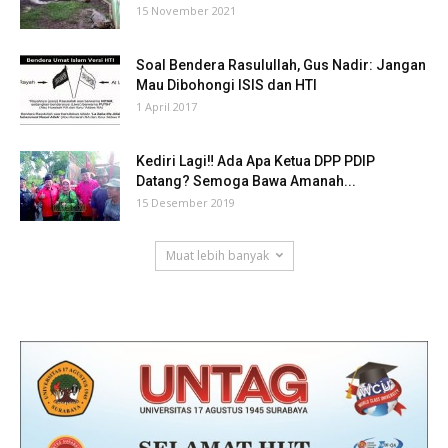
15 November 2021
Soal Bendera Rasulullah, Gus Nadir: Jangan
Mau Dibohongi ISIS dan HTI
1 April 2017
Kediri Lagi‼ Ada Apa Ketua DPP PDIP
Datang? Semoga Bawa Amanah...
15 Desember 2019
Muat lebih banyak