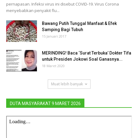
pernapasan. Infeksi virus ini disebut COVID-19. Virus Corona
menyebabkan penyakit flu...
Bawang Putih Tunggal Manfaat & Efek
Samping Bagi Tubuh
15 Januari 2017
MERINDING! Baca ‘Surat Terbuka’ Dokter Tifa
untuk Presiden Jokowi Soal Ganasnya...
18 Maret 2020
Muat lebih banyak
DUTA MASYARAKAT 9 MARET 2026