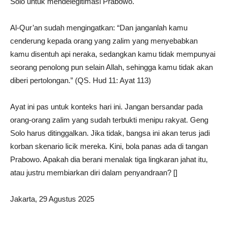
Solo untuk mendelegitimasi Prabowo.
Al-Qur’an sudah mengingatkan: “Dan janganlah kamu
cenderung kepada orang yang zalim yang menyebabkan
kamu disentuh api neraka, sedangkan kamu tidak mempunyai
seorang penolong pun selain Allah, sehingga kamu tidak akan
diberi pertolongan.” (QS. Hud 11: Ayat 113)
Ayat ini pas untuk konteks hari ini. Jangan bersandar pada
orang-orang zalim yang sudah terbukti menipu rakyat. Geng
Solo harus ditinggalkan. Jika tidak, bangsa ini akan terus jadi
korban skenario licik mereka. Kini, bola panas ada di tangan
Prabowo. Apakah dia berani menalak tiga lingkaran jahat itu,
atau justru membiarkan diri dalam penyandraan? []
Jakarta, 29 Agustus 2025