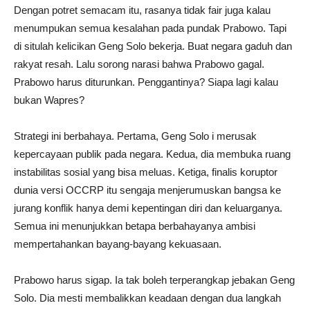
Dengan potret semacam itu, rasanya tidak fair juga kalau
menumpukan semua kesalahan pada pundak Prabowo. Tapi
di situlah kelicikan Geng Solo bekerja. Buat negara gaduh dan
rakyat resah. Lalu sorong narasi bahwa Prabowo gagal.
Prabowo harus diturunkan. Penggantinya? Siapa lagi kalau
bukan Wapres?
Strategi ini berbahaya. Pertama, Geng Solo i merusak
kepercayaan publik pada negara. Kedua, dia membuka ruang
instabilitas sosial yang bisa meluas. Ketiga, finalis koruptor
dunia versi OCCRP itu sengaja menjerumuskan bangsa ke
jurang konflik hanya demi kepentingan diri dan keluarganya.
Semua ini menunjukkan betapa berbahayanya ambisi
mempertahankan bayang-bayang kekuasaan.
Prabowo harus sigap. Ia tak boleh terperangkap jebakan Geng
Solo. Dia mesti membalikkan keadaan dengan dua langkah