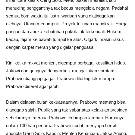
Inilah cara klasik Geng Solo. Menciptakan masalah, lalu
menuding penggantinya tak becus mengelola negara. Padahal
semua bom waktu itu justru warisan yang diatinggalkan
olehnya. Utang menumpuk. Proyek triliunan mangkrak. Harga
pangan dan aneka kebutuhan pokok tak terkendali. Hukum
kacau, tajam ke bawah tumpul ke atas. Olgarki makin rakus
dengan karpet merah yang digelar penguasa.
Kini ketika rakyat menjerit digempur berbagai kesulitan hidup.
Jokowi dan gengnya dengan licik mengalihkan sorotan:
Prabowo dianggap gagal. Prabowo dituding tak mampu.
Prabowo diseret agar jatuh.
Dalam delapan bulan kekuasaannya, Prabowo memang bisa
dianggap salah. Publik yang tak sabar atas kelakuan presiden
sebelumnya, merasa Prabowo terlampau lamban. Harusnya
dalam 100 hari pertama Prabowo sudah menyapu bersih
anggota Gang Solo. Kapolri, Menteri Keuangan, Jaksa Agung,