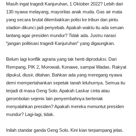
Masih ingat tragedi Kanjuruhan, 1 Oktober 2022? Lebih dari
130 nyawa melayang, mayoritas anak muda. Gas air mata
yang secara brutal ditembakkan polisi ke tribun dan pintu
stadion dikunci jadi penyebab. Apakah waktu itu ada seruan
lantang agar presiden mundur? Tidak ada. Justru narasi
“jangan politisasi tragedi Kanjuruhan” yang digaungkan.
Belum lagi konflik agraria yang tak henti diproduksi. Dari
Rempang, PIK 2, Morowali, Konawe, sampai Wadas. Rakyat
dipukul, diusir, ditahan. Bahkan ada yang meregang nyawa
demi mempertahankan sepetak tanah leluhurnya. Semua itu
terjadi di masa Geng Solo. Apakah Laskar cinta atau
gerombolan sejenis lain penyembahnya berteriak
menyalahkan presiden? Apakah mereka menuntut presiden
mundur? Lagi-lagi, tidak.
Inilah standar ganda Geng Solo. Kini kian terpampang jelas.