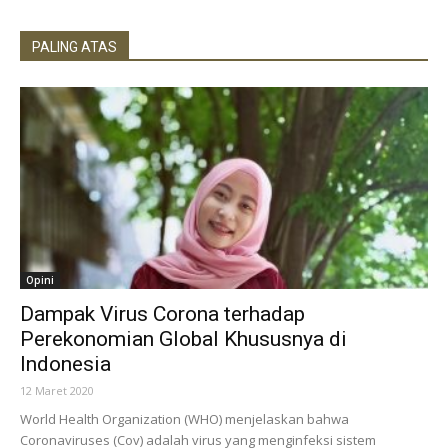
PALING ATAS
Opini
Dampak Virus Corona terhadap
Perekonomian Global Khususnya di
Indonesia
12 Maret 2020
World Health Organization (WHO) menjelaskan bahwa
Coronaviruses (Cov) adalah virus yang menginfeksi sistem