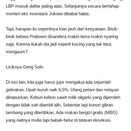
LBP masuk daftar paling atas. Selanjutnya secara bertahap
menteri eks inventaris Jokowi dibabat habis.
Tapi, harapan itu sepertinya kian jauh dari kenyataan. Bisik-
bisik bahwa Prabowo disandera makin lama makin nyaring
saja. Karena itukah dia jadi seperti kucing yang tak bisa
mengaum?
Liciknya Geng Solo
Di sisi lain, kita juga harus jujur mengakui ada sejumlah
gebrakan. Upah buruh naik 6,5%. Utang petani dan nelayan
dihapuskan. Kebun-kebun sawit milik oligarki yang diperoleh
dengan tidak sah diambil alih. Sebentar lagi konon giliran
tambang yang ditertibkan. Ada makan bergizi gratis (MBG)
yang niatnya mulia tapi babak-belur di tataran eksekusi.