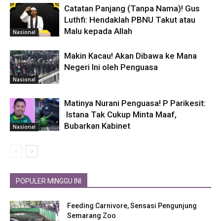
Catatan Panjang (Tanpa Nama)! Gus
Luthfi: Hendaklah PBNU Takut atau
Malu kepada Allah
Nasional
Makin Kacau! Akan Dibawa ke Mana
Negeri Ini oleh Penguasa
Nasional
Matinya Nurani Penguasa! P Parikesit:
Istana Tak Cukup Minta Maaf,
Bubarkan Kabinet
Nasional
POPULER MINGGU INI
Feeding Carnivore, Sensasi Pengunjung
Semarang Zoo