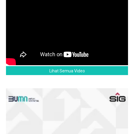
Lihat Semua Video