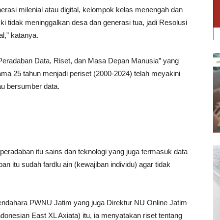
nerasi milenial atau digital, kelompok kelas menengah dan
i tidak meninggalkan desa dan generasi tua, jadi Resolusi
l,” katanya.
, Peradaban Data, Riset, dan Masa Depan Manusia” yang
a 25 tahun menjadi periset (2000-2024) telah meyakini
au bersumber data.
peradaban itu sains dan teknologi yang juga termasuk data
n itu sudah fardlu ain (kewajiban individu) agar tidak
endahara PWNU Jatim yang juga Direktur NU Online Jatim
nesian East XL Axiata) itu, ia menyatakan riset tentang