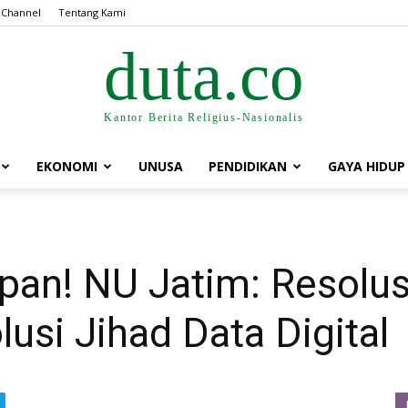
 Channel
Tentang Kami
duta.co
Kantor Berita Religius-Nasionalis
EKONOMI
UNUSA
PENDIDIKAN
GAYA HIDUP
pan! NU Jatim: Resolus
usi Jihad Data Digital