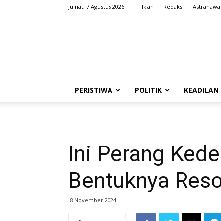
Jumat, 7 Agustus 2026
Iklan
Redaksi
Astranawa
PERISTIWA
POLITIK
KEADILAN
Ini Perang Kede
Bentuknya Resol
8 November 2024