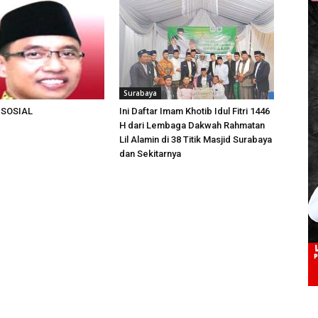
Surabaya
 SOSIAL
Ini Daftar Imam Khotib Idul Fitri 1446
H dari Lembaga Dakwah Rahmatan
Lil Alamin di 38 Titik Masjid Surabaya
dan Sekitarnya