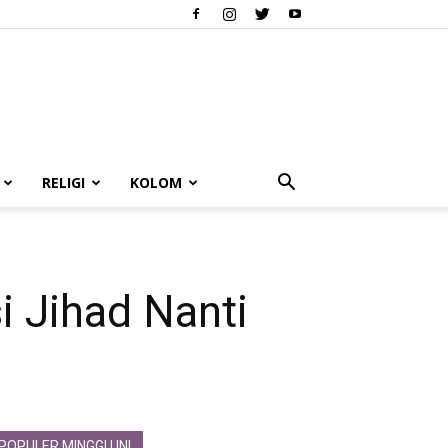
RELIGI
KOLOM
i Jihad Nanti
POPULER MINGGU INI