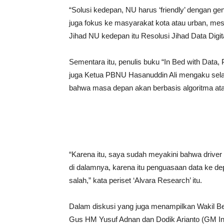
“Solusi kedepan, NU harus ‘friendly’ dengan ge
juga fokus ke masyarakat kota atau urban, mesk
Jihad NU kedepan itu Resolusi Jihad Data Digita
Sementara itu, penulis buku “In Bed with Data
juga Ketua PBNU Hasanuddin Ali mengaku selam
bahwa masa depan akan berbasis algoritma at
“Karena itu, saya sudah meyakini bahwa driver 
di dalamnya, karena itu penguasaan data ke depa
salah,” kata periset ‘Alvara Research’ itu.
Dalam diskusi yang juga menampilkan Wakil B
Gus HM Yusuf Adnan dan Dodik Arianto (GM Indo