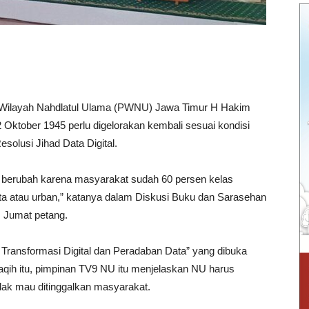
 Wilayah Nahdlatul Ulama (PWNU) Jawa Timur H Hakim
Oktober 1945 perlu digelorakan kembali sesuai kondisi
solusi Jihad Data Digital.
at berubah karena masyarakat sudah 60 persen kelas
ota atau urban,” katanya dalam Diskusi Buku dan Sarasehan
 Jumat petang.
Transformasi Digital dan Peradaban Data” yang dibuka
ih itu, pimpinan TV9 NU itu menjelaskan NU harus
idak mau ditinggalkan masyarakat.