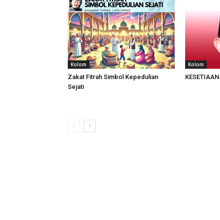
Kolom
Kolom
Zakat Fitrah Simbol Kepedulian
KESETIAAN
Sejati