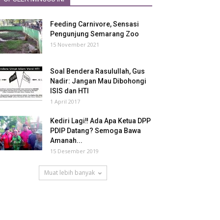
Feeding Carnivore, Sensasi
Pengunjung Semarang Zoo
15 November 2021
Soal Bendera Rasulullah, Gus
Nadir: Jangan Mau Dibohongi
ISIS dan HTI
1 April 2017
Kediri Lagi‼ Ada Apa Ketua DPP
PDIP Datang? Semoga Bawa
Amanah...
15 Desember 2019
Muat lebih banyak