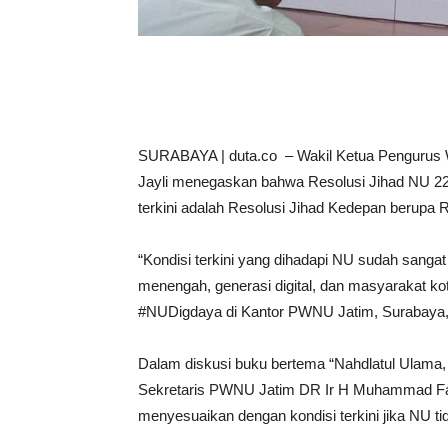
SURABAYA | duta.co – Wakil Ketua Pengurus
Jayli menegaskan bahwa Resolusi Jihad NU 22 
terkini adalah Resolusi Jihad Kedepan berupa Re
“Kondisi terkini yang dihadapi NU sudah sang
menengah, generasi digital, dan masyarakat k
#NUDigdaya di Kantor PWNU Jatim, Surabaya,
Dalam diskusi buku bertema “Nahdlatul Ulama, 
Sekretaris PWNU Jatim DR Ir H Muhammad Faq
menyesuaikan dengan kondisi terkini jika NU t