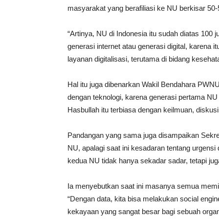
masyarakat yang berafiliasi ke NU berkisar 50-
“Artinya, NU di Indonesia itu sudah diatas 100 
generasi internet atau generasi digital, karen
layanan digitalisasi, terutama di bidang keseha
Hal itu juga dibenarkan Wakil Bendahara PWNU
dengan teknologi, karena generasi pertama N
Hasbullah itu terbiasa dengan keilmuan, diskusi
Pandangan yang sama juga disampaikan Sekreta
NU, apalagi saat ini kesadaran tentang urgens
kedua NU tidak hanya sekadar sadar, tetapi j
Ia menyebutkan saat ini masanya semua memili
“Dengan data, kita bisa melakukan social engin
kekayaan yang sangat besar bagi sebuah organi