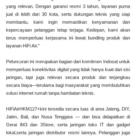
yang relevan. Dengan garansi resmi 3 tahun, layanan purna
jual di lebih dari 30 kota, serta dukungan teknis yang siap
membantu, kami ingin memastikan kenyamanan dan
kepercayaan pelanggan tetap terjaga. Kedepan, kami akan
terus memperluas kerjasama ini lewat bundling produk dan
layanan HiFi Air.”
Peluncuran ini merupakan bagian dari komitmen Indosat untuk
memperluas konektivitas digital yang tidak hanya kuat dari sisi
jaringan, tapi juga relevan secara produk dan terjangkau
secara biaya—terutama bagi masyarakat yang membutuhkan
solusi internet rumah tanpa hambatan teknis.
HiFiAirHKM127+kini tersedia secara luas di area Jateng, DIY,
Jatim, Bali, dan Nusa Tenggara — dan bisa didapatkan di
Gerai IM3 dan 3Store, serta jaringan toko IT dan gadget
lokal,serta jaringan distributor resmi lainnya. Pelanggan juga