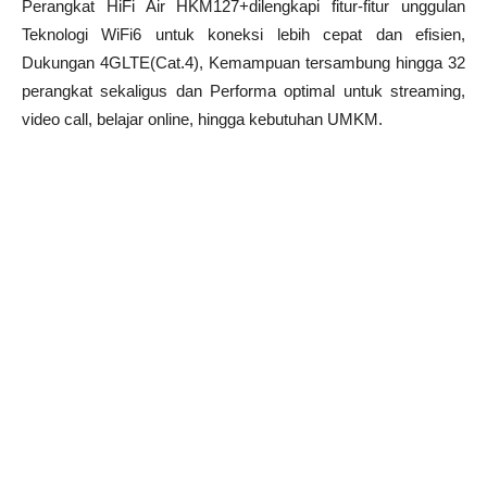
Perangkat HiFi Air HKM127+dilengkapi fitur-fitur unggulan
Teknologi WiFi6 untuk koneksi lebih cepat dan efisien,
Dukungan 4GLTE(Cat.4), Kemampuan tersambung hingga 32
perangkat sekaligus dan Performa optimal untuk streaming,
video call, belajar online, hingga kebutuhan UMKM.