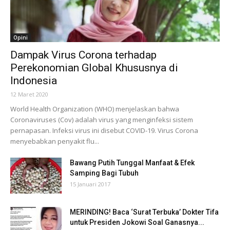
Opini
Dampak Virus Corona terhadap
Perekonomian Global Khususnya di
Indonesia
12 Maret 2020
World Health Organization (WHO) menjelaskan bahwa
Coronaviruses (Cov) adalah virus yang menginfeksi sistem
pernapasan. Infeksi virus ini disebut COVID-19. Virus Corona
menyebabkan penyakit flu...
Bawang Putih Tunggal Manfaat & Efek
Samping Bagi Tubuh
15 Januari 2017
MERINDING! Baca ‘Surat Terbuka’ Dokter Tifa
untuk Presiden Jokowi Soal Ganasnya...