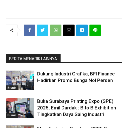
BERITA MENARIK LAINNYA
Dukung Industri Grafika, BFI Finance
Hadirkan Promo Bunga Nol Persen
Bisnis
Buka Surabaya Printing Expo (SPE)
2025, Emil Dardak : B to B Exhibition
Tingkatkan Daya Saing Industri
Bisnis