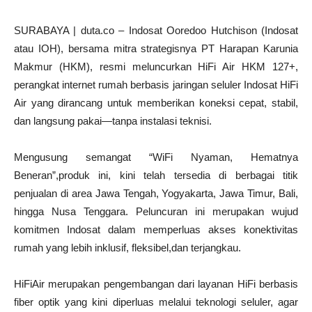
SURABAYA | duta.co – Indosat Ooredoo Hutchison (Indosat
atau IOH), bersama mitra strategisnya PT Harapan Karunia
Makmur (HKM), resmi meluncurkan HiFi Air HKM 127+,
perangkat internet rumah berbasis jaringan seluler Indosat HiFi
Air yang dirancang untuk memberikan koneksi cepat, stabil,
dan langsung pakai—tanpa instalasi teknisi.
Mengusung semangat “WiFi Nyaman, Hematnya
Beneran”,produk ini, kini telah tersedia di berbagai titik
penjualan di area Jawa Tengah, Yogyakarta, Jawa Timur, Bali,
hingga Nusa Tenggara. Peluncuran ini merupakan wujud
komitmen Indosat dalam memperluas akses konektivitas
rumah yang lebih inklusif, fleksibel,dan terjangkau.
HiFiAir merupakan pengembangan dari layanan HiFi berbasis
fiber optik yang kini diperluas melalui teknologi seluler, agar