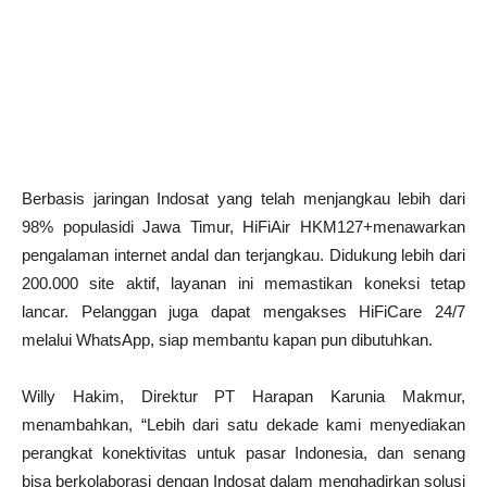
Berbasis jaringan Indosat yang telah menjangkau lebih dari
98% populasidi Jawa Timur, HiFiAir HKM127+menawarkan
pengalaman internet andal dan terjangkau. Didukung lebih dari
200.000 site aktif, layanan ini memastikan koneksi tetap
lancar. Pelanggan juga dapat mengakses HiFiCare 24/7
melalui WhatsApp, siap membantu kapan pun dibutuhkan.
Willy Hakim, Direktur PT Harapan Karunia Makmur,
menambahkan, “Lebih dari satu dekade kami menyediakan
perangkat konektivitas untuk pasar Indonesia, dan senang
bisa berkolaborasi dengan Indosat dalam menghadirkan solusi