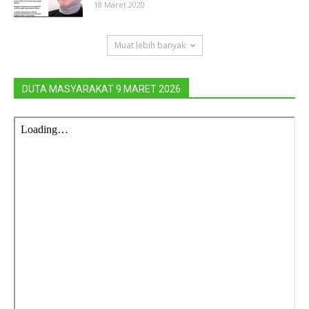
18 Maret 2020
Muat lebih banyak
DUTA MASYARAKAT 9 MARET 2026