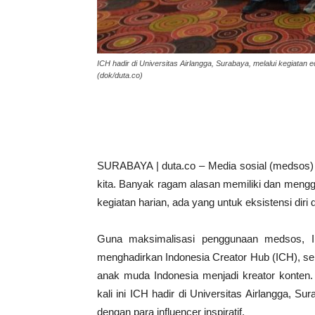
ICH hadir di Universitas Airlangga, Surabaya, melalui kegiatan e
(dok/duta.co)
SURABAYA | duta.co – Media sosial (medsos) m
kita. Banyak ragam alasan memiliki dan mengg
kegiatan harian, ada yang untuk eksistensi di
Guna maksimalisasi penggunaan medsos, In
menghadirkan Indonesia Creator Hub (ICH), se
anak muda Indonesia menjadi kreator konten.
kali ini ICH hadir di Universitas Airlangga, Su
dengan para influencer inspiratif.