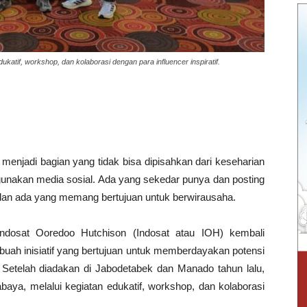
dukatif, workshop, dan kolaborasi dengan para influencer inspiratif.
enjadi bagian yang tidak bisa dipisahkan dari keseharian
unakan media sosial. Ada yang sekedar punya dan posting
ri dan ada yang memang bertujuan untuk berwirausaha.
dosat Ooredoo Hutchison (Indosat atau IOH) kembali
buah inisiatif yang bertujuan untuk memberdayakan potensi
 Setelah diadakan di Jabodetabek dan Manado tahun lalu,
rabaya, melalui kegiatan edukatif, workshop, dan kolaborasi