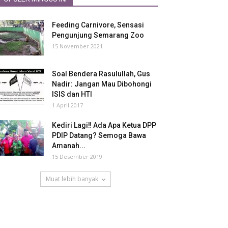
Feeding Carnivore, Sensasi
Pengunjung Semarang Zoo
15 November 2021
Soal Bendera Rasulullah, Gus
Nadir: Jangan Mau Dibohongi
ISIS dan HTI
1 April 2017
Kediri Lagi‼ Ada Apa Ketua DPP
PDIP Datang? Semoga Bawa
Amanah...
15 Desember 2019
Muat lebih banyak