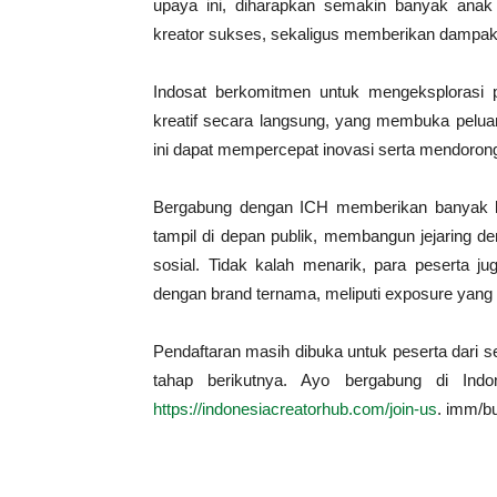
upaya ini, diharapkan semakin banyak anak 
kreator sukses, sekaligus memberikan dampak p
Indosat berkomitmen untuk mengeksplorasi
kreatif secara langsung, yang membuka pelu
ini dapat mempercepat inovasi serta mendorong k
Bergabung dengan ICH memberikan banyak ke
tampil di depan publik, membangun jejaring d
sosial. Tidak kalah menarik, para peserta ju
dengan brand ternama, meliputi exposure yang b
Pendaftaran masih dibuka untuk peserta dari set
tahap berikutnya. Ayo bergabung di Indo
https://indonesiacreatorhub.com/join-us
. imm/b