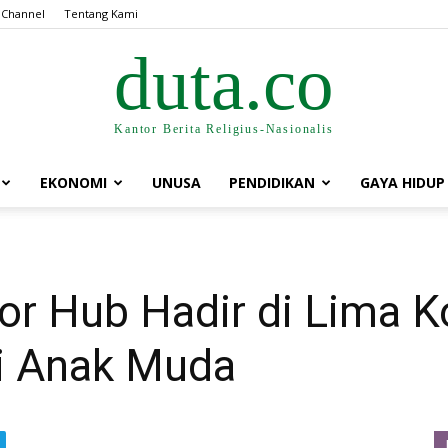
 Channel
Tentang Kami
duta.co
Kantor Berita Religius-Nasionalis
EKONOMI
UNUSA
PENDIDIKAN
GAYA HIDUP
or Hub Hadir di Lima K
i Anak Muda