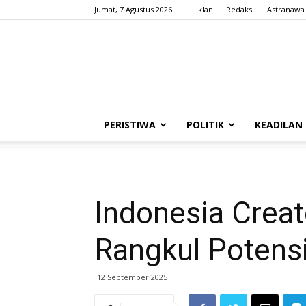
Jumat, 7 Agustus 2026
Iklan
Redaksi
Astranawa
PERISTIWA
POLITIK
KEADILAN
Indonesia Creat
Rangkul Potens
12 September 2025