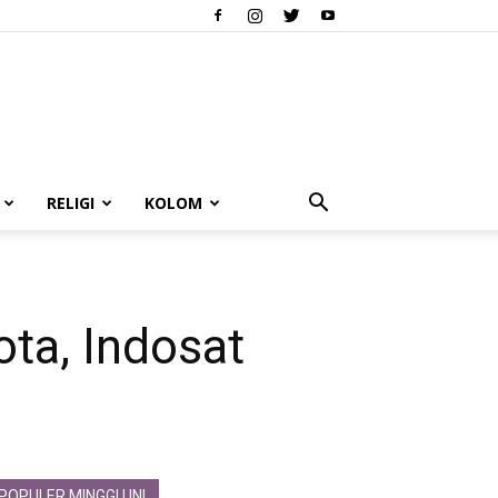
RELIGI
KOLOM
ota, Indosat
POPULER MINGGU INI