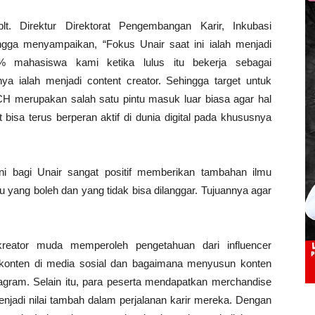
. Direktur Direktorat Pengembangan Karir, Inkubasi
ngga menyampaikan, “Fokus Unair saat ini ialah menjadi
13% mahasiswa kami ketika lulus itu bekerja sebagai
a ialah menjadi content creator. Sehingga target untuk
H merupakan salah satu pintu masuk luar biasa agar hal
 bisa terus berperan aktif di dunia digital pada khususnya
ni bagi Unair sangat positif memberikan tambahan ilmu
ang boleh dan yang tidak bisa dilanggar. Tujuannya agar
eator muda memperoleh pengetahuan dari influencer
 konten di media sosial dan bagaimana menyusun konten
stagram. Selain itu, para peserta mendapatkan merchandise
menjadi nilai tambah dalam perjalanan karir mereka. Dengan