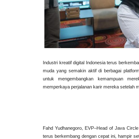
Industri kreatif digital Indonesia terus berkem
muda yang semakin aktif di berbagai platfor
untuk mengembangkan kemampuan mereka
memperkaya perjalanan karir mereka setelah m
Fahd Yudhanegoro, EVP–Head of Java Circle 
terus berkembang dengan cepat ini, hampir s