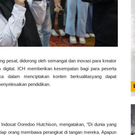
bang pesat, didorong oleh semangat dan inovasi para kreator
m digital. ICH memberikan kesempatan bagi para peserta
 dalam menciptakan konten berkualitasyang dapat
enyelesaikan pendidikan.
Indosat Ooredoo Hutchison, mengatakan, “Di dunia yang
etiap orang membawa perangkat di tangan mereka. Apapun