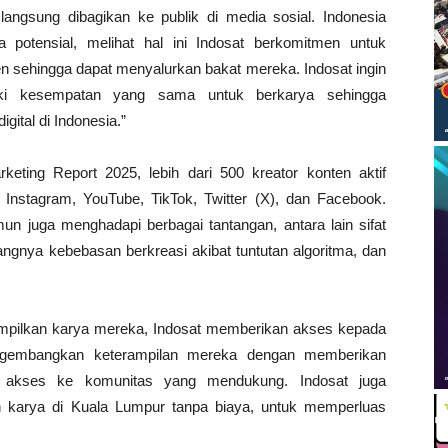
angsung dibagikan ke publik di media sosial. Indonesia
 potensial, melihat hal ini Indosat berkomitmen untuk
 sehingga dapat menyalurkan bakat mereka. Indosat ingin
iki kesempatan yang sama untuk berkarya sehingga
gital di Indonesia.”
keting Report 2025, lebih dari 500 kreator konten aktif
 Instagram, YouTube, TikTok, Twitter (X), dan Facebook.
un juga menghadapi berbagai tantangan, antara lain sifat
rangnya kebebasan berkreasi akibat tuntutan algoritma, dan
mpilkan karya mereka, Indosat memberikan akses kepada
ngembangkan keterampilan mereka dengan memberikan
ta akses ke komunitas yang mendukung. Indosat juga
 karya di Kuala Lumpur tanpa biaya, untuk memperluas