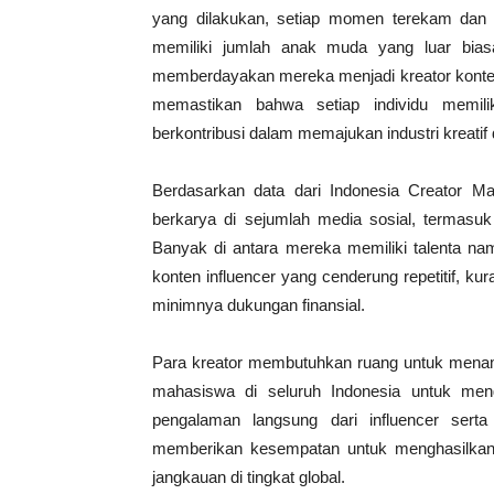
yang dilakukan, setiap momen terekam dan l
memiliki jumlah anak muda yang luar biasa
memberdayakan mereka menjadi kreator konten
memastikan bahwa setiap individu memil
berkontribusi dalam memajukan industri kreatif di
Berdasarkan data dari Indonesia Creator Mar
berkarya di sejumlah media sosial, termasuk
Banyak di antara mereka memiliki talenta nam
konten influencer yang cenderung repetitif, ku
minimnya dukungan finansial.
Para kreator membutuhkan ruang untuk mena
mahasiswa di seluruh Indonesia untuk me
pengalaman langsung dari influencer ser
memberikan kesempatan untuk menghasilkan
jangkauan di tingkat global.