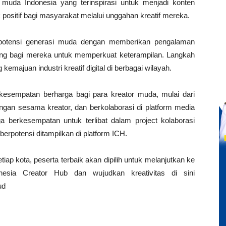
muda Indonesia yang terinspirasi untuk menjadi konten
ositif bagi masyarakat melalui unggahan kreatif mereka.
 potensi generasi muda dengan memberikan pengalaman
ang bagi mereka untuk memperkuat keterampilan. Langkah
emajuan industri kreatif digital di berbagai wilayah.
sempatan berharga bagi para kreator muda, mulai dari
engan sesama kreator, dan berkolaborasi di platform media
ga berkesempatan untuk terlibat dalam project kolaborasi
erpotensi ditampilkan di platform ICH.
iap kota, peserta terbaik akan dipilih untuk melanjutkan ke
nesia Creator Hub dan wujudkan kreativitas di sini
ud